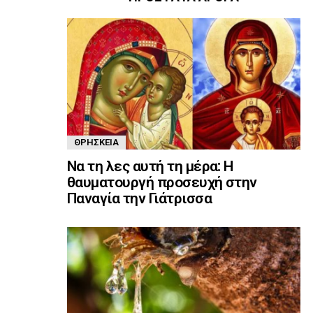
ΘΡΗΣΚΕΊΑ
Να τη λες αυτή τη μέρα: Η
θαυματουργή προσευχή στην
Παναγία την Γιάτρισσα