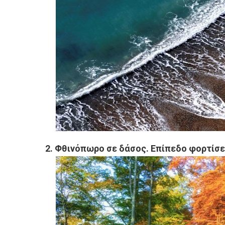
2. Φθινόπωρο σε δάσος. Επίπεδο φορτίσει