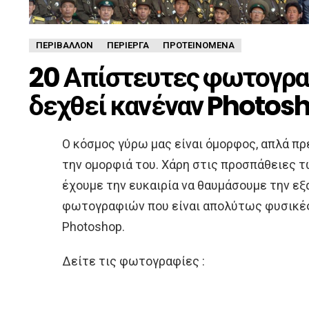
ΠΕΡΙΒΆΛΛΟΝ
ΠΕΡΊΕΡΓΑ
ΠΡΟΤΕΙΝΌΜΕΝΑ
20 Απίστευτες φωτογραφ
δεχθεί κανέναν Photos
Ο κόσμος γύρω μας είναι όμορφος, απλά πρ
την ομορφιά του. Χάρη στις προσπάθειες 
έχουμε την ευκαιρία να θαυμάσουμε την ε
φωτογραφιών που είναι απολύτως φυσικές 
Photoshop.
Δείτε τις φωτογραφίες :