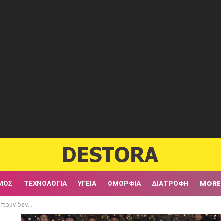
ΜΟΣ
ΤΕΧΝΟΛΟΓΊΑ
ΥΓΕΊΑ
ΟΜΟΡΦΙΆ
ΔΙΑΤΡΟΦΉ
MORE
oshop. Εντυπωσιακές!