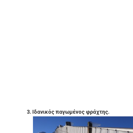
3. Ιδανικός παγωμένος φράχτης.