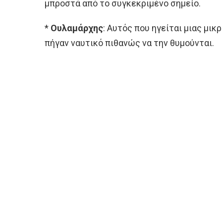
μπροστά από το συγκεκριμένο σημείο.
*
Ουλαμάρχης
: Αυτός που ηγείται μιας μι
πήγαν ναυτικό πιθανώς να την θυμούνται.