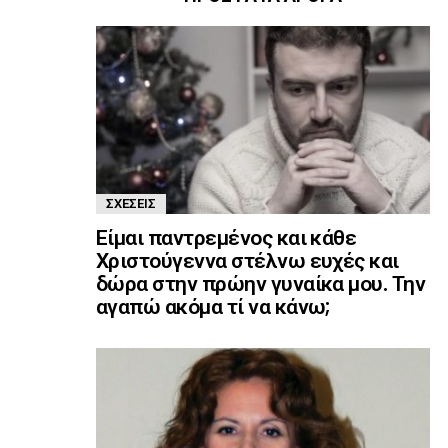
ΣΧΈΣΕΙΣ
Είμαι παντρεμένος και κάθε
Χριστούγεννα στέλνω ευχές και
δώρα στην πρώην γυναίκα μου. Την
αγαπώ ακόμα τί να κάνω;