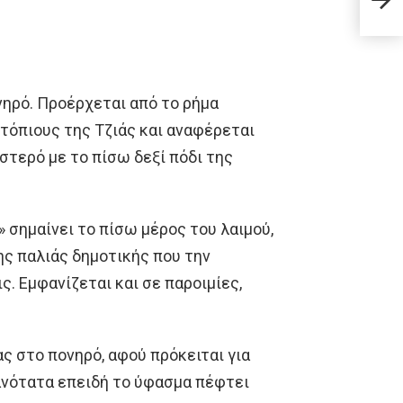
μωρό
με τ
νηρό. Προέρχεται από το ρήμα
τόπιους της Τζιάς και αναφέρεται
ιστερό με το πίσω δεξί πόδι της
ν» σημαίνει το πίσω μέρος του λαιμού,
της παλιάς δημοτικής που την
. Εμφανίζεται και σε παροιμίες,
ας στο πονηρό, αφού πρόκειται για
ανότατα επειδή το ύφασμα πέφτει