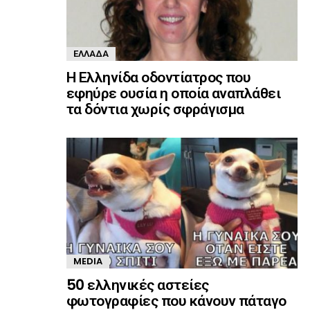
ΕΛΛΆΔΑ
Η Ελληνίδα οδοντίατρος που
εφηύρε ουσία η οποία αναπλάθει
τα δόντια χωρίς σφράγισμα
MEDIA
50 ελληνικές αστείες
φωτογραφίες που κάνουν πάταγο