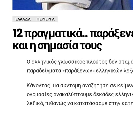
ΕΛΛΆΔΑ
ΠΕΡΊΕΡΓΑ
12 πραγματικά.. παράξεν
και η σημασία τους
Ο ελληνικός γλωσσικός πλούτος δεν σταμα
παραδείγματα «παράξενων» ελληνικών λέξε
Κάνοντας μια σύντομη αναζήτηση σε κείμενα
ονομασίες ανακαλύπτουμε δεκάδες ελληνικέ
λεξικό, πιθανώς να κατατάσσαμε στην κατ