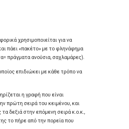
φορικά χρησιμοποιείται για να
και πάει «πακέτο» με το φληνάφημα
= πράγματα ανούσια, σαχλαμάρες).
 οποίος επιδιώκει με κάθε τρόπο να
ηρίζεται η γραφή που είναι
ην πρώτη σειρά του κειμένου, και
τα δεξιά στην επόμενη σειρά κ.ο.κ.,
της το πήρε από την πορεία που