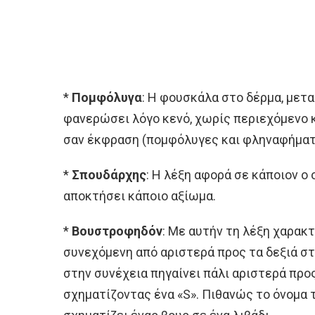
*
Πομφόλυγα
: Η φουσκάλα στο δέρμα, μετα
φανερώσει λόγο κενό, χωρίς περιεχόμενο 
σαν έκφραση (πομφόλυγες και φληναφήματα
*
Σπουδάρχης
: Η λέξη αφορά σε κάποιον ο
αποκτήσει κάποιο αξίωμα.
*
Βουστροφηδόν
: Με αυτήν τη λέξη χαρακτ
συνεχόμενη από αριστερά προς τα δεξιά στ
στην συνέχεια πηγαίνει πάλι αριστερά προς 
σχηματίζοντας ένα «S». Πιθανώς το όνομα 