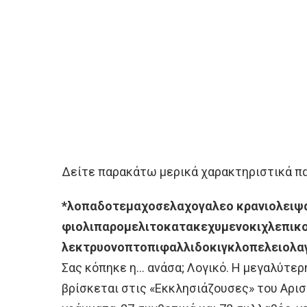
Δείτε παρακάτω μερικά χαρακτηριστικά π
*λοπαδοτεμαχοσελαχογαλεο κρανιολειψ
φιολιπαρομελιτοκατακεχυμενοκιχλεπικ
λεκτρυονοπτοπιφαλλιδοκιγκλοπελειολα
Σας κόπηκε η… ανάσα; Λογικό. Η μεγαλύτερ
βρίσκεται στις «Εκκλησιάζουσες» του Αρισ