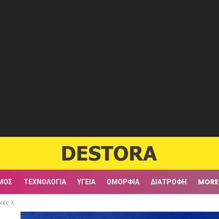
ΜΟΣ
ΤΕΧΝΟΛΟΓΊΑ
ΥΓΕΊΑ
ΟΜΟΡΦΙΆ
ΔΙΑΤΡΟΦΉ
MORE
σία τους