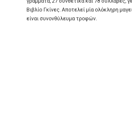
γράμματα, 27 συνθετικά και 78 συλλαβές, 
Βιβλίο Γκίνες. Αποτελεί μία ολόκληρη μαγ
είναι συνονθύλευμα τροφών.