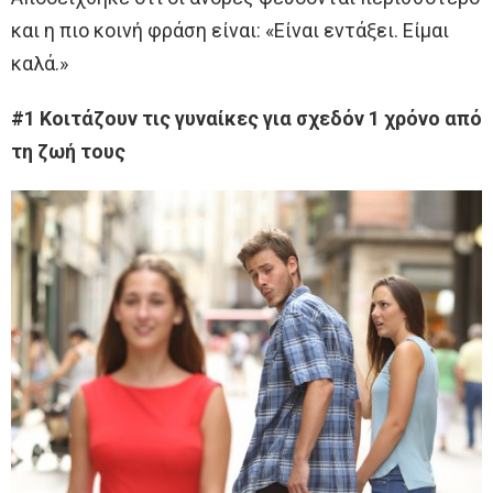
και η πιο κοινή φράση είναι: «Είναι εντάξει. Είμαι
καλά.»
#1 Κοιτάζουν τις γυναίκες για σχεδόν 1 χρόνο από
τη ζωή τους