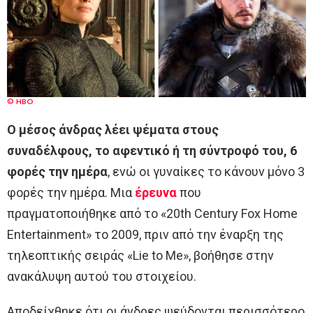
© HBO
Ο μέσος άνδρας λέει ψέματα στους
συναδέλφους, το αφεντικό ή τη σύντροφό του, 6
φορές την ημέρα
, ενώ οι γυναίκες το κάνουν μόνο 3
φορές την ημέρα. Μια
έρευνα
που
πραγματοποιήθηκε από το «20th Century Fox Home
Entertainment» το 2009, πριν από την έναρξη της
τηλεοπτικής σειράς «Lie to Me», βοήθησε στην
ανακάλυψη αυτού του στοιχείου.
Αποδείχθηκε ότι οι άνδρες ψεύδονται περισσότερο