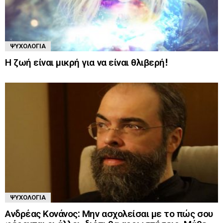
ΨΥΧΟΛΟΓΊΑ
Η ζωή είναι μικρή για να είναι θλιβερή!
ΨΥΧΟΛΟΓΊΑ
Ανδρέας Κονάνος: Μην ασχολείσαι με το πώς σου