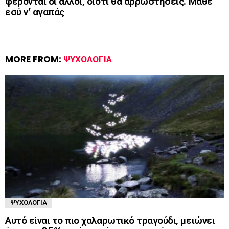
φέρονται οι άλλοι, διότι θα αρρωστήσεις. Μάθε
εσύ ν’ αγαπάς
MORE FROM:
ΨΥΧΟΛΟΓΊΑ
ΨΥΧΟΛΟΓΊΑ
Αυτό είναι το πιο χαλαρωτικό τραγούδι, μειώνει