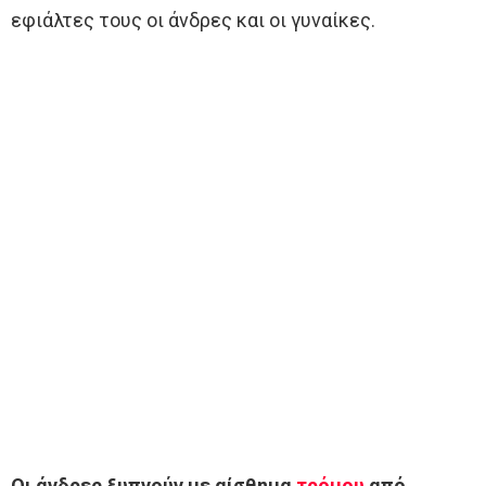
εφιάλτες τους οι άνδρες και οι γυναίκες.
Οι άνδρες ξυπνούν με αίσθημα
τρόμου
από