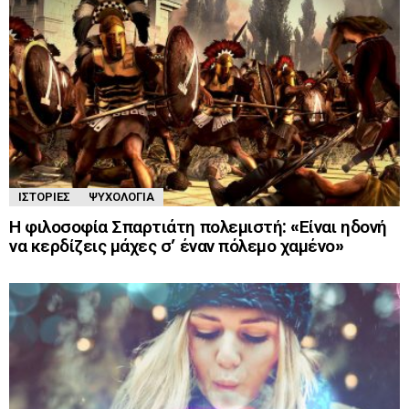
ΙΣΤΟΡΊΕΣ
ΨΥΧΟΛΟΓΊΑ
Η φιλοσοφία Σπαρτιάτη πολεμιστή: «Είναι ηδονή
να κερδίζεις μάχες σ’ έναν πόλεμο χαμένο»