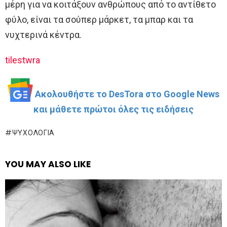
μέρη για να κοιτάξουν ανθρώπους από το αντίθετο
φύλο, είναι τα σούπερ μάρκετ, τα μπαρ και τα
νυχτερινά κέντρα.
tilestwra
Ακολουθήστε το DesTora στο Google News
και μάθετε πρώτοι όλες τις ειδήσεις
ΨΥΧΟΛΟΓΊΑ
YOU MAY ALSO LIKE