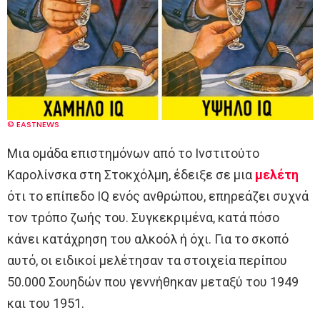
© EASTNEWS
Μια ομάδα επιστημόνων από το Ινστιτούτο
Καρολίνσκα στη Στοκχόλμη, έδειξε σε μια
μελέτη
ότι το επίπεδο IQ ενός ανθρώπου, επηρεάζει συχνά
τον τρόπο ζωής του. Συγκεκριμένα, κατά πόσο
κάνει κατάχρηση του αλκοόλ ή όχι. Για το σκοπό
αυτό, οι ειδικοί μελέτησαν τα στοιχεία περίπου
50.000 Σουηδών που γεννήθηκαν μεταξύ του 1949
και του 1951.