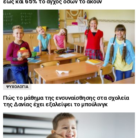
έως και 65% το άγχος όσων το ακούν
ΨΥΧΟΛΟΓΊΑ
Πώς το μάθημα της ενσυναίσθησης στα σχολεία
της Δανίας έχει εξαλείψει το μπούλινγκ