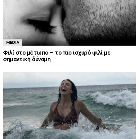
MEDIA
Φιλί στο μέτωπο – το πιο ισχυρό φιλί με
σημαντική δύναμη