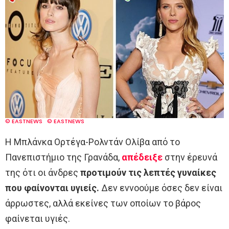
© EASTNEWS
© EASTNEWS
Η Μπλάνκα Ορτέγα-Ρολντάν Ολίβα από το
Πανεπιστήμιο της Γρανάδα,
απέδειξε
στην έρευνά
της ότι οι άνδρες
προτιμούν τις λεπτές γυναίκες
που φαίνονται υγιείς.
Δεν εννοούμε όσες δεν είναι
άρρωστες, αλλά εκείνες των οποίων το βάρος
φαίνεται υγιές.