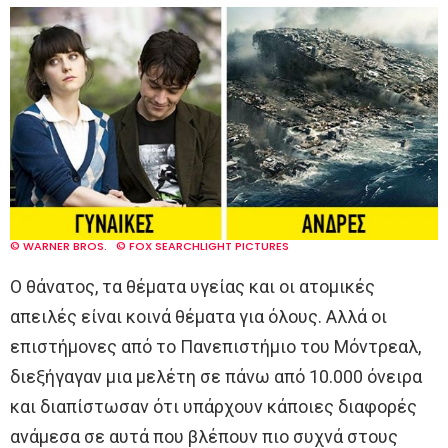
© WARNER BROS.
© FOX SEARCHLIGHT PICTURES
Ο θάνατος, τα θέματα υγείας και οι ατομικές
απειλές είναι κοινά θέματα για όλους. Αλλά οι
επιστήμονες από το Πανεπιστήμιο του Μόντρεαλ,
διεξήγαγαν μια μελέτη σε πάνω από 10.000 όνειρα
και διαπίστωσαν ότι υπάρχουν κάποιες διαφορές
ανάμεσα σε αυτά που βλέπουν πιο συχνά στους