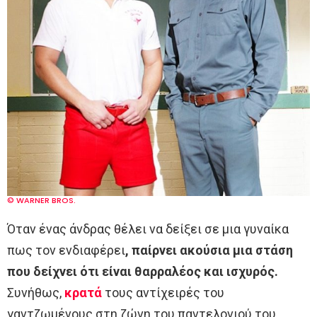
© WARNER BROS.
Όταν ένας άνδρας θέλει να δείξει σε μια γυναίκα
πως τον ενδιαφέρει
, παίρνει ακούσια μια στάση
που δείχνει ότι είναι θαρραλέος και ισχυρός.
Συνήθως,
κρατά
τους αντίχειρές του
γαντζωμένους στη ζώνη του παντελονιού του.