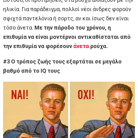
ηλικία. Για παράδειγμα, πολλοί νέοι άνδρες φορούν
σφιχτά παντελόνια ή σορτς, αν και ίσως δεν είναι
τόσο άνετα.
Με την πάροδο του χρόνου, η
επιθυμία να είναι μοντέρνοι αντικαθίσταται
από
την επιθυμία να φορέσουν
άνετα
ρούχα.
#3 Ο τρόπος ζωής τους εξαρτάται σε μεγάλο
βαθμό από το
IQ τους