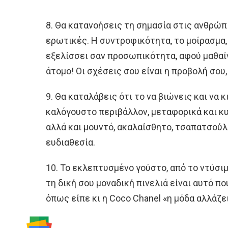
8. Θα κατανοήσεις τη σημασία στις ανθρώπ
ερωτικές. Η συντροφικότητα, το μοίρασμα,
εξελίσσει σαν προσωπικότητα, αφού μαθαίνε
άτομο! Οι σχέσεις σου είναι η προβολή σου,
9. Θα καταλάβεις ότι το να βιώνεις και να κ
καλόγουστο περιβάλλον, μεταφορικά και κυ
αλλά και μουντό, ακαλαίσθητο, τσαπατσούλι
ευδιαθεσία.
10. Το εκλεπτυσμένο γούστο, από το ντύσιμ
τη δική σου μοναδική πινελιά είναι αυτό π
όπως είπε κι η Coco Chanel «η μόδα αλλάζει