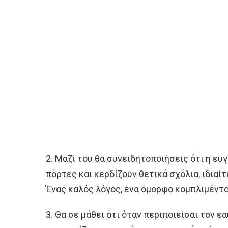
2. Μαζί του θα συνειδητοποιήσεις ότι η ευ
πόρτες και κερδίζουν θετικά σχόλια, ιδιαί
Ένας καλός λόγος, ένα όμορφο κομπλιμέντο
3. Θα σε μάθει ότι όταν περιποιείσαι τον ε