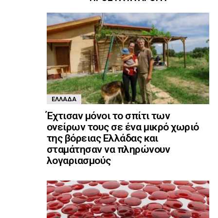
ΕΛΛΆΔΑ
Έχτισαν μόνοι το σπίτι των
ονείρων τους σε ένα μικρό χωριό
της βόρειας Ελλάδας και
σταμάτησαν να πληρώνουν
λογαριασμούς