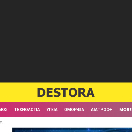
ΜΟΣ
ΤΕΧΝΟΛΟΓΊΑ
ΥΓΕΊΑ
ΟΜΟΡΦΙΆ
ΔΙΑΤΡΟΦΉ
MORE
σου