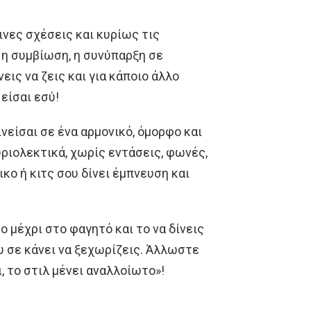
ινες σχέσεις και κυρίως τις
 η συμβίωση, η συνύπαρξη σε
ις να ζεις και για κάποιο άλλο
 είσαι εσύ!
ινείσαι σε ένα αρμονικό, όμορφο και
ριολεκτικά, χωρίς εντάσεις, φωνές,
κο ή κιτς σου δίνει έμπνευση και
ο μέχρι στο φαγητό και το να δίνεις
ου σε κάνει να ξεχωρίζεις. Άλλωστε
, το στιλ μένει αναλλοίωτο»!