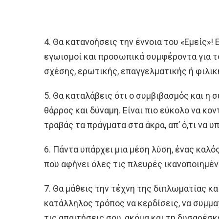
4. Θα κατανοήσεις την έννοια του «Εμείς»! 
εγωισμοί και προσωπικά συμφέροντα για τ
σχέσης, ερωτικής, επαγγελματικής ή φιλικ
5. Θα καταλάβεις ότι ο συμβιβασμός και η
θάρρος και δύναμη. Είναι πιο εύκολο να κο
τραβάς τα πράγματα στα άκρα, απ’ ό,τι να 
6. Πάντα υπάρχει μια μέση λύση, ένας καλ
που αφήνει όλες τις πλευρές ικανοποιημέν
7. Θα μάθεις την τέχνη της διπλωματίας και 
κατάλληλος τρόπος να κερδίσεις, να συμμα
τις απαιτήσεις σου, ακόμα και τη δυσαρέσκ