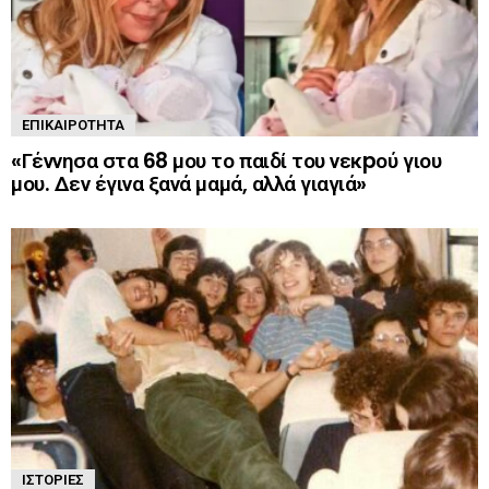
ΕΠΙΚΑΙΡΌΤΗΤΑ
«Γέννησα στα 68 μου το παιδί του νεκpού γιου
μου. Δεν έγινα ξανά μαμά, αλλά γιαγιά»
ΙΣΤΟΡΊΕΣ