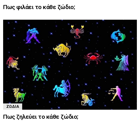
Πως φιλάει το κάθε ζώδιο;
ΖΏΔΙΑ
Πως ζηλεύει το κάθε ζώδιο;