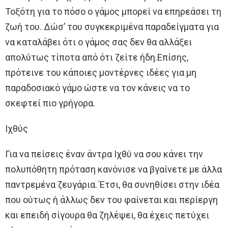
Τοξότη για το πόσο ο γάμος μπορεί να επηρεάσει τη
ζωή του. Δώσ’ του συγκεκριμένα παραδείγματα για
να καταλάβει ότι ο γάμος σας δεν θα αλλάξει
απολύτως τίποτα από ότι ζείτε ήδη.Επίσης,
πρότεινε του κάποιες μοντέρνες ιδέες για μη
παραδοσιακό γάμο ώστε να τον κάνεις να το
σκεφτεί πιο γρήγορα.
Ιχθύς
Για να πείσεις έναν άντρα Ιχθύ να σου κάνει την
πολυπόθητη πρόταση κανόνισε να βγαίνετε με άλλα
παντρεμένα ζευγάρια. Έτσι, θα συνηθίσει στην ιδέα
που ούτως ή άλλως δεν του φαίνεται και περίεργη
και επειδή σίγουρα θα ζηλέψει, θα έχεις πετύχει