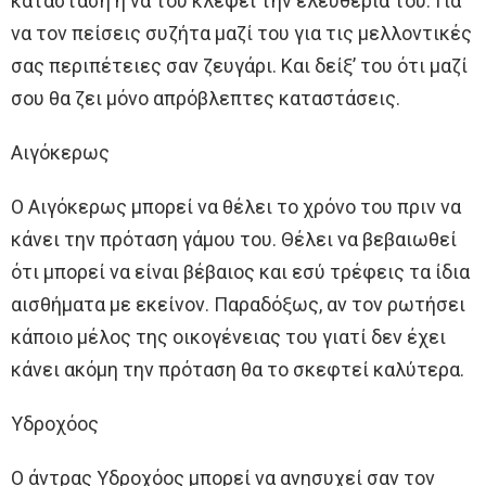
κατάσταση ή να του κλέψει την ελευθερία του. Για
να τον πείσεις συζήτα μαζί του για τις μελλοντικές
σας περιπέτειες σαν ζευγάρι. Και δείξ’ του ότι μαζί
σου θα ζει μόνο απρόβλεπτες καταστάσεις.
Αιγόκερως
Ο Αιγόκερως μπορεί να θέλει το χρόνο του πριν να
κάνει την πρόταση γάμου του. Θέλει να βεβαιωθεί
ότι μπορεί να είναι βέβαιος και εσύ τρέφεις τα ίδια
αισθήματα με εκείνον. Παραδόξως, αν τον ρωτήσει
κάποιο μέλος της οικογένειας του γιατί δεν έχει
κάνει ακόμη την πρόταση θα το σκεφτεί καλύτερα.
Υδροχόος
Ο άντρας Υδροχόος μπορεί να ανησυχεί σαν τον