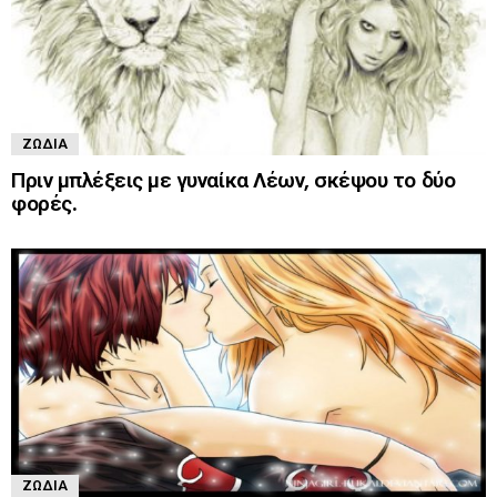
ΖΏΔΙΑ
Πριν μπλέξεις με γυναίκα Λέων, σκέψου το δύο
φορές.
ΖΏΔΙΑ