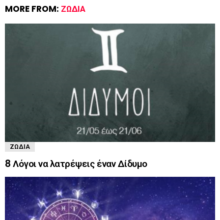
MORE FROM:
ΖΏΔΙΑ
ΖΏΔΙΑ
8 Λόγοι να λατρέψεις έναν Δίδυμο