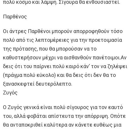
πολύ κόσμο και λάμψη. Σίγουρα θα ενθουσιαστεί.
Παρθένος
Οι άντρες Παρθένοι μπορούν απορροφηθούν τόσο
πολύ από τις λεπτομέρειες για την προετοιμασία
της πρότασης, που θα μπορούσαν να το
καθυστερήσουν μέχρι να αισθανθούν πανέτοιμοι.Αν
δεις ότι του παίρνει πολύ καιρό κάν’ τον να ζηλέψει
(πράγμα πολύ εύκολο) και θα δεις ότι δεν θα το
ξανασκεφτεί δευτερόλεπτο.
Ζυγός
Ο Ζυγός γενικά είναι πολύ σίγουρος για τον εαυτό
του, αλλά φοβάται απίστευτα την απόρριψη. Οπότε
θα ανταποκριθεί καλύτερα αν κάνετε ευθέως μια