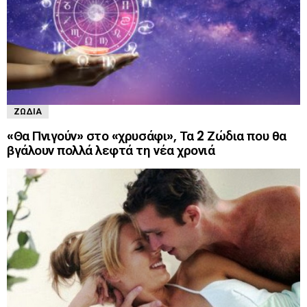
ΖΏΔΙΑ
«Θα Πνιγούν» στο «χρυσάφι», Τα 2 Ζώδια που θα
βγάλουν πολλά λεφτά τη νέα χρονιά