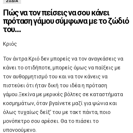
ΖΏΔΙΑ
Πώς να τον πείσεις να σου κάνει
πρόταση γάμου σύμφωνα με το ζώδιό
του…
Κριός
Τον άντρα Κριό δεν μπορείς να τον αναγκάσεις να
κάνει το οτιδήποτε, μπορείς όμως να παίξεις με
τον αυθορμητισμό του και να τον κάνεις να
πιστεύει ότι ήταν δική του ιδέα η πρόταση
γάμου.Ξεκίνα με μερικές βόλτες σε καταστήματα
κοσμημάτων, όταν βγαίνετε μαζί για ψώνια και
όλως τυχαίως δείξ’ του με τακτ πάντα, ποιο
μονόπετρο σου αρέσει. Θα το πιάσει το
υπονοούμενο.