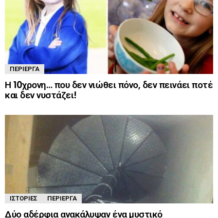
ΠΕΡΊΕΡΓΑ
Η 10χρονη… που δεν νιώθει πόνο, δεν πεινάει ποτέ
και δεν νυστάζει!
ΙΣΤΟΡΊΕΣ
ΠΕΡΊΕΡΓΑ
Δύο αδέρφια ανακάλυψαν ένα μυστικό