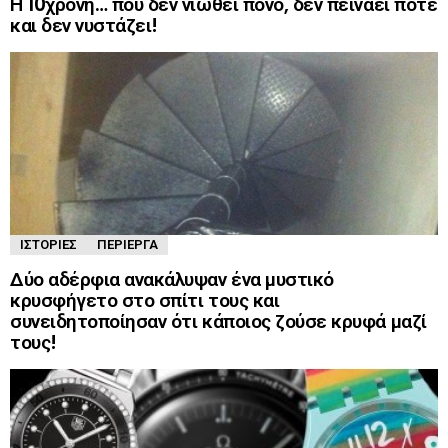
Η 10χρονη… που δεν νιώθει πόνο, δεν πεινάει ποτέ
και δεν νυστάζει!
ΙΣΤΟΡΊΕΣ
ΠΕΡΊΕΡΓΑ
Δύο αδέρφια ανακάλυψαν ένα μυστικό
κρυσφήγετο στο σπίτι τους και
συνειδητοποίησαν ότι κάποιος ζούσε κρυφά μαζί
τους!