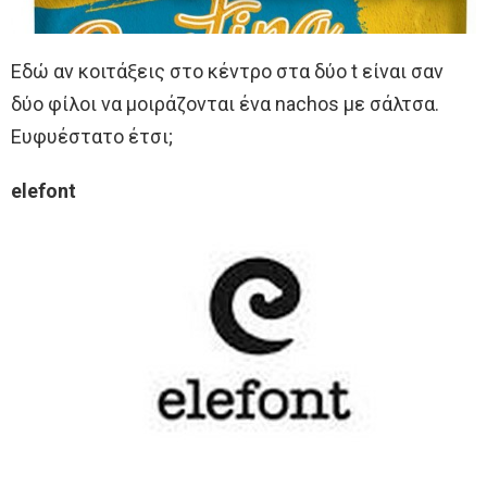
Εδώ αν κοιτάξεις στο κέντρο στα δύο t είναι σαν
δύο φίλοι να μοιράζονται ένα nachos με σάλτσα.
Ευφυέστατο έτσι;
elefont