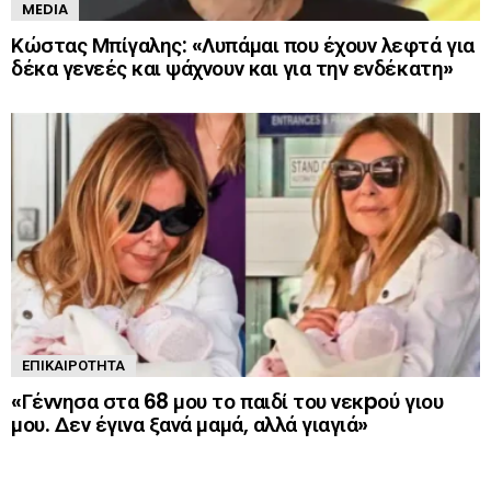
MEDIA
Κώστας Μπίγαλης: «Λυπάμαι που έχουν λεφτά για
δέκα γενεές και ψάχνουν και για την ενδέκατη»
ΕΠΙΚΑΙΡΌΤΗΤΑ
«Γέννησα στα 68 μου το παιδί του νεκpού γιου
μου. Δεν έγινα ξανά μαμά, αλλά γιαγιά»