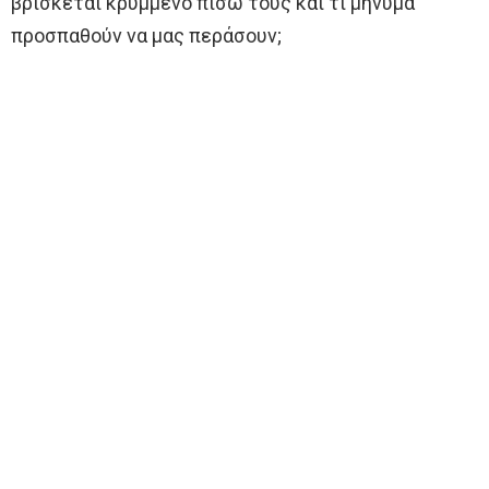
βρίσκεται κρυμμένο πίσω τους και τι μήνυμα
προσπαθούν να μας περάσουν;