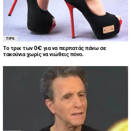
TIPS
Το τρικ των 0€ για να περπατάς πάνω σε
τακούνια χωρίς να νιώθεις πόνο.