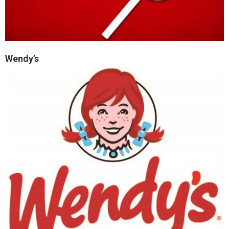
Wendy’s