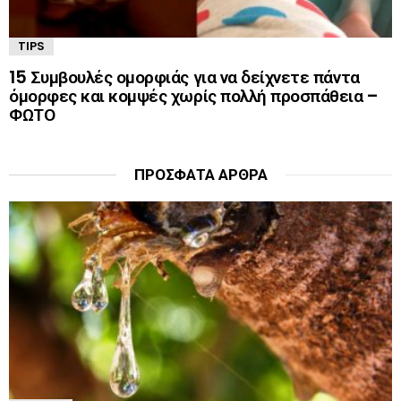
TIPS
15 Συμβουλές ομορφιάς για να δείχνετε πάντα
όμορφες και κομψές χωρίς πολλή προσπάθεια –
ΦΩΤΟ
ΠΡΌΣΦΑΤΑ ΆΡΘΡΑ