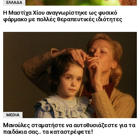
ΕΛΛΆΔΑ
Η Μαστίχα Χίου αναγνωρίστηκε ως φυσικό
φάρμακο με πολλές θεραπευτικές ιδιότητες
MEDIA
Mανούλες σταματήστε να αυτοθυσιάζεστε για τα
παιδάκια σας.. τα καταστρέφετε!