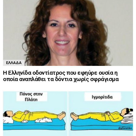
ΕΛΛΆΔΑ
Η Ελληνίδα οδοντίατρος που εφηύρε ουσία η
οποία αναπλάθει τα δόντια χωρίς σφράγισμα