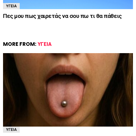
ΥΓΕΊΑ
Πες μου πως χαιρετάς να σου πω τι θα πάθεις
MORE FROM:
ΥΓΕΊΑ
ΥΓΕΊΑ