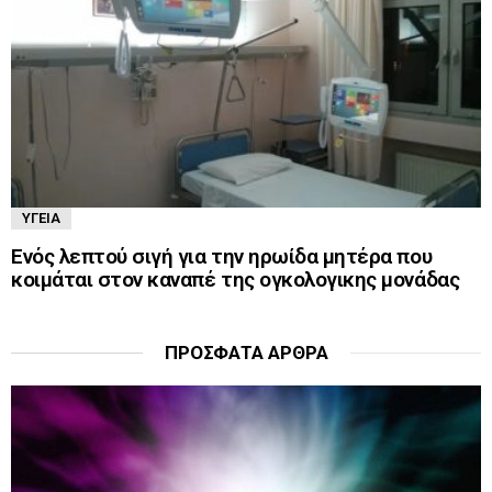
ΥΓΕΊΑ
Ενός λεπτού σιγή για την ηρωίδα μητέρα που
κοιμάται στον καναπέ της ογκολογικης μονάδας
ΠΡΌΣΦΑΤΑ ΆΡΘΡΑ