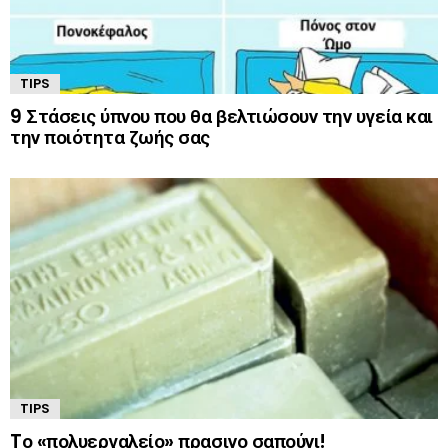
TIPS
9 Στάσεις ύπνου που θα βελτιώσουν την υγεία και
την ποιότητα ζωής σας
TIPS
Tο «πολυεργαλείο» πρασινο σαπούνι!