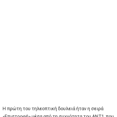
Η πρώτη του τηλεοπτική δουλειά ήταν η σειρά
«Επιστροφή» μέσα από τη συχνότητα του ΑΝΤ1, που