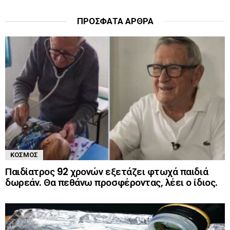
ΠΡΌΣΦΑΤΑ ΆΡΘΡΑ
ΚΌΣΜΟΣ
Παιδίατρος 92 χρονών εξετάζει φτωχά παιδιά
δωρεάν. Θα πεθάνω προσφέροντας, λέει ο ίδιος.