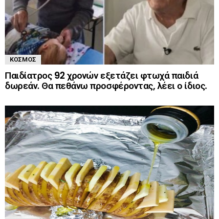
ΚΌΣΜΟΣ
Παιδίατρος 92 χρονών εξετάζει φτωχά παιδιά
δωρεάν. Θα πεθάνω προσφέροντας, λέει ο ίδιος.