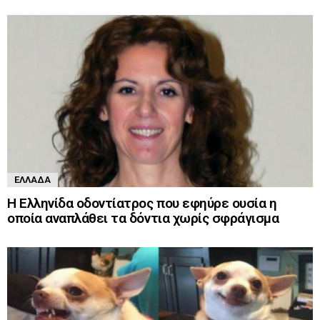
ΕΛΛΆΔΑ
Η Ελληνίδα οδοντίατρος που εφηύρε ουσία η
οποία αναπλάθει τα δόντια χωρίς σφράγισμα