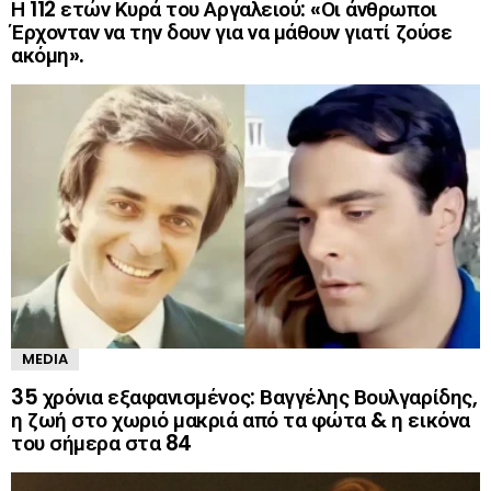
Η 112 ετών Κυρά του Αργαλειού: «Οι άνθρωποι
Έρχονταν να την δουν για να μάθουν γιατί ζούσε
ακόμη».
MEDIA
35 χρόνια εξαφανισμένος: Βαγγέλης Βουλγαρίδης,
η ζωή στο χωριό μακριά από τα φώτα & η εικόνα
του σήμερα στα 84