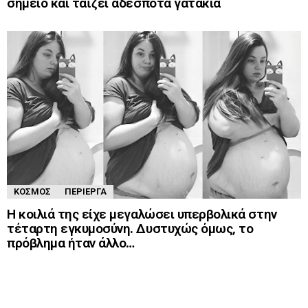
σημείο και ταΐζει αδέσποτα γατάκια
ΚΌΣΜΟΣ
ΠΕΡΊΕΡΓΑ
Η κοιλιά της είχε μεγαλώσει υπερβολικά στην
τέταρτη εγκυμοσύνη. Δυστυχώς όμως, το
πρόβλημα ήταν άλλο…