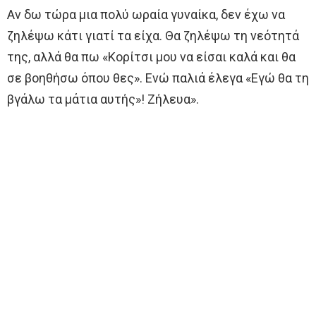
Αν δω τώρα μια πολύ ωραία γυναίκα, δεν έχω να
ζηλέψω κάτι γιατί τα είχα. Θα ζηλέψω τη νεότητά
της, αλλά θα πω «Κορίτσι μου να είσαι καλά και θα
σε βοηθήσω όπου θες». Ενώ παλιά έλεγα «Εγώ θα τη
βγάλω τα μάτια αυτής»! Ζήλευα».