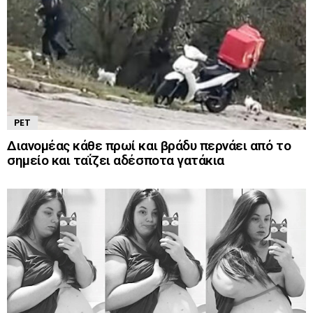
PET
Διανομέας κάθε πρωί και βράδυ περνάει από το
σημείο και ταΐζει αδέσποτα γατάκια