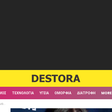
ΜΟΣ
ΤΕΧΝΟΛΟΓΊΑ
ΥΓΕΊΑ
ΟΜΟΡΦΙΆ
ΔΙΑΤΡΟΦΉ
MORE
αστε»