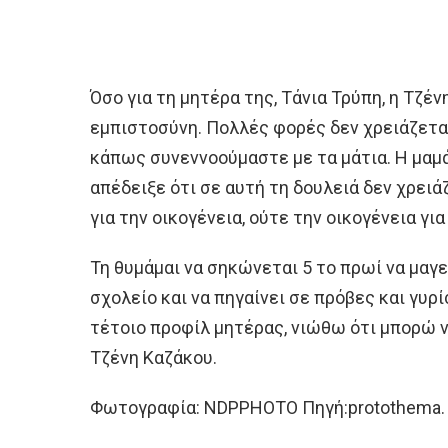
Όσο για τη μητέρα της, Τάνια Τρύπη, η Τζέ
εμπιστοσύνη. Πολλές φορές δεν χρειάζεται 
κάπως συνεννοούμαστε με τα μάτια. Η μαμά
απέδειξε ότι σε αυτή τη δουλειά δεν χρειά
για την οικογένεια, ούτε την οικογένεια για
Τη θυμάμαι να σηκώνεται 5 το πρωί να μαγει
σχολείο και να πηγαίνει σε πρόβες και γυρ
τέτοιο προφίλ μητέρας, νιώθω ότι μπορώ να
Τζένη Καζάκου.
Φωτογραφία: NDPPHOTO Πηγή:protothema.