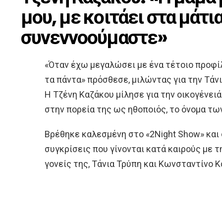
μου, με κοιτάει στα μάτια
συνεννοούμαστε»
«Όταν έχω μεγαλώσει με ένα τέτοιο προφί
τα πάντα» πρόσθεσε, μιλώντας για την Τάν
H Τζένη Καζάκου μίλησε για την οικογένειά 
στην πορεία της ως ηθοποιός, το όνομα τω
Βρέθηκε καλεσμένη στο «2Night Show» και 
συγκρίσεις που γίνονται κατά καιρούς με τη
γονείς της, Τάνια Τρύπη και Κωνσταντίνο Κ