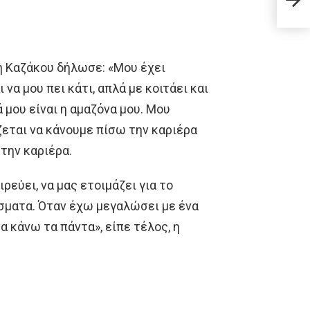
Πούτ
νη Καζάκου δήλωσε: «Μου έχει
να μου πει κάτι, απλά με κοιτάει και
 μου είναι η αμαζόνα μου. Μου
ζεται να κάνουμε πίσω την καριέρα
 την καριέρα.
ρεύει, να μας ετοιμάζει για το
ίσματα. Όταν έχω μεγαλώσει με ένα
 κάνω τα πάντα», είπε τέλος, η