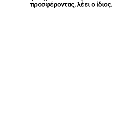
προσφέροντας, λέει ο ίδιος.