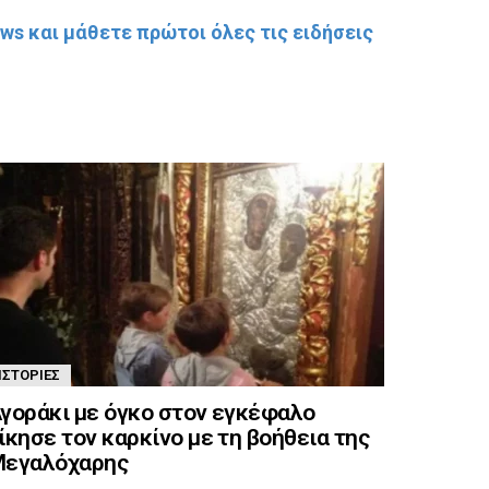
s και μάθετε πρώτοι όλες τις ειδήσεις
ΙΣΤΟΡΊΕΣ
γοράκι με όγκο στον εγκέφαλο
ίκησε τον καρκίνο με τη βοήθεια της
εγαλόχαρης