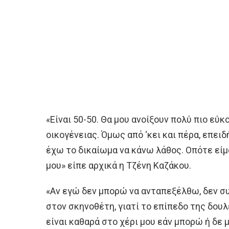
«Είναι 50-50. Θα μου ανοίξουν πολύ πιο εύ
οικογένειας. Όμως από ‘κει και πέρα, επει
έχω το δικαίωμα να κάνω λάθος. Οπότε είμ
μου» είπε αρχικά η Τζένη Καζάκου.
«Αν εγώ δεν μπορώ να ανταπεξέλθω, δεν σ
στον σκηνοθέτη, γιατί το επίπεδο της δου
είναι καθαρά στο χέρι μου εάν μπορώ ή δε 