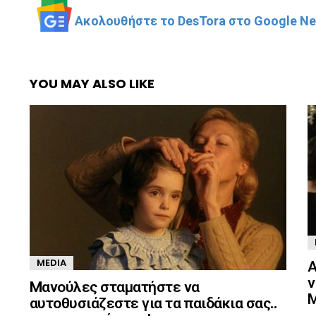
Ακολουθήστε το DesTora στο Google New
YOU MAY ALSO LIKE
Α
MEDIA
ν
Mανούλες σταματήστε να
Μ
αυτοθυσιάζεστε για τα παιδάκια σας..