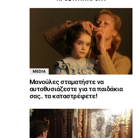
MEDIA
Mανούλες σταματήστε να
αυτοθυσιάζεστε για τα παιδάκια
σας.. τα καταστρέφετε!