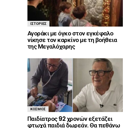
ΙΣΤΟΡΊΕΣ
Αγοράκι με όγκο στον εγκέφαλο
νίκησε τον καρκίνο με τη βοήθεια
της Μεγαλόχαρης
ΚΌΣΜΟΣ
Παιδίατρος 92 χρονών εξετάζει
φτωχά παιδιά δωρεάν. Θα πεθάνω