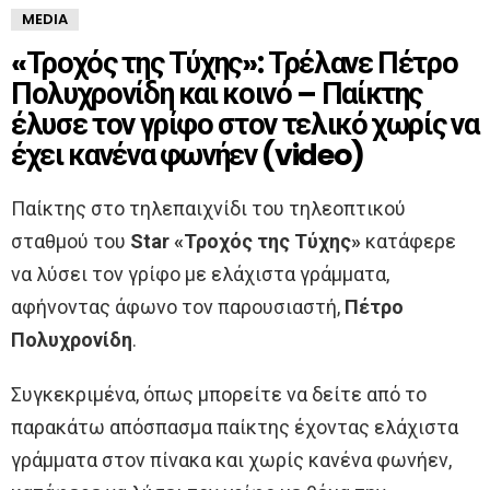
MEDIA
«Τροχός της Τύχης»: Τρέλανε Πέτρο
Πολυχρονίδη και κοινό – Παίκτης
έλυσε τον γρίφο στον τελικό χωρίς να
έχει κανένα φωνήεν (video)
Παίκτης στο τηλεπαιχνίδι του τηλεοπτικού
σταθμού του
Star «Τροχός της Τύχης»
κατάφερε
να λύσει τον γρίφο με ελάχιστα γράμματα,
αφήνοντας άφωνο τον παρουσιαστή,
Πέτρο
Πολυχρονίδη
.
Συγκεκριμένα, όπως μπορείτε να δείτε από το
παρακάτω απόσπασμα παίκτης έχοντας ελάχιστα
γράμματα στον πίνακα και χωρίς κανένα φωνήεν,