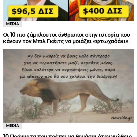
MEDIA
Οι 10 πιο ζάμπλουτοι άνθρωποι στην ιστορία που
κάνουν τον Μπιλ Γκέιτς να μοιάζει «φτωχαδάκι»
MEDIA
10 Πράγματα που πρέπει να θυμάσαι όταν νιώθεις