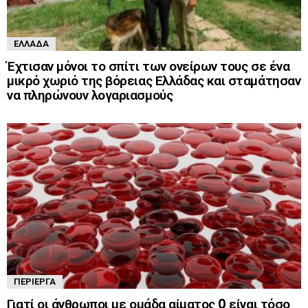
ΕΛΛΆΔΑ
Έχτισαν μόνοι το σπίτι των ονείρων τους σε ένα
μικρό χωριό της βόρειας Ελλάδας και σταμάτησαν
να πληρώνουν λογαριασμούς
ΠΕΡΊΕΡΓΑ
Γιατί οι άνθρωποι με ομάδα αίματος 0 είναι τόσο