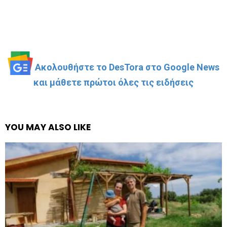
Ακολουθήστε το DesTora στο Google News
και μάθετε πρώτοι όλες τις ειδήσεις
YOU MAY ALSO LIKE