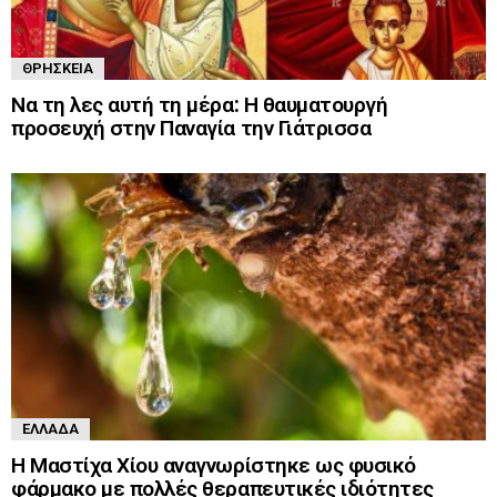
ΘΡΗΣΚΕΊΑ
Να τη λες αυτή τη μέρα: Η θαυματουργή
προσευχή στην Παναγία την Γιάτρισσα
ΕΛΛΆΔΑ
Η Μαστίχα Χίου αναγνωρίστηκε ως φυσικό
φάρμακο με πολλές θεραπευτικές ιδιότητες