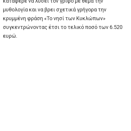
κατάφερε να λύσει τον γρίφο με θέμα την
μυθολογία και να βρει σχετικά γρήγορα την
κρυμμένη φράση «Το νησί των Κυκλώπων»
συγκεντρώνοντας έτσι το τελικό ποσό των 6.520
ευρώ.