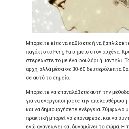
Μπορείτε είτε να καθίσετε ή να ξαπλώσετ
παγάκι στο Feng Fu σημείο στον αυχένα. Κρ
στερεώστε το με ένα φουλάρι ή μαντήλι. Τ
αρχή, αλλά μέσα σε 30-60 δευτερόλεπτα θα
σε αυτό το σημείο.
Μπορείτε να επαναλάβετε αυτή την μέθοδο 
για να ενεργοποιήσετε την απελευθέρωση 
και να δημιουργήσετε ενέργεια. Σύμφωνα με
πρακτική μπορεί να επαναφέρει και να συν
ενώ ανανεώνει και δυναμώνει το σώμα. Η 