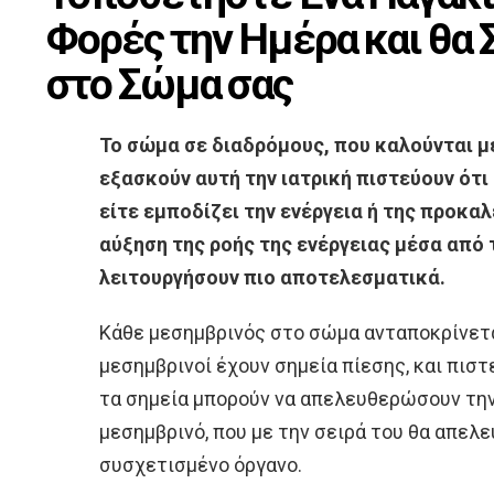
Φορές την Ημέρα και θα 
στο Σώμα σας
Το σώμα σε διαδρόμους, που καλούνται με
εξασκούν αυτή την ιατρική πιστεύουν ότι
είτε εμποδίζει την ενέργεια ή της προκα
αύξηση της ροής της ενέργειας μέσα από 
λειτουργήσουν πιο αποτελεσματικά.
Κάθε μεσημβρινός στο σώμα ανταποκρίνετα
μεσημβρινοί έχουν σημεία πίεσης, και πισ
τα σημεία μπορούν να απελευθερώσουν τη
μεσημβρινό, που με την σειρά του θα απελ
συσχετισμένο όργανο.