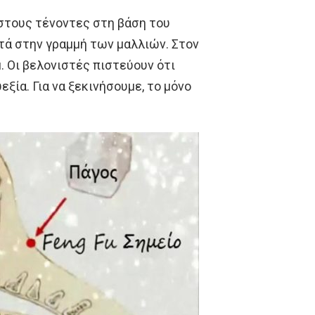
 στους τένοντες στη βάση του
ντά στην γραμμή των μαλλιών. Στον
u. Οι βελονιστές πιστεύουν ότι
ξία. Για να ξεκινήσουμε, το μόνο