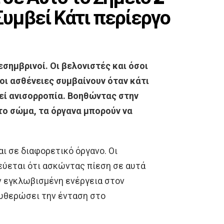
Συμβεί Κάτι περίεργο
σημβρινοί. Οι βελονιστές και όσοι
 οι ασθένειες συμβαίνουν όταν κάτι
λεί ανισορροπία. Βοηθώντας στην
το σώμα, τα όργανα μπορούν να
ι σε διαφορετικό όργανο. Οι
τεύεται ότι ασκώντας πίεση σε αυτά
ν εγκλωβισμένη ενέργεια στον
ευθερώσει την ένταση στο