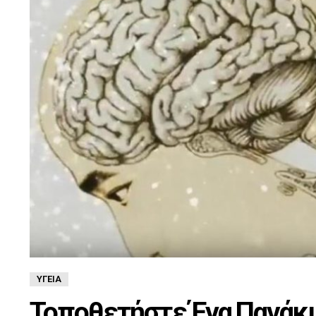
ΥΓΕΊΑ
Τοποθετήστε Ένα Παγάκι 