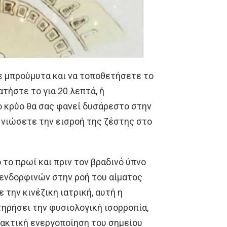
ε μπρούμυτα και να τοποθετήσετε το
ατήστε το για 20 λεπτά, ή
ο κρύο θα σας φανεί δυσάρεστο στην
 νιώσετε την εισροή της ζέστης στο
το πρωί και πριν τον βραδινό ύπνο
ενδορφινών στην ροή του αίματος
 την κινέζικη ιατρική, αυτή η
τηρήσει την φυσιολογική ισορροπία,
τακτική ενεργοποίηση του σημείου