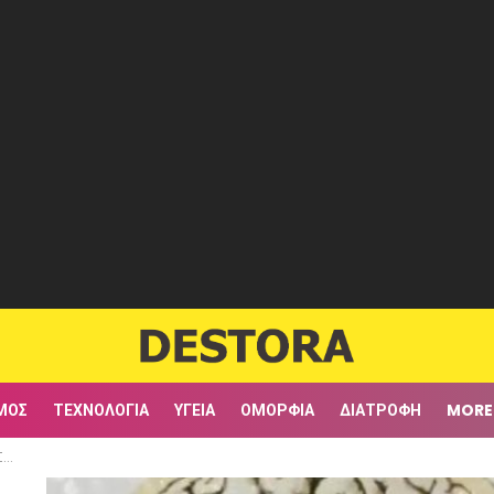
ΜΟΣ
ΤΕΧΝΟΛΟΓΊΑ
ΥΓΕΊΑ
ΟΜΟΡΦΙΆ
ΔΙΑΤΡΟΦΉ
MORE
ας