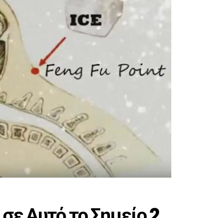
σε Αυτό το Σημείο 2