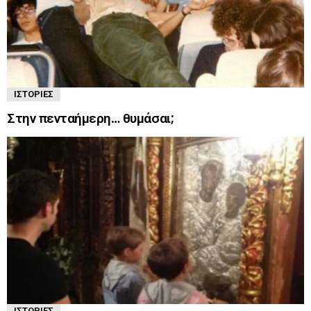
ΙΣΤΟΡΊΕΣ
Στην πενταήμερη… θυμάσαι;
ΙΣΤΟΡΊΕΣ