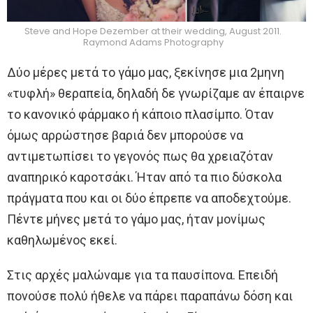
Steve and Hope Dezember at their wedding, August 2011.
Raymond Adams Photography
Δύο μέρες μετά το γάμο μας, ξεκίνησε μια 2μηνη
«τυφλή» θεραπεία, δηλαδή δε γνωρίζαμε αν έπαιρνε
το κανονικό φάρμακο ή κάποιο πλασίμπο. Όταν
όμως αρρώστησε βαριά δεν μπορούσε να
αντιμετωπίσει το γεγονός πως θα χρειαζόταν
αναπηρικό καροτσάκι. Ήταν από τα πιο δύσκολα
πράγματα που και οι δύο έπρεπε να αποδεχτούμε.
Πέντε μήνες μετά το γάμο μας, ήταν μονίμως
καθηλωμένος εκεί.
Στις αρχές μαλώναμε για τα παυσίπονα. Επειδή
πονούσε πολύ ήθελε να πάρει παραπάνω δόση και