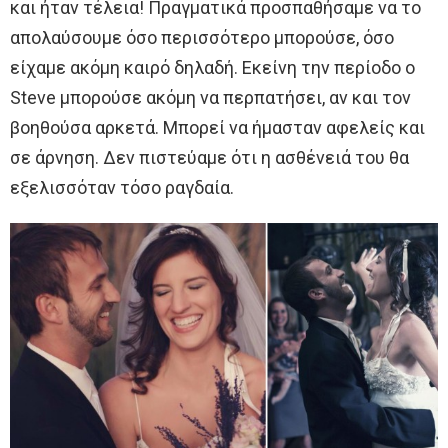
και ήταν τέλεια! Πραγματικά προσπαθήσαμε να το
απολαύσουμε όσο περισσότερο μπορούσε, όσο
είχαμε ακόμη καιρό δηλαδή. Εκείνη την περίοδο ο
Steve μπορούσε ακόμη να περπατήσει, αν και τον
βοηθούσα αρκετά. Μπορεί να ήμασταν αφελείς και
σε άρνηση. Δεν πιστεύαμε ότι η ασθένειά του θα
εξελισσόταν τόσο ραγδαία.