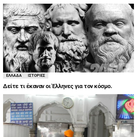
ΕΛΛΆΔΑ
ΙΣΤΟΡΊΕΣ
Δείτε τι έκαναν οι Έλληνες για τον κόσμο.