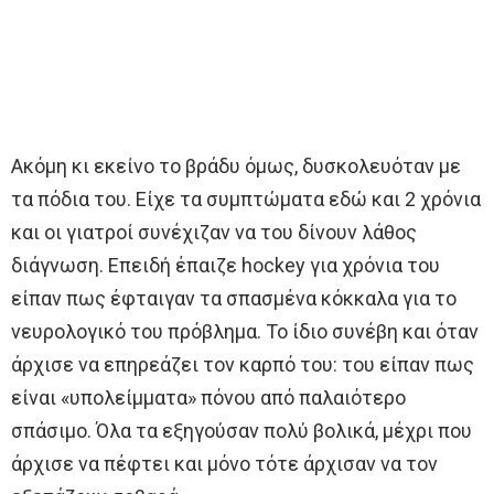
Ακόμη κι εκείνο το βράδυ όμως, δυσκολευόταν με
τα πόδια του. Είχε τα συμπτώματα εδώ και 2 χρόνια
και οι γιατροί συνέχιζαν να του δίνουν λάθος
διάγνωση. Επειδή έπαιζε hockey για χρόνια του
είπαν πως έφταιγαν τα σπασμένα κόκκαλα για το
νευρολογικό του πρόβλημα. Το ίδιο συνέβη και όταν
άρχισε να επηρεάζει τον καρπό του: του είπαν πως
είναι «υπολείμματα» πόνου από παλαιότερο
σπάσιμο. Όλα τα εξηγούσαν πολύ βολικά, μέχρι που
άρχισε να πέφτει και μόνο τότε άρχισαν να τον