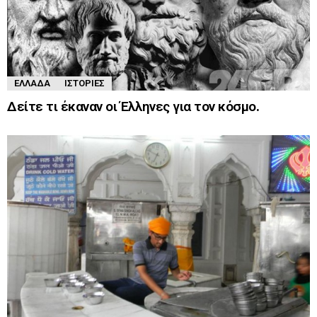
ΕΛΛΆΔΑ
ΙΣΤΟΡΊΕΣ
Δείτε τι έκαναν οι Έλληνες για τον κόσμο.