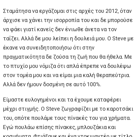
Σταμάτησα να εργάζομαι στις αρχές του 2012, όταν
άρχισε να χάνει την ισορροπία του και δε μπορούσε
να φάει γιατί κανείς δεν ένιωθε άνετα να τον
ταΐζει. Αλλά δε μου λείπει η δουλειά μου. Ο Steve με
έκανε να συνειδητοποιήσω ότι στην
πραγματικότητα δε ζούσα τη ζωή που θα ήθελα. Με
το πτυχίο μου νόμιζα ότι απλά έπρεπε να δουλέψω
στον τομέα μου και να είμαι μια καλή θεραπεύτρια.
Αλλά δεν ήμουν δοσμένη σε αυτό 100%.
Είμαστε ευλογημένοι και τα έχουμε καταφέρει
μέχρι στιγμής. Ο Steve ζωγραφίζει με το καροτσάκι
του, οπότε πουλάμε τους πίνακές του για χρήματα.
Εγώ πουλάω επίσης πίνακες, μπλουζάκια και
κοσμήματα. Φτιάξαμε και ένα ντοκιμαντέρ με τίτλο