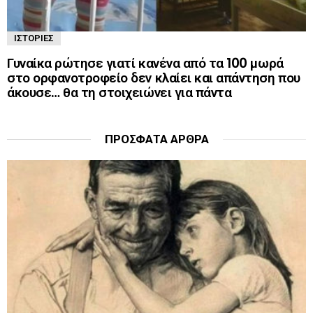
ΙΣΤΟΡΊΕΣ
Γυναίκα ρώτησε γιατί κανένα από τα 100 μωρά
στο ορφανοτροφείο δεν κλαίει και απάντηση που
άκουσε… θα τη στοιχειώνει για πάντα
ΠΡΌΣΦΑΤΑ ΆΡΘΡΑ