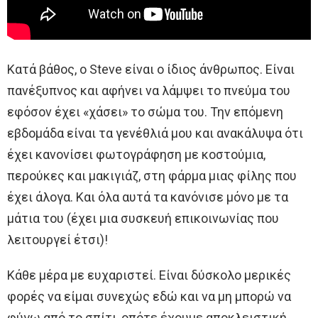
Κατά βάθος, ο Steve είναι ο ίδιος άνθρωπος. Είναι
πανέξυπνος και αφήνει να λάμψει το πνεύμα του
εφόσον έχει «χάσει» το σώμα του. Την επόμενη
εβδομάδα είναι τα γενέθλιά μου και ανακάλυψα ότι
έχει κανονίσει φωτογράφηση με κοστούμια,
περούκες και μακιγιάζ, στη φάρμα μιας φίλης που
έχει άλογα. Και όλα αυτά τα κανόνισε μόνο με τα
μάτια του (έχει μια συσκευή επικοινωνίας που
λειτουργεί έτσι)!
Κάθε μέρα με ευχαριστεί. Είναι δύσκολο μερικές
φορές να είμαι συνεχώς εδώ και να μη μπορώ να
φύγω από το σπίτι, οπότε έχουμε αποκλειστική