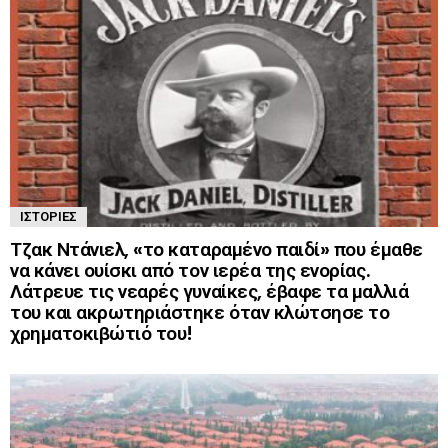
ΙΣΤΟΡΊΕΣ
Τζακ Ντάνιελ, «το καταραμένο παιδί» που έμαθε
να κάνει ουίσκι από τον ιερέα της ενορίας.
Λάτρευε τις νεαρές γυναίκες, έβαφε τα μαλλιά
του και ακρωτηριάστηκε όταν κλώτσησε το
χρηματοκιβώτιό του!