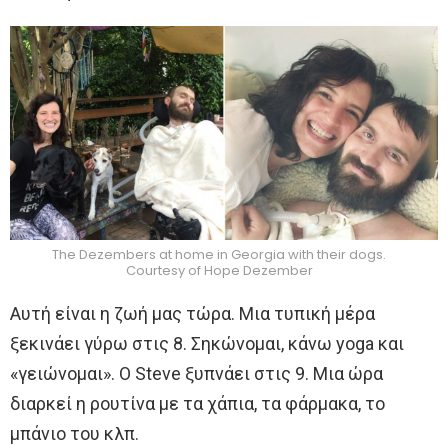
The Dezembers at home in Georgia with their dogs.
Courtesy of Hope Dezember
Αυτή είναι η ζωή μας τώρα. Μια τυπική μέρα
ξεκινάει γύρω στις 8. Σηκώνομαι, κάνω yoga και
«γειώνομαι». Ο Steve ξυπνάει στις 9. Μια ώρα
διαρκεί η ρουτίνα με τα χάπια, τα φάρμακα, το
μπάνιο του κλπ.