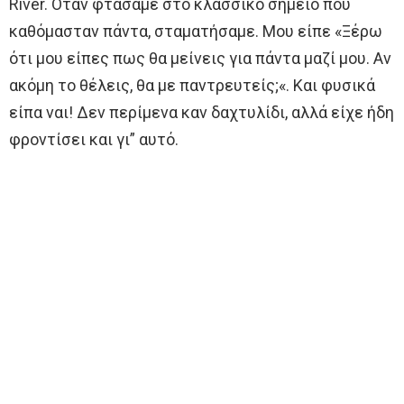
River. Όταν φτάσαμε στο κλασσικό σημείο που
καθόμασταν πάντα, σταματήσαμε. Μου είπε «Ξέρω
ότι μου είπες πως θα μείνεις για πάντα μαζί μου. Αν
ακόμη το θέλεις, θα με παντρευτείς;«. Και φυσικά
είπα ναι! Δεν περίμενα καν δαχτυλίδι, αλλά είχε ήδη
φροντίσει και γι” αυτό.