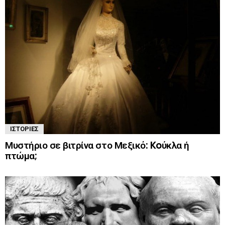
ΙΣΤΟΡΊΕΣ
Μυστήριο σε βιτρίνα στο Μεξικό: Koύκλα ή
πτώμα;