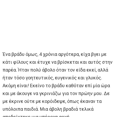
Ένα βράδυ όμως, 4 χρόνια αργότερα, είχα βγει με
κάτι φίλους και έτυχε να βρίσκεται και αυτός στην
παρέα. Ήταν πολύ άβολο όταν τον είδα εκεί, αλλά
ήταν τόσο γοητευτικός, ευγενικός και γλυκός.
Ακόμη είναι! Εκείνο το βράδυ καθόταν επί μία ώρα
και με άκουγε να γκρινιάζω για τον πρώην μου. Δε
με έκρινε ούτε με κορόιδεψε, όπως έκαναν τα
υπόλοιπα παιδιά. Μια άβολη βραδιά τελικά
αποδείχτηκε μια υπέροχη αρχή.