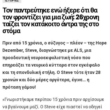
ΙΣΤΟΡΊΕΣ
Τον παντρεύτηκε ενώ ήξερε ότι θα
τον φροντίζει για μια ζωή: 26χρονη
ταίζει τον κατάκοιτο άντρα της στο
στόμα
Πριν από 15 χρόνια, ο σύζυγος – πλέον – της Hope
Dezember, Steve, διαγνώστηκε με ALS, μια
προοδευτική νευροεκφυλιστική νόσο που
επηρεάζει τα νευρικά κύτταρα στον εγκέφαλο
και τη σπονδυλική στήλη. Ο Steve τότε ήταν 28
χρονών και δύο μέρες αργότερα, έγινε… η
πρόταση γάμου!
«Γνωριστήκαμε περίπου 15 χρόνια πριν αρχίσουμε
να βγαίνουμε μαζί. Ο Steve είχε πιαστεί να οδηγεί