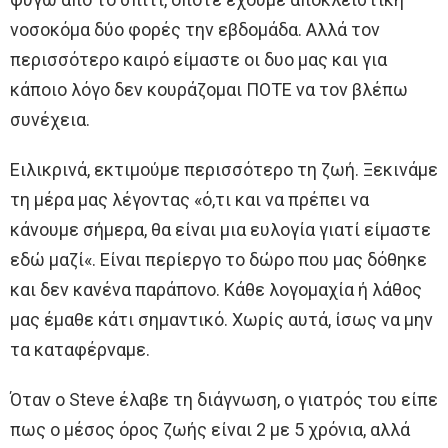
νοσοκόμα δύο φορές την εβδομάδα. Αλλά τον
περισσότερο καιρό είμαστε οι δυο μας και για
κάποιο λόγο δεν κουράζομαι ΠΟΤΕ να τον βλέπω
συνέχεια.
Ειλικρινά, εκτιμούμε περισσότερο τη ζωή. Ξεκινάμε
τη μέρα μας λέγοντας «ό,τι και να πρέπει να
κάνουμε σήμερα, θα είναι μια ευλογία γιατί είμαστε
εδώ μαζί«. Είναι περίεργο το δώρο που μας δόθηκε
και δεν κανένα παράπονο. Κάθε λογομαχία ή λάθος
μας έμαθε κάτι σημαντικό. Χωρίς αυτά, ίσως να μην
τα καταφέρναμε.
Όταν ο Steve έλαβε τη διάγνωση, ο γιατρός του είπε
πως ο μέσος όρος ζωής είναι 2 με 5 χρόνια, αλλά