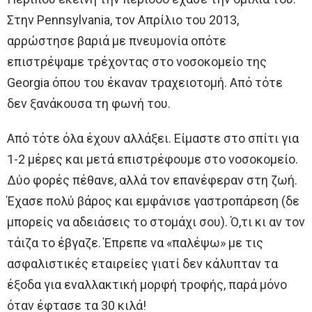
Στην Pennsylvania, τον Απρίλιο του 2013,
αρρώστησε βαριά με πνευμονία οπότε
επιστρέψαμε τρέχοντας στο νοσοκομείο της
Georgia όπου του έκαναν τραχειοτομή. Από τότε
δεν ξανάκουσα τη φωνή του.
Από τότε όλα έχουν αλλάξει. Είμαστε στο σπίτι για
1-2 μέρες και μετά επιστρέφουμε στο νοσοκομείο.
Δύο φορές πέθανε, αλλά τον επανέφεραν στη ζωή.
Έχασε πολύ βάρος και εμφάνισε γαστροπάρεση (δε
μπορείς να αδειάσεις το στομάχι σου). Ό,τι κι αν τον
τάιζα το έβγαζε. Έπρεπε να «παλέψω» με τις
ασφαλιστικές εταιρείες γιατί δεν κάλυπταν τα
έξοδα για εναλλακτική μορφή τροφής, παρά μόνο
όταν έφτασε τα 30 κιλά!