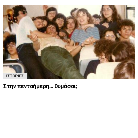
ΙΣΤΟΡΊΕΣ
Στην πενταήμερη… θυμάσαι;