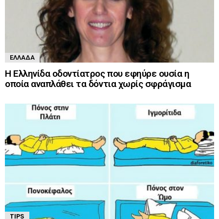
ΕΛΛΆΔΑ
Η Ελληνίδα οδοντίατρος που εφηύρε ουσία η
οποία αναπλάθει τα δόντια χωρίς σφράγισμα
TIPS