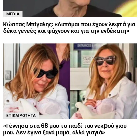
MEDIA
Κώστας Μπίγαλης: «Λυπάμαι που έχουν λεφτά για
δέκα γενεές και ψάχνουν και για την ενδέκατη»
ΕΠΙΚΑΙΡΌΤΗΤΑ
«Γέννησα στα 68 μου το παιδί του νεκpού γιου
μου. Δεν έγινα ξανά μαμά, αλλά γιαγιά»