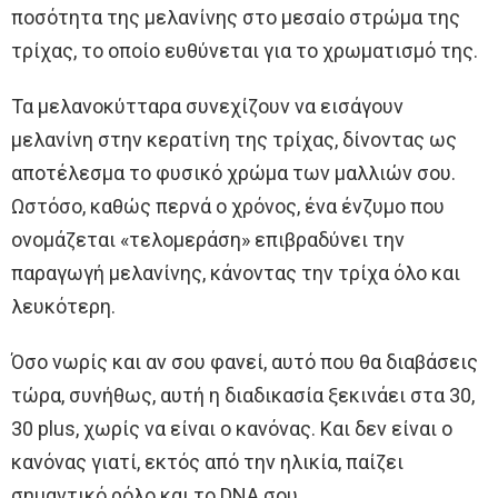
ποσότητα της μελανίνης στο μεσαίο στρώμα της
τρίχας, το οποίο ευθύνεται για το χρωματισμό της.
Τα μελανοκύτταρα συνεχίζουν να εισάγουν
μελανίνη στην κερατίνη της τρίχας, δίνοντας ως
αποτέλεσμα το φυσικό χρώμα των μαλλιών σου.
Ωστόσο, καθώς περνά ο χρόνος, ένα ένζυμο που
ονομάζεται «τελομεράση» επιβραδύνει την
παραγωγή μελανίνης, κάνοντας την τρίχα όλο και
λευκότερη.
Όσο νωρίς και αν σου φανεί, αυτό που θα διαβάσεις
τώρα, συνήθως, αυτή η διαδικασία ξεκινάει στα 30,
30 plus, χωρίς να είναι ο κανόνας. Και δεν είναι ο
κανόνας γιατί, εκτός από την ηλικία, παίζει
σημαντικό ρόλο και το DNA σου.