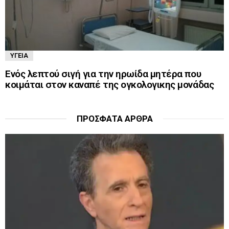
ΥΓΕΊΑ
Ενός λεπτού σιγή για την ηρωίδα μητέρα που
κοιμάται στον καναπέ της ογκολογικης μονάδας
ΠΡΌΣΦΑΤΑ ΆΡΘΡΑ