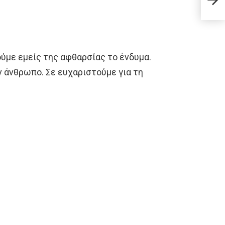
.
το τ
ύμε εμείς της αφθαρσίας το ένδυμα.
ν άνθρωπο. Σε ευχαριστούμε για τη