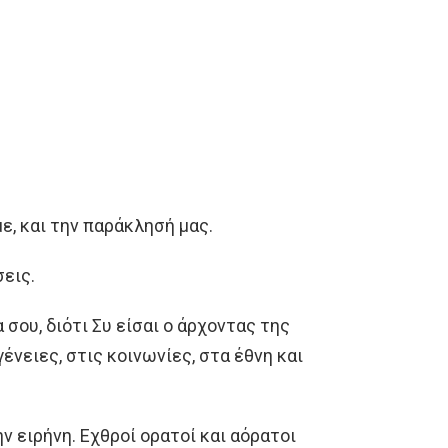
ε, και την παράκλησή μας.
σεις.
 σου, διότι Συ είσαι ο άρχοντας της
γένειες, στις κοινωνίες, στα έθνη και
ν ειρήνη. Εχθροί ορατοί και αόρατοι