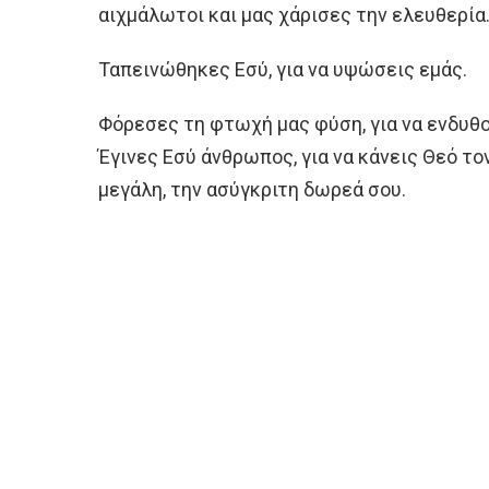
αιχμάλωτοι και μας χάρισες την ελευθερία
Ταπεινώθηκες Εσύ, για να υψώσεις εμάς.
Φόρεσες τη φτωχή μας φύση, για να ενδυθο
Έγινες Εσύ άνθρωπος, για να κάνεις Θεό το
μεγάλη, την ασύγκριτη δωρεά σου.