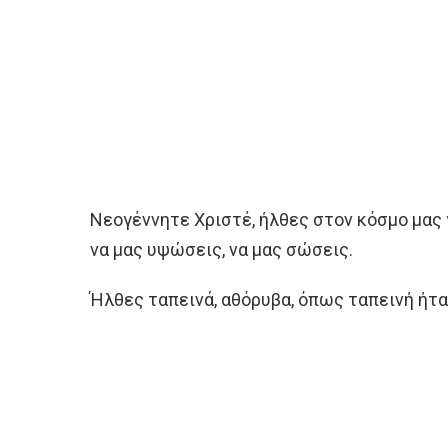
Νεογέννητε Χριστέ, ήλθες στον κόσμο μας 
να μας υψώσεις, να μας σώσεις.
Ήλθες ταπεινά, αθόρυβα, όπως ταπεινή ήταν