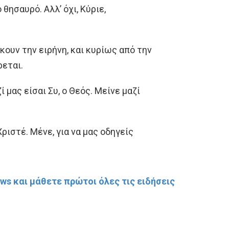
θησαυρό. Αλλ’ όχι, Κύριε,
ουν την ειρήνη, και κυρίως από την
ρεται.
ί μας είσαι Συ, ο Θεός. Μείνε μαζί
ριστέ. Μένε, για να μας οδηγείς
s και μάθετε πρώτοι όλες τις ειδήσεις