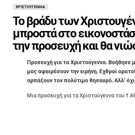
ΧΡΙΣΤΟΎΓΕΝΝΑ
Το βράδυ των Χριστουγέ
μπροστά στο εικονοστάσι
την προσευχή και θα νιώ
Προσευχή για τα Χριστούγεννα. Βοήθησε μα
μας αφαιρέσουν την ειρήνη. Εχθροί ορατοί
αρπάξουν τον πολύτιμο θησαυρό. Αλλ’ όχι
Μια προσευχή για τα Χριστούγεννα του † 