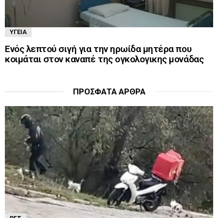
ΥΓΕΊΑ
Ενός λεπτού σιγή για την ηρωίδα μητέρα που
κοιμάται στον καναπέ της ογκολογικης μονάδας
ΠΡΌΣΦΑΤΑ ΆΡΘΡΑ