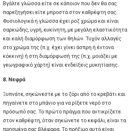
Βγάλτε γλώσσα είτε σε κάποιον που δεν θα σας
παρεξηγήσει είτε μπροστά στον καθρέφτη σας.
Φυσιολογικά η γλώσσα έχει ροζ χρώμα και είναι
σαρκώδης, υγρή, ευκίνητη, με μεγάλη ελαστικότητα
και καλή διαμόρφωση των θηλών. Τυχόν αλλαγές
στο χρώμα της (π.χ. έχει γίνει άσπρη ή έντονα
κόκκινη) ή στη διαμόρφωσή της (π.χ. μοιάζει με
γεωγραφικό χάρτη) είναι ενδείξεις μυκητίασης.
8. Νεφρά
Ξυπνάτε, σηκώνεστε με το ζόρι από το κρεβάτι και
πηγαίνετε στο μπάνιο για να ρίξετε νερό στο
πρόσωπό σας. Το πρώτο πράγμα που αντικρίζετε
στον καθρέφτη, όταν σηκώνετε το κεφάλι, είναι τα
πρησμένα σας βλέφαρα. Το πρήξιμο αυτό είναι