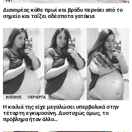
PET
Διανομέας κάθε πρωί και βράδυ περνάει από το
σημείο και ταΐζει αδέσποτα γατάκια
ΚΌΣΜΟΣ
ΠΕΡΊΕΡΓΑ
Η κοιλιά της είχε μεγαλώσει υπερβολικά στην
τέταρτη εγκυμοσύνη. Δυστυχώς όμως, το
πρόβλημα ήταν άλλο…