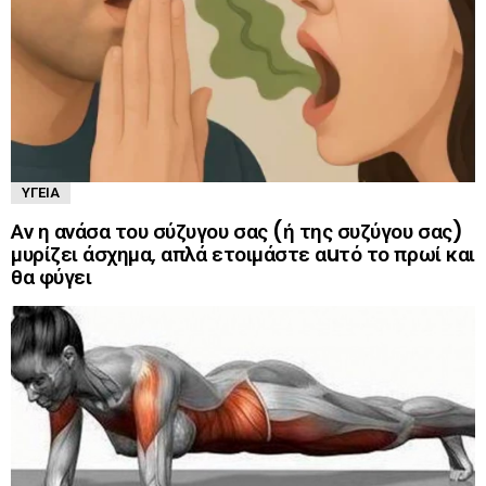
ΥΓΕΊΑ
Αν η ανάσα του σύζυγου σας (ή της συζύγου σας)
μυρίζει άσχημα, απλά ετοιμάστε αuτό το πρωί και
θα φύγει