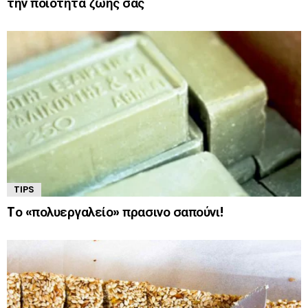
την ποιότητα ζωής σας
TIPS
Tο «πολυεργαλείο» πρασινο σαπούνι!