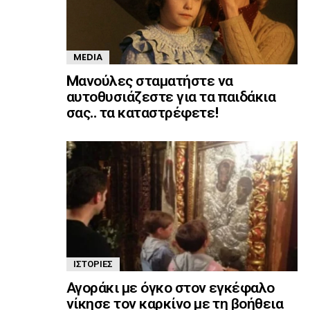
MEDIA
Mανούλες σταματήστε να
αυτοθυσιάζεστε για τα παιδάκια
σας.. τα καταστρέφετε!
ΙΣΤΟΡΊΕΣ
Αγοράκι με όγκο στον εγκέφαλο
νίκησε τον καρκίνο με τη βοήθεια