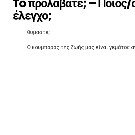
To προλάβατε; – Ποιος/α
έλεγχο;
θυμάστε;
Ο κουμπαράς της ζωής μας είναι γεμάτος α