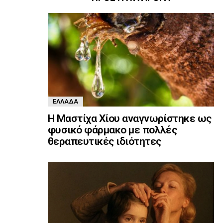
ΕΛΛΆΔΑ
Η Μαστίχα Χίου αναγνωρίστηκε ως
φυσικό φάρμακο με πολλές
θεραπευτικές ιδιότητες