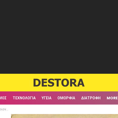
ΜΟΣ
ΤΕΧΝΟΛΟΓΊΑ
ΥΓΕΊΑ
ΟΜΟΡΦΙΆ
ΔΙΑΤΡΟΦΉ
MORE
εγχο;