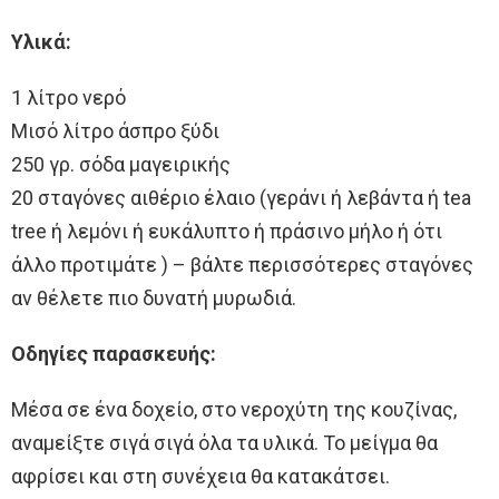
Υλικά:
1 λίτρο νερό
Μισό λίτρο άσπρο ξύδι
250 γρ. σόδα μαγειρικής
20 σταγόνες αιθέριο έλαιο (γεράνι ή λεβάντα ή tea
tree ή λεμόνι ή ευκάλυπτο ή πράσινο μήλο ή ότι
άλλο προτιμάτε ) – βάλτε περισσότερες σταγόνες
αν θέλετε πιο δυνατή μυρωδιά.
Οδηγίες παρασκευής:
Μέσα σε ένα δοχείο, στο νεροχύτη της κουζίνας,
αναμείξτε σιγά σιγά όλα τα υλικά. Το μείγμα θα
αφρίσει και στη συνέχεια θα κατακάτσει.