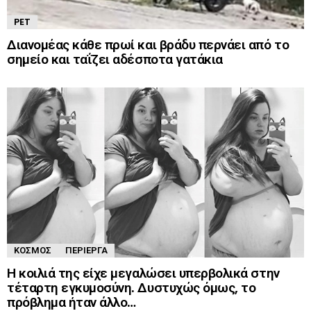
PET
Διανομέας κάθε πρωί και βράδυ περνάει από το
σημείο και ταΐζει αδέσποτα γατάκια
ΚΌΣΜΟΣ
ΠΕΡΊΕΡΓΑ
Η κοιλιά της είχε μεγαλώσει υπερβολικά στην
τέταρτη εγκυμοσύνη. Δυστυχώς όμως, το
πρόβλημα ήταν άλλο…