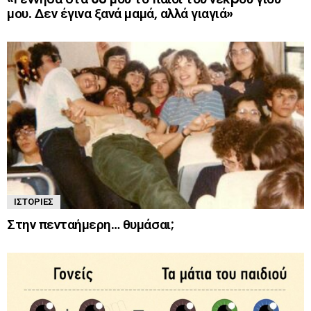
μου. Δεν έγινα ξανά μαμά, αλλά γιαγιά»
ΙΣΤΟΡΊΕΣ
Στην πενταήμερη… θυμάσαι;