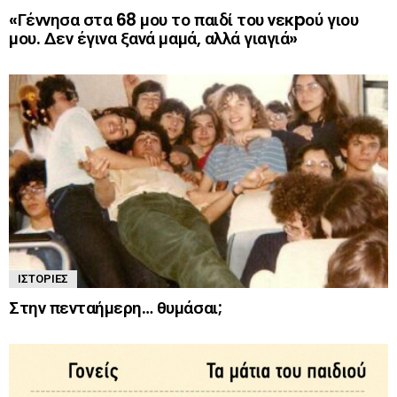
«Γέννησα στα 68 μου το παιδί του νεκpού γιου
μου. Δεν έγινα ξανά μαμά, αλλά γιαγιά»
ΙΣΤΟΡΊΕΣ
Στην πενταήμερη… θυμάσαι;