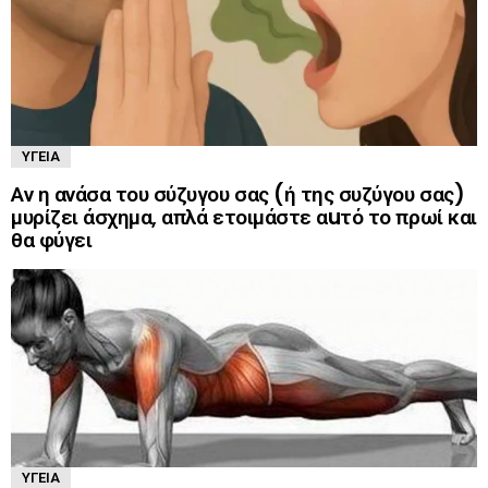
ΥΓΕΊΑ
Αν η ανάσα του σύζυγου σας (ή της συζύγου σας)
μυρίζει άσχημα, απλά ετοιμάστε αuτό το πρωί και
θα φύγει
ΥΓΕΊΑ