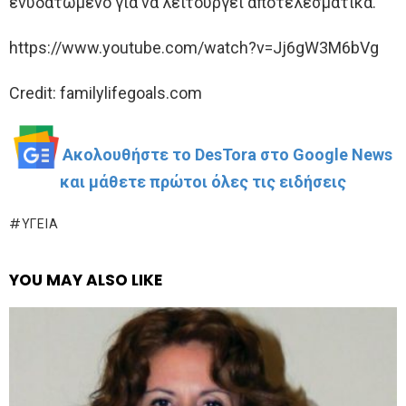
ενυδατωμένο για να λειτουργεί αποτελεσματικά.
https://www.youtube.com/watch?v=Jj6gW3M6bVg
Credit: familylifegoals.com
Ακολουθήστε το DesTora στο Google News
και μάθετε πρώτοι όλες τις ειδήσεις
ΥΓΕΊΑ
YOU MAY ALSO LIKE