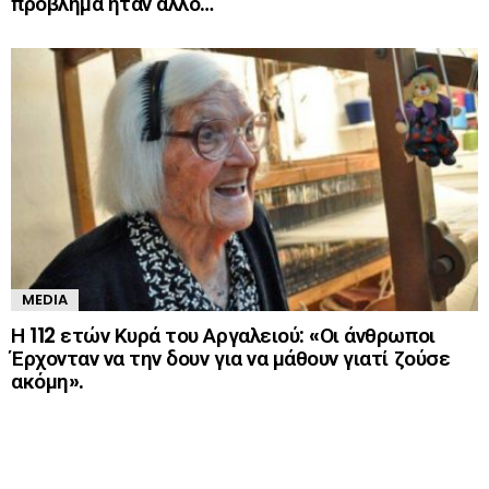
πρόβλημα ήταν άλλο…
MEDIA
Η 112 ετών Κυρά του Αργαλειού: «Οι άνθρωποι
Έρχονταν να την δουν για να μάθουν γιατί ζούσε
ακόμη».