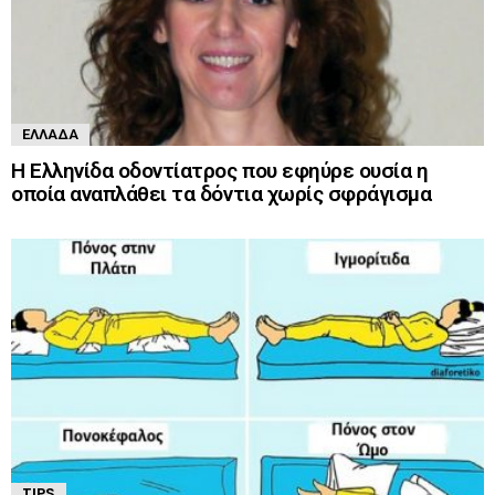
ΕΛΛΆΔΑ
Η Ελληνίδα οδοντίατρος που εφηύρε ουσία η
οποία αναπλάθει τα δόντια χωρίς σφράγισμα
TIPS