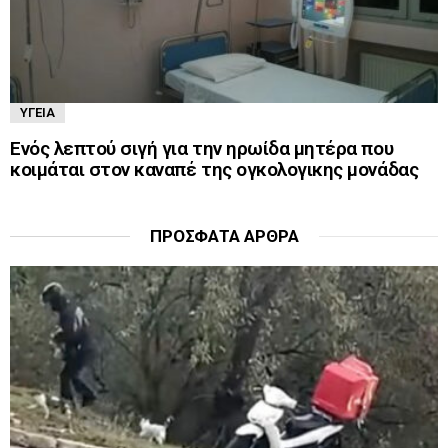
ΥΓΕΊΑ
Ενός λεπτού σιγή για την ηρωίδα μητέρα που
κοιμάται στον καναπέ της ογκολογικης μονάδας
ΠΡΌΣΦΑΤΑ ΆΡΘΡΑ