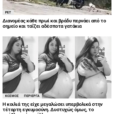
PET
Διανομέας κάθε πρωί και βράδυ περνάει από το
σημείο και ταΐζει αδέσποτα γατάκια
ΚΌΣΜΟΣ
ΠΕΡΊΕΡΓΑ
Η κοιλιά της είχε μεγαλώσει υπερβολικά στην
τέταρτη εγκυμοσύνη. Δυστυχώς όμως, το