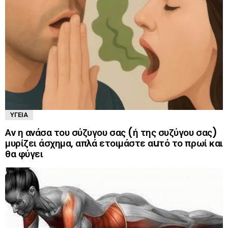
ΥΓΕΊΑ
Αν η ανάσα του σύζυγου σας (ή της συζύγου σας)
μυρίζει άσχημα, απλά ετοιμάστε αuτό το πρωί και
θα φύγει