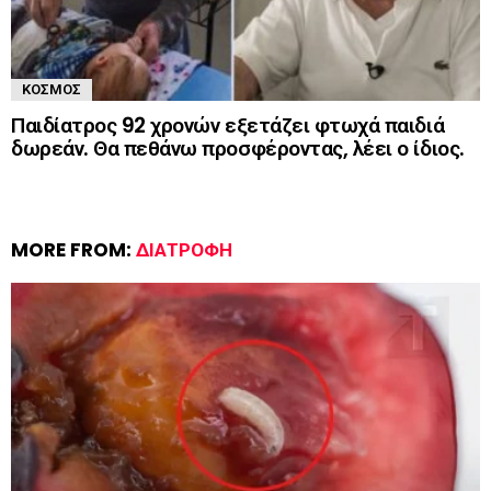
ΚΌΣΜΟΣ
Παιδίατρος 92 χρονών εξετάζει φτωχά παιδιά
δωρεάν. Θα πεθάνω προσφέροντας, λέει ο ίδιος.
MORE FROM:
ΔΙΑΤΡΟΦΉ