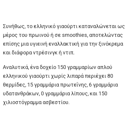
Συνήθως, το ελληνικό γιαούρτι καταναλώνεται ως
μέρος του πρωινού ή σε smoothies, αποτελώντας
επίσης μια υγιεινή εναλλακτική για την ξινόκρεμα
και διάφορα ντρέσινγκ ή ντιπ.
Αναλυτικά, ένα δοχείο 150 γραμμαρίων απλού
ελληνικού γιαούρτι χωρίς λιπαρά περιέχει 80
θερμίδες, 15 γραμμάρια πρωτεΐνης, 6 γραμμάρια
υδατανθράκων, 0 γραμμάρια λίπους, και 150
χιλιοστόγραμμα ασβεστίου.