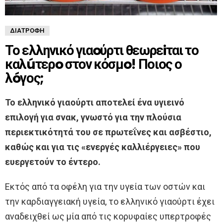
ΔΙΑΤΡΟΦΉ
Το ελληνικό γιαoύρτι θεωρεiται το
καλúτερo στον κόσμo! Ποιος ο
λóγος;
Το ελληνικό γιαούρτι αποτελεί ένα υγιεινό
επιλογή για σνακ, γνωστό για την πλούσια
περιεκτικότητά του σε πρωτεΐνες και ασβέστιο,
καθώς και για τις «ενεργές καλλιέργειες» που
ευεργετούν το έντερο.
Εκτός από τα οφέλη για την υγεία των οστών και
την καρδιαγγειακή υγεία, το ελληνικό γιαούρτι έχει
αναδειχθεί ως μία από τις κορυφαίες υπερτροφές