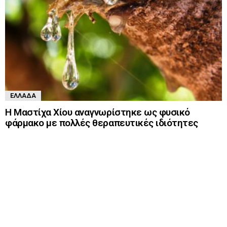
ΕΛΛΆΔΑ
Η Μαστίχα Χίου αναγνωρίστηκε ως φυσικό
φάρμακο με πολλές θεραπευτικές ιδιότητες