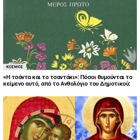
ΚΌΣΜΟΣ
«Η τσάντα και το τσαντάκι»: Πόσοι θυμούνται το
κείμενο αυτό, από το Ανθολόγιο του Δημοτικού;