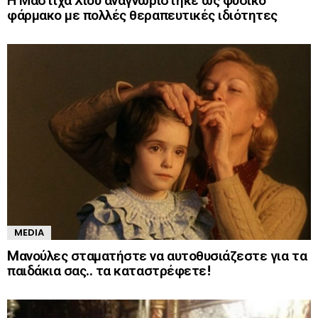
Η Μαστίχα Χίου αναγνωρίστηκε ως φυσικό
φάρμακο με πολλές θεραπευτικές ιδιότητες
MEDIA
Mανούλες σταματήστε να αυτοθυσιάζεστε για τα
παιδάκια σας.. τα καταστρέφετε!