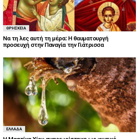
ΘΡΗΣΚΕΊΑ
Να τη λες αυτή τη μέρα: Η θαυματουργή
προσευχή στην Παναγία την Γιάτρισσα
ΕΛΛΆΔΑ