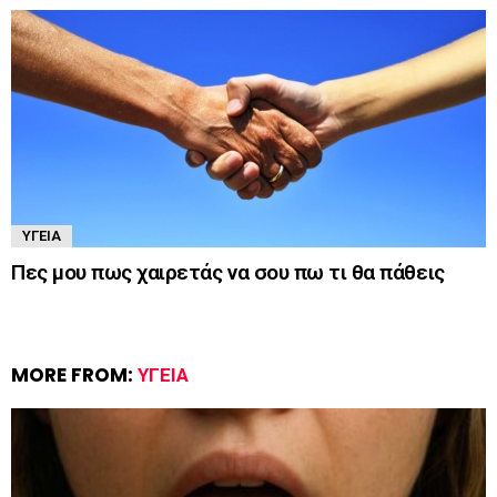
ΥΓΕΊΑ
Πες μου πως χαιρετάς να σου πω τι θα πάθεις
MORE FROM:
ΥΓΕΊΑ