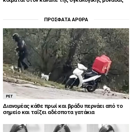
ΠΡΌΣΦΑΤΑ ΆΡΘΡΑ
PET
Διανομέας κάθε πρωί και βράδυ περνάει από το
σημείο και ταΐζει αδέσποτα γατάκια