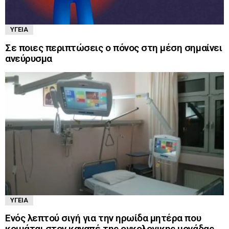
ΥΓΕΊΑ
Σε ποιες περιπτώσεις ο πόνος στη μέση σημαίνει
ανεύρυσμα
ΥΓΕΊΑ
Ενός λεπτού σιγή για την ηρωίδα μητέρα που
κοιμάται στον καναπέ της ογκολογικης μονάδας