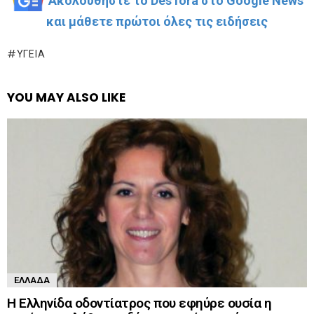
Ακολουθήστε το DesTora στο Google News
και μάθετε πρώτοι όλες τις ειδήσεις
ΥΓΕΊΑ
YOU MAY ALSO LIKE
ΕΛΛΆΔΑ
Η Ελληνίδα οδοντίατρος που εφηύρε ουσία η