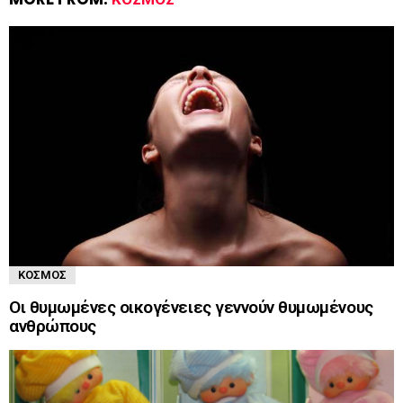
ΚΌΣΜΟΣ
Οι θυμωμένες οικογένειες γεννούν θυμωμένους
ανθρώπους