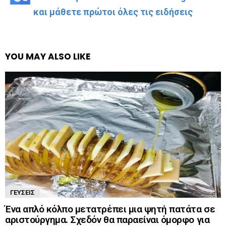
και μάθετε πρώτοι όλες τις ειδήσεις
YOU MAY ALSO LIKE
ΓΕΎΣΕΙΣ
Ένα απλό κόλπο μετατρέπει μια ψητή πατάτα σε
αριστούργημα. Σχεδόν θα παραείναι όμορφο για