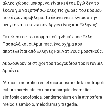
άλλες χώρες, μακάρι να είναι κι έτσι. Εγώ δεν το
έκανα για να ξυπνήσω όλες τις χώρες του κόσμου
που έχουν πρόβλημα. Το έκανα γιατί ένιωσα την
ανάγκη να το κάνω σαν Αργεντίνος και Έλληνας”.
Εκτελεστές του κομματιού η «δική» μας Ελλη
Πασπαλά και οι Apurimac, ένα σχήμα που
αποτελείται από Ελληνες και Λατίνους μουσικούς.
Ακολουθούν οι στίχοι του τραγουδιού του Ντανιέλ
Αρμάντο
“Armonia neurotica en el microcosmο de la metropoli
cultura narcisista en una monarquia dogmatica
simfonia cacofonica, pandemonium en la atmosfera
melodia simbolo, melodrama y tragedia.