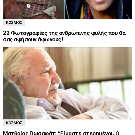
ΚΌΣΜΟΣ
22 Φωτογραφίες της ανθρώπινης φυλής που θα
σας αφήσουν άφωνους!
ΚΌΣΜΟΣ
Ματθαίος Γιωσαφάτ: “Είμαστε στερημένοι. Ο