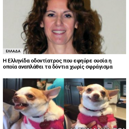
ΕΛΛΆΔΑ
Η Ελληνίδα οδοντίατρος που εφηύρε ουσία η
οποία αναπλάθει τα δόντια χωρίς σφράγισμα