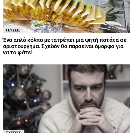
ΓΕΎΣΕΙΣ
Ένα απλό κόλπο μετατρέπει μια ψητή πατάτα σε
αριστούργημα. Σχεδόν θα παραείναι όμορφο για
να το φάτε!
ΣΧΈΣΕΙΣ