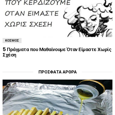
ΚΌΣΜΟΣ
5 Πράγματα που Μαθαίνουμε Όταν Είμαστε Χωρίς
Σχέση
ΠΡΌΣΦΑΤΑ ΆΡΘΡΑ