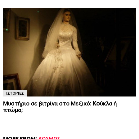
ΙΣΤΟΡΊΕΣ
Μυστήριο σε βιτρίνα στο Μεξικό: Koύκλα ή
πτώμα;
MORE FROM:
ΚΌΣΜΟΣ