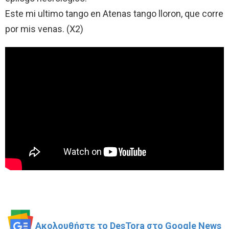
Este mi ultimo tango en Atenas tango lloron, que corre
por mis venas. (X2)
Ακολουθήστε το DesTora στο Google News