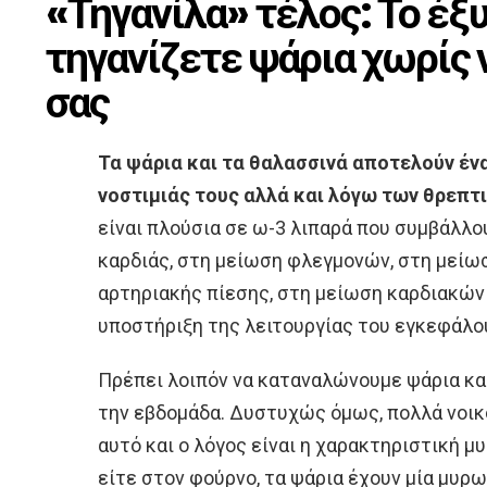
«Τηγανίλα» τέλος: Το έξ
τηγανίζετε ψάρια χωρίς ν
σας
Τα ψάρια και τα θαλασσινά αποτελούν ένα
νοστιμιάς τους αλλά και λόγω των θρεπτ
είναι πλούσια σε ω-3 λιπαρά που συμβάλλο
καρδιάς, στη μείωση φλεγμονών, στη μείω
αρτηριακής πίεσης, στη μείωση καρδιακώ
υποστήριξη της λειτουργίας του εγκεφάλο
Πρέπει λοιπόν να καταναλώνουμε ψάρια κα
την εβδομάδα. Δυστυχώς όμως, πολλά νοικ
αυτό και ο λόγος είναι η χαρακτηριστική μ
είτε στον φούρνο, τα ψάρια έχουν μία μυρω