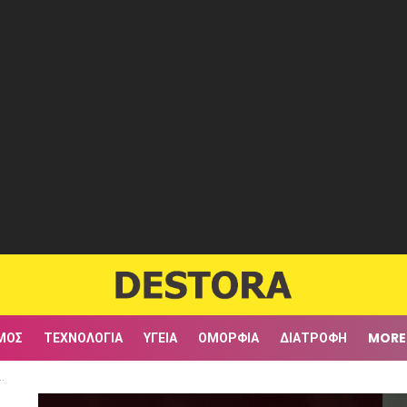
ΜΟΣ
ΤΕΧΝΟΛΟΓΊΑ
ΥΓΕΊΑ
ΟΜΟΡΦΙΆ
ΔΙΑΤΡΟΦΉ
MORE