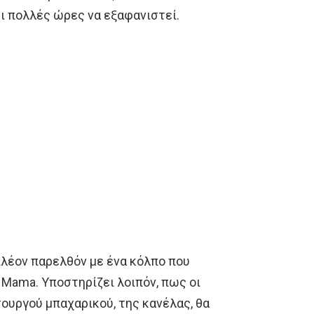
ι πολλές ώρες να εξαφανιστεί.
πλέον παρελθόν με ένα κόλπο που
g Mama. Υποστηρίζει λοιπόν, πως οι
ουργού μπαχαρικού, της κανέλας, θα