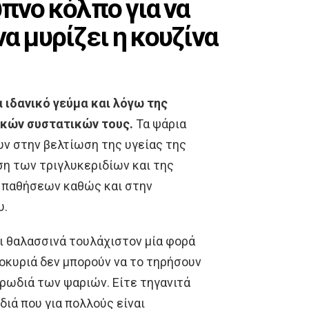
υπνο κόλπο για να
α μυρίζει η κουζίνα
 ιδανικό γεύμα και λόγω της
ικών συστατικών τους.
Τα ψάρια
υν στην βελτίωση της υγείας της
ση των τριγλυκεριδίων και της
ν παθήσεων καθώς και στην
υ.
ι θαλασσινά τουλάχιστον μία φορά
οκυριά δεν μπορούν να το τηρήσουν
υρωδιά των ψαριών. Είτε τηγανιτά
διά που για πολλούς είναι