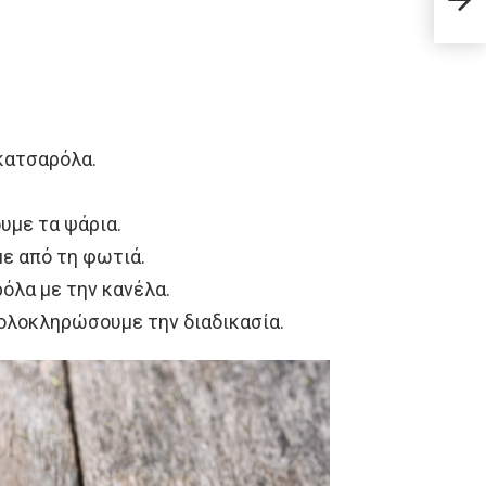
σήμε
κατσαρόλα.
ουμε τα ψάρια.
με από τη φωτιά.
όλα με την κανέλα.
 ολοκληρώσουμε την διαδικασία.