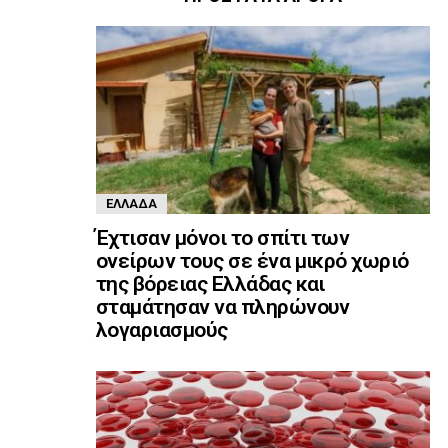
ΕΛΛΆΔΑ
Έχτισαν μόνοι το σπίτι των
ονείρων τους σε ένα μικρό χωριό
της βόρειας Ελλάδας και
σταμάτησαν να πληρώνουν
λογαριασμούς