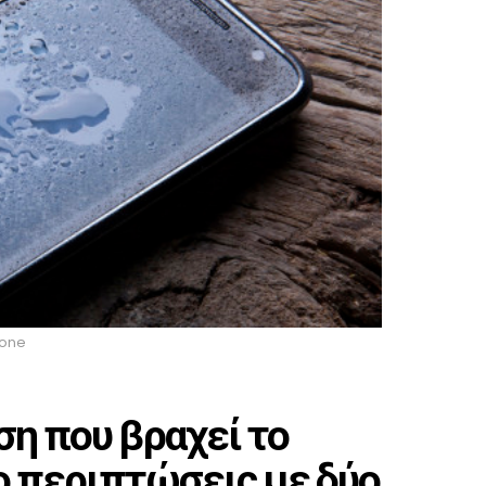
hone
ση που βραχεί το
ο περιπτώσεις με δύο