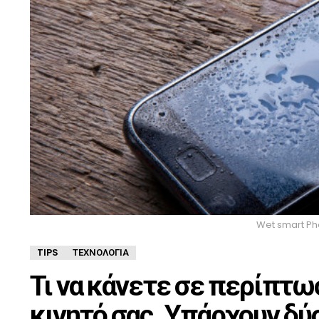
Wet smart P
TIPS
ΤΕΧΝΟΛΟΓΊΑ
Τι να κάνετε σε περίπτω
κινητό σας. Υπάρχουν δύ