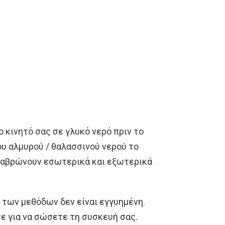
ο κινητό σας σε γλυκό νερό πριν το
υ αλμυρού / θαλασσινού νερού το
 διαβρώνουν εσωτερικά και εξωτερικά
ν των μεθόδων δεν είναι εγγυημένη.
τε για να σώσετε τη συσκευή σας.