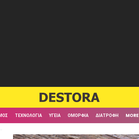
ΜΟΣ
ΤΕΧΝΟΛΟΓΊΑ
ΥΓΕΊΑ
ΟΜΟΡΦΙΆ
ΔΙΑΤΡΟΦΉ
MORE