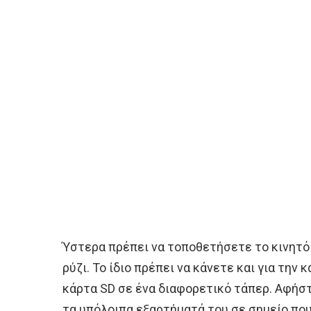
Ύστερα πρέπει να τοποθετήσετε το κινητό 
ρύζι. Το ίδιο πρέπει να κάνετε και για την 
κάρτα SD σε ένα διαφορετικό τάπερ. Αφήστε
τα υπόλοιπα εξαρτήματά του σε σημείο που