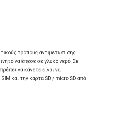
ετικούς τρόπους αντιμετώπισης.
ινητό να έπεσε σε γλυκό νερό. Σε
ρέπει να κάνετε είναι να
SIM και την κάρτα SD / micro SD από