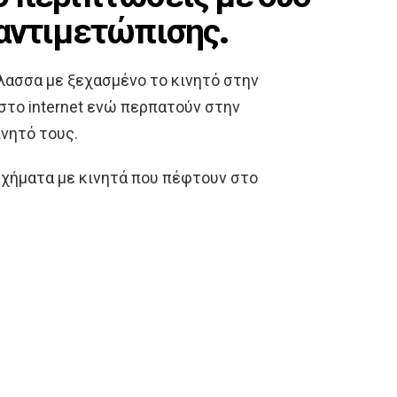
αντιμετώπισης.
άλασσα με ξεχασμένο το κινητό στην
 στο internet ενώ περπατούν στην
ινητό τους.
υχήματα με κινητά που πέφτουν στο