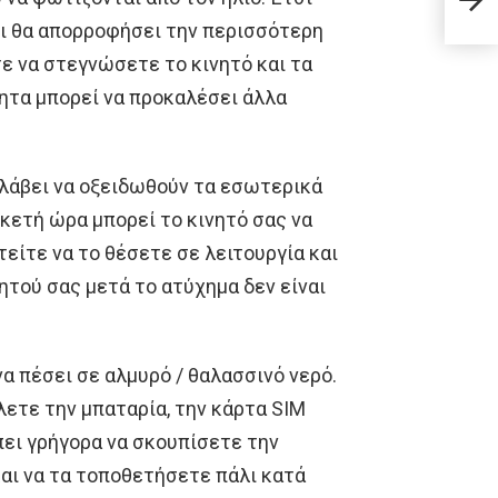
ζι θα απορροφήσει την περισσότερη
ε να στεγνώσετε το κινητό και τα
ητα μπορεί να προκαλέσει άλλα
ολάβει να οξειδωθούν τα εσωτερικά
ρκετή ώρα μπορεί το κινητό σας να
τείτε να το θέσετε σε λειτουργία και
ητού σας μετά το ατύχημα δεν είναι
α πέσει σε αλμυρό / θαλασσινό νερό.
λετε την μπαταρία, την κάρτα SIM
πει γρήγορα να σκουπίσετε την
και να τα τοποθετήσετε πάλι κατά