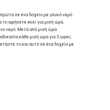
 πρώτα σε ένα δοχείο με γλυκό νερό
α το αφήσετε εκεί για μισή ώρα.
νο νερό. Μετά από μισή ώρα
αδικασία κάθε μισή ώρα για 3 ώρες.
ετήστε το και αυτό σε ένα δοχείο με