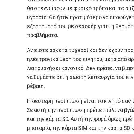
θα στεγνώσουν με φυσικό τρόπο και το ρύ
υγρασία. Θα ήταν προτιμότερο να αποφύγετ
εξαρτήματά του με σεσουάρ γιατί η θερμότ
προβλήματα.
Αν είστε αρκετά τυχεροί και δεν έχουν πρ
ηλεκτρονικά μέρη του κινητού, μετά από α
λειτουργήσει κανονικά. Δεν πρέπει να βιασ
να θυμάστε ότι η σωστή λειτουργία του κιν
βέβαιη.
Η δεύτερη περίπτωση είναι το κινητό σας ν
Σε αυτή την περίπτωση πρέπει πάλι να βγά
και την κάρτα SD. Αυτή την φορά όμως πρέ
μπαταρία, την κάρτα SIM και την κάρτα SD 