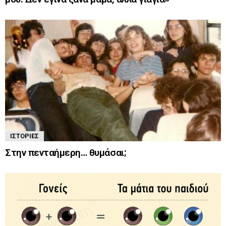
ΙΣΤΟΡΊΕΣ
Στην πενταήμερη… θυμάσαι;