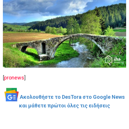
[
pronews
]
Ακολουθήστε το DesTora στο Google News
και μάθετε πρώτοι όλες τις ειδήσεις