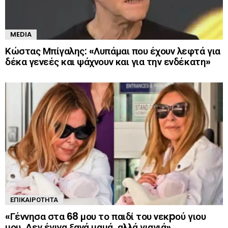
MEDIA
Κώστας Μπίγαλης: «Λυπάμαι που έχουν λεφτά για
δέκα γενεές και ψάχνουν και για την ενδέκατη»
ΕΠΙΚΑΙΡΌΤΗΤΑ
«Γέννησα στα 68 μου το παιδί του νεκpού γιου
μου. Δεν έγινα ξανά μαμά, αλλά γιαγιά»