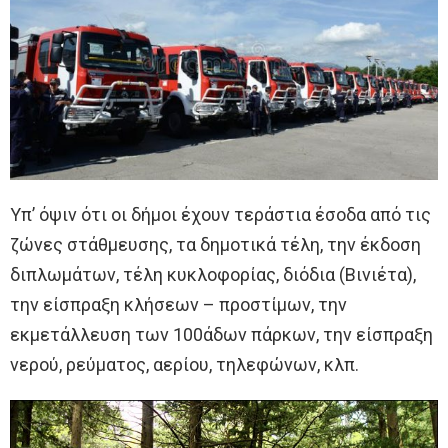
Υπ’ όψιν ότι οι δήμοι έχουν τεράστια έσοδα από τις
ζώνες στάθμευσης, τα δημοτικά τέλη, την έκδοση
διπλωμάτων, τέλη κυκλοφορίας, διόδια (Βινιέτα),
την είσπραξη κλήσεων – προστίμων, την
εκμετάλλευση των 100άδων πάρκων, την είσπραξη
νερού, ρεύματος, αερίου, τηλεφώνων, κλπ.