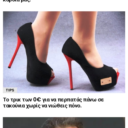
TIPS
Το τρικ των 0€ για να περπατάς πάνω σε
τακούνια χωρίς να νιώθεις πόνο.