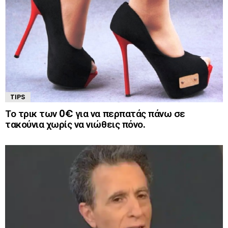
TIPS
Το τρικ των 0€ για να περπατάς πάνω σε
τακούνια χωρίς να νιώθεις πόνο.