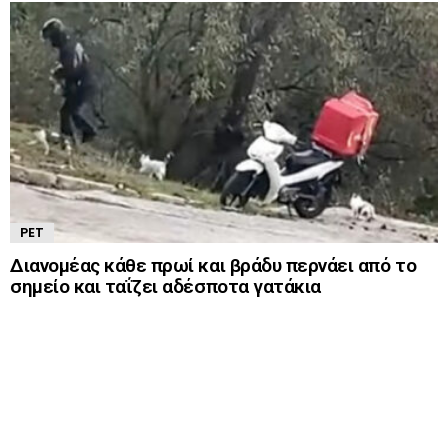
PET
Διανομέας κάθε πρωί και βράδυ περνάει από το
σημείο και ταΐζει αδέσποτα γατάκια