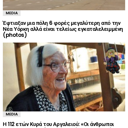
MEDIA
Έφτιαξαν μια πόλη 6 φορές μεγαλύτερη από την
Νέα Υόρκη αλλά είναι τελείως εγκαταλελειμμένη
(photos)
MEDIA
Η 112 ετών Κυρά του Αργαλειού: «Οι άνθρωποι