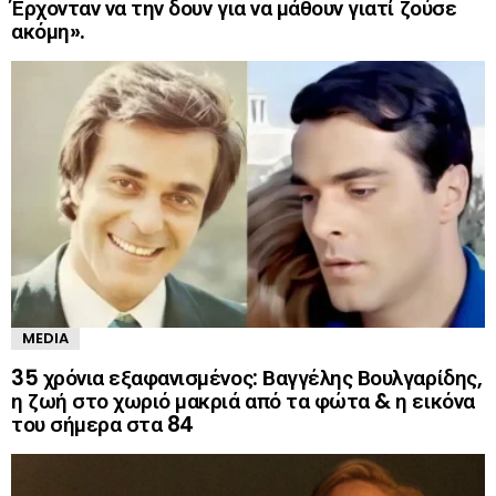
Έρχονταν να την δουν για να μάθουν γιατί ζούσε
ακόμη».
MEDIA
35 χρόνια εξαφανισμένος: Βαγγέλης Βουλγαρίδης,
η ζωή στο χωριό μακριά από τα φώτα & η εικόνα
του σήμερα στα 84