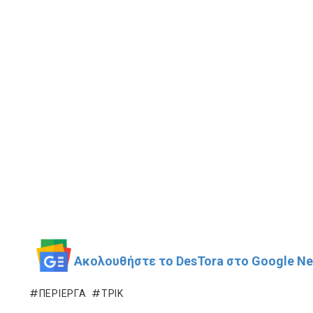
Ακολουθήστε το DesTora στο Google New
ΠΕΡΊΕΡΓΑ
ΤΡΊΚ