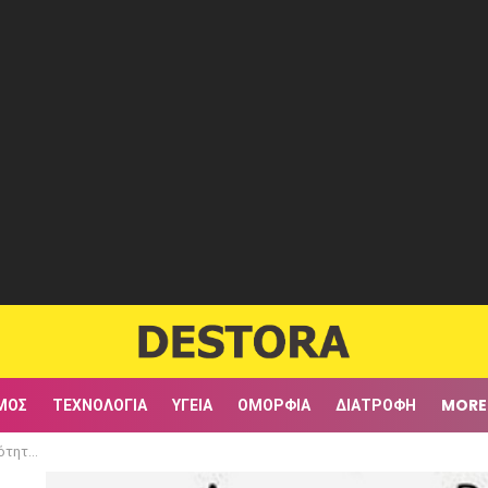
ΜΟΣ
ΤΕΧΝΟΛΟΓΊΑ
ΥΓΕΊΑ
ΟΜΟΡΦΙΆ
ΔΙΑΤΡΟΦΉ
MORE
 δάκτυλα;