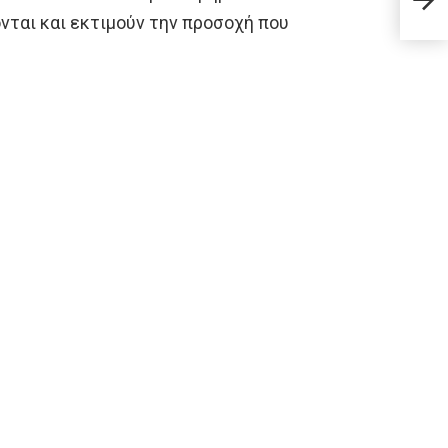
Ξεχω
ονται και εκτιμούν την προσοχή που