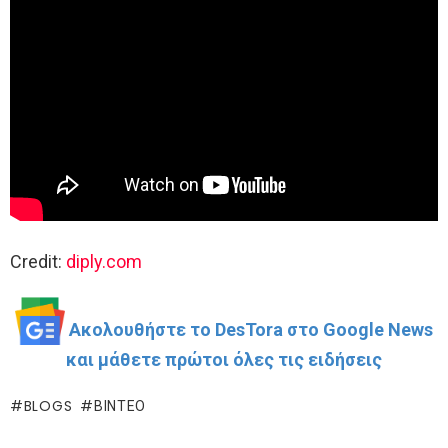
Credit:
diply.com
Ακολουθήστε το DesTora στο Google News
και μάθετε πρώτοι όλες τις ειδήσεις
BLOGS
ΒΊΝΤΕΟ