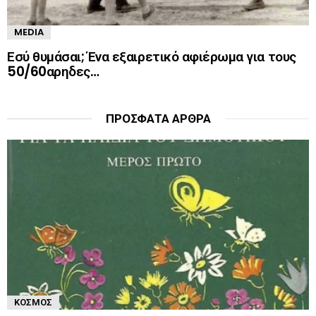
MEDIA
Εσύ θυμάσαι; Ένα εξαιρετικό αφιέρωμα για τους
50/60αρηδες…
ΠΡΌΣΦΑΤΑ ΆΡΘΡΑ
ΚΌΣΜΟΣ