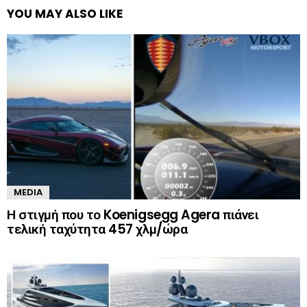
YOU MAY ALSO LIKE
MEDIA
Η στιγμή που το Koenigsegg Agera πιάνει
τελική ταχύτητα 457 χλμ/ώρα