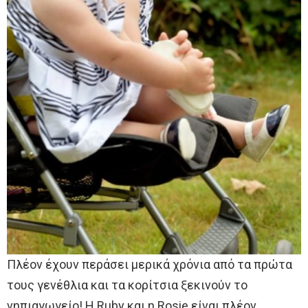
Πλέον έχουν περάσει μερικά χρόνια από τα πρώτα
τους γενέθλια και τα κορίτσια ξεκινούν το
νηπιαγωγείο! Η Ruby και η Rosie είναι πλέον