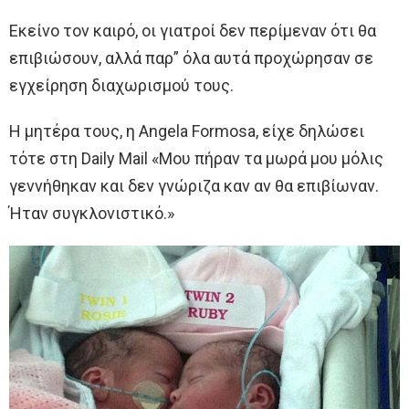
Εκείνο τον καιρό, οι γιατροί δεν περίμεναν ότι θα
επιβιώσουν, αλλά παρ” όλα αυτά προχώρησαν σε
εγχείρηση διαχωρισμού τους.
Η μητέρα τους, η Αngela Formosa, είχε δηλώσει
τότε στη Daily Mail «Μου πήραν τα μωρά μου μόλις
γεννήθηκαν και δεν γνώριζα καν αν θα επιβίωναν.
Ήταν συγκλονιστικό.»