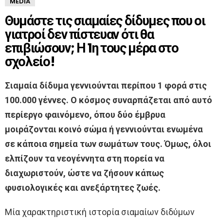
MEDIA
Θυμάστε τις σιαμαίες δίδυμες που οι
γιατροί δεν πίστευαν ότι θα
επιβιώσουν; Η 1η τους μέρα στο
σχολείο!
Σιαμαία δίδυμα γεννιούνται περίπου 1 φορά στις
100.000 γέννες. Ο κόσμος συναρπάζεται από αυτό
περίεργο φαινόμενο, όπου δύο έμβρυα
μοιράζονται κοινό σώμα ή γεννιούνται ενωμένα
σε κάποια σημεία των σωμάτων τους. Όμως, όλοι
ελπίζουν τα νεογέννητα στη πορεία να
διαχωριστούν, ώστε να ζήσουν κάπως
φυσιολογικές και ανεξάρτητες ζωές.
Μία χαρακτηριστική ιστορία σιαμαίων διδύμων