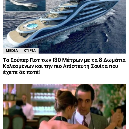
MEDIA
ΚΤΊΡΙΑ
Το Σούπερ Γιοτ των 130 Μέτρων με τα 8 Δωμάτια
Καλεσμένων και την πιο Απίστευτη Σουίτα που
έχετε δε ποτέ!