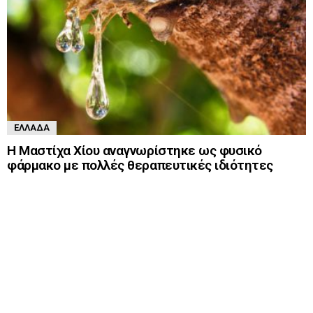
ΕΛΛΆΔΑ
Η Μαστίχα Χίου αναγνωρίστηκε ως φυσικό
φάρμακο με πολλές θεραπευτικές ιδιότητες