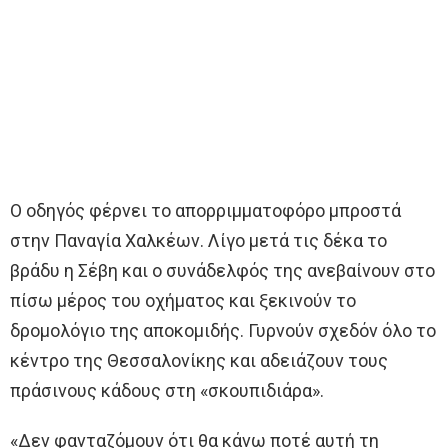
Ο οδηγός φέρνει το απορριμματοφόρο μπροστά
στην Παναγία Χαλκέων. Λίγο μετά τις δέκα το
βράδυ η Σέβη και ο συνάδελφός της ανεβαίνουν στο
πίσω μέρος του οχήματος και ξεκινούν το
δρομολόγιο της αποκομιδής. Γυρνούν σχεδόν όλο το
κέντρο της Θεσσαλονίκης και αδειάζουν τους
πράσινους κάδους στη «σκουπιδιάρα».
«Δεν φανταζόμουν ότι θα κάνω ποτέ αυτή τη