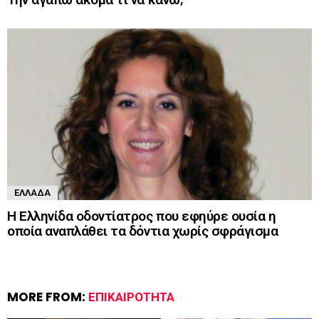
ΕΛΛΆΔΑ
Η Ελληνίδα οδοντίατρος που εφηύρε ουσία η
οποία αναπλάθει τα δόντια χωρίς σφράγισμα
MORE FROM:
ΕΠΙΚΑΙΡΌΤΗΤΑ