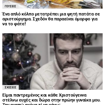
ΓΕΎΣΕΙΣ
Ένα απλό κόλπο μετατρέπει μια ψητή πατάτα σε
αριστούργημα. Σχεδόν θα παραείναι όμορφο για
να το φάτε!
ΣΧΈΣΕΙΣ
Είμαι παντρεμένος και κάθε Χριστούγεννα
στέλνω ευχές και δώρα στην πρώην γυναίκα μου.
Την αγαπώ ακόμα τί να κάνω;