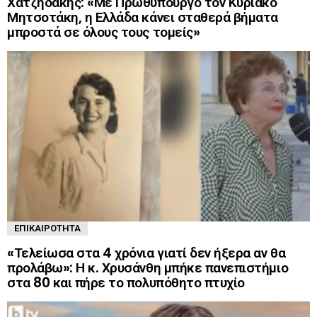
Χατζηδάκης: «Με Πρωθυπουργό τον Κυριάκο
Μητσοτάκη, η Ελλάδα κάνει σταθερά βήματα
μπροστά σε όλους τους τομείς»
ΕΠΙΚΑΙΡΌΤΗΤΑ
«Τελείωσα στα 4 χρόνια γιατί δεν ήξερα αν θα
προλάβω»: Η κ. Χρυσάνθη μπήκε πανεπιστήμιο
στα 80 και πήρε το πολυπόθητο πτυχίο