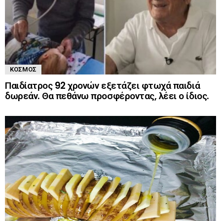
ΚΌΣΜΟΣ
Παιδίατρος 92 χρονών εξετάζει φτωχά παιδιά
δωρεάν. Θα πεθάνω προσφέροντας, λέει ο ίδιος.