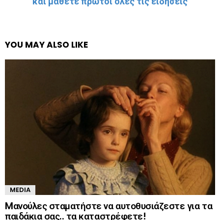
και μάθετε πρώτοι όλες τις ειδήσεις
YOU MAY ALSO LIKE
MEDIA
Mανούλες σταματήστε να αυτοθυσιάζεστε για τα
παιδάκια σας.. τα καταστρέφετε!