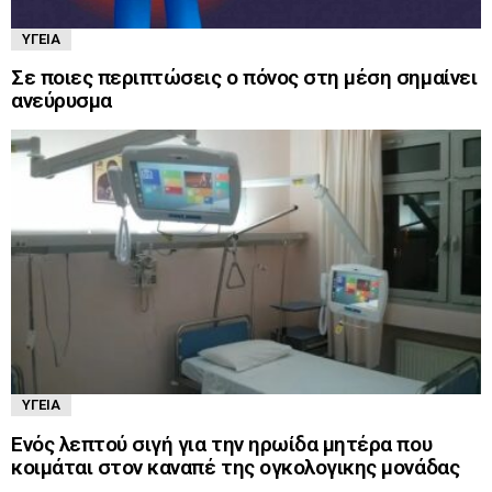
ΥΓΕΊΑ
Σε ποιες περιπτώσεις ο πόνος στη μέση σημαίνει
ανεύρυσμα
ΥΓΕΊΑ
Ενός λεπτού σιγή για την ηρωίδα μητέρα που
κοιμάται στον καναπέ της ογκολογικης μονάδας