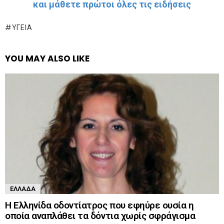
και μάθετε πρώτοι όλες τις ειδήσεις
ΥΓΕΊΑ
YOU MAY ALSO LIKE
ΕΛΛΆΔΑ
Η Ελληνίδα οδοντίατρος που εφηύρε ουσία η
οποία αναπλάθει τα δόντια χωρίς σφράγισμα