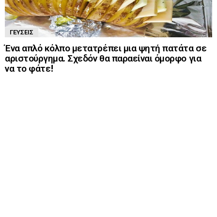
ΓΕΎΣΕΙΣ
Ένα απλό κόλπο μετατρέπει μια ψητή πατάτα σε
αριστούργημα. Σχεδόν θα παραείναι όμορφο για
να το φάτε!