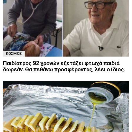
ΚΌΣΜΟΣ
Παιδίατρος 92 χρονών εξετάζει φτωχά παιδιά
δωρεάν. Θα πεθάνω προσφέροντας, λέει ο ίδιος.