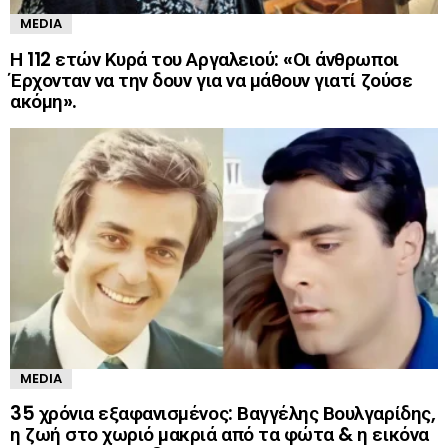
MEDIA
Η 112 ετών Κυρά του Αργαλειού: «Οι άνθρωποι
Έρχονταν να την δουν για να μάθουν γιατί ζούσε
ακόμη».
MEDIA
35 χρόνια εξαφανισμένος: Βαγγέλης Βουλγαρίδης,
η ζωή στο χωριό μακριά από τα φώτα & η εικόνα