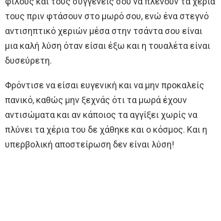
φίλους και τους συγγενείς σου να πλένουν τα χέρια
τους πριν φτάσουν στο μωρό σου, ενώ ένα στεγνό
αντισηπτικό χεριών μέσα στην τσάντα σου είναι
μια καλή λύση όταν είσαι έξω και η τουαλέτα είναι
δυσεύρετη.
Φρόντισε να είσαι ευγενική και να μην προκαλείς
πανικό, καθώς μην ξεχνάς ότι τα μωρά έχουν
αντισώματα και αν κάποιος τα αγγίξει χωρίς να
πλύνει τα χέρια του δε χάθηκε και ο κόσμος. Και η
υπερβολική αποστείρωση δεν είναι λύση!