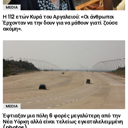
MEDIA
Η 112 ετών Κυρά του Αργαλειού: «Οι άνθρωποι
Έρχονταν να την δουν για να μάθουν γιατί ζούσε
ακόμη».
MEDIA
Έφτιαξαν μια πόλη 6 φορές μεγαλύτερη από την
Νέα Υόρκη αλλά είναι τελείως εγκαταλελειμμένη
(photos)