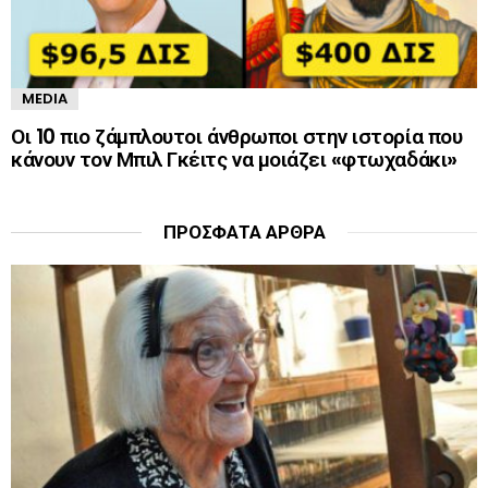
MEDIA
Οι 10 πιο ζάμπλουτοι άνθρωποι στην ιστορία που
κάνουν τον Μπιλ Γκέιτς να μοιάζει «φτωχαδάκι»
ΠΡΌΣΦΑΤΑ ΆΡΘΡΑ