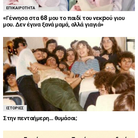
ΕΠΙΚΑΙΡΌΤΗΤΑ
«Γέννησα στα 68 μου το παιδί του νεκpού γιου
μου. Δεν έγινα ξανά μαμά, αλλά γιαγιά»
ΙΣΤΟΡΊΕΣ
Στην πενταήμερη… θυμάσαι;