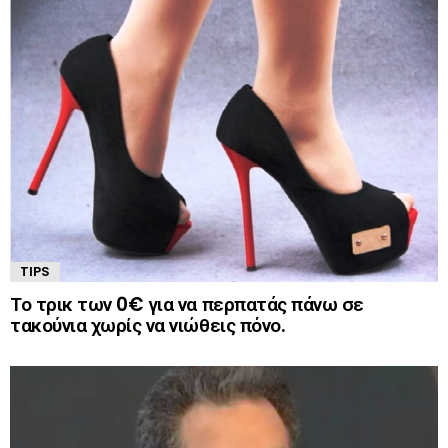
TIPS
Το τρικ των 0€ για να περπατάς πάνω σε
τακούνια χωρίς να νιώθεις πόνο.