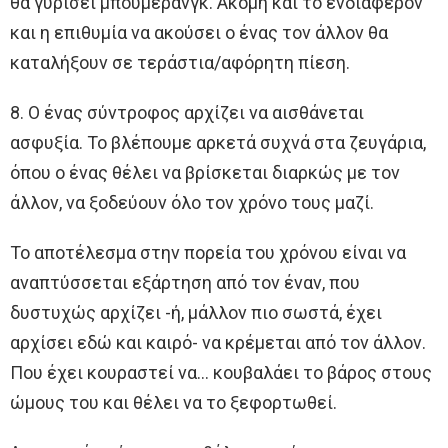
θα γυρίσει μπούμερανγκ. Ακόμη και το ενδιαφέρον
και η επιθυμία να ακούσει ο ένας τον άλλον θα
καταλήξουν σε τεράστια/αφόρητη πίεση.
8. Ο ένας σύντροφος αρχίζει να αισθάνεται
ασφυξία. Το βλέπουμε αρκετά συχνά στα ζευγάρια,
όπου ο ένας θέλει να βρίσκεται διαρκώς με τον
άλλον, να ξοδεύουν όλο τον χρόνο τους μαζί.
Το αποτέλεσμα στην πορεία του χρόνου είναι να
αναπτύσσεται εξάρτηση από τον έναν, που
δυστυχώς αρχίζει -ή, μάλλον πιο σωστά, έχει
αρχίσει εδώ και καιρό- να κρέμεται από τον άλλον.
Που έχει κουραστεί να… κουβαλάει το βάρος στους
ώμους του και θέλει να το ξεφορτωθεί.