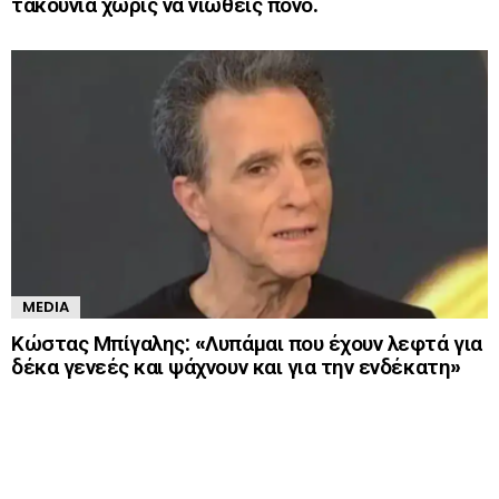
τακούνια χωρίς να νιώθεις πόνο.
MEDIA
Κώστας Μπίγαλης: «Λυπάμαι που έχουν λεφτά για
δέκα γενεές και ψάχνουν και για την ενδέκατη»