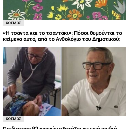
ΚΌΣΜΟΣ
«Η τσάντα και το τσαντάκι»: Πόσοι θυμούνται το
κείμενο αυτό, από το Ανθολόγιο του Δημοτικού;
ΚΌΣΜΟΣ
Παιδίατρος 92 χρονών εξετάζει φτωχά παιδιά