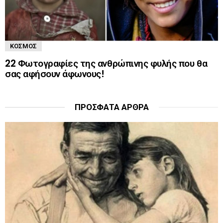
ΚΌΣΜΟΣ
22 Φωτογραφίες της ανθρώπινης φυλής που θα
σας αφήσουν άφωνους!
ΠΡΌΣΦΑΤΑ ΆΡΘΡΑ