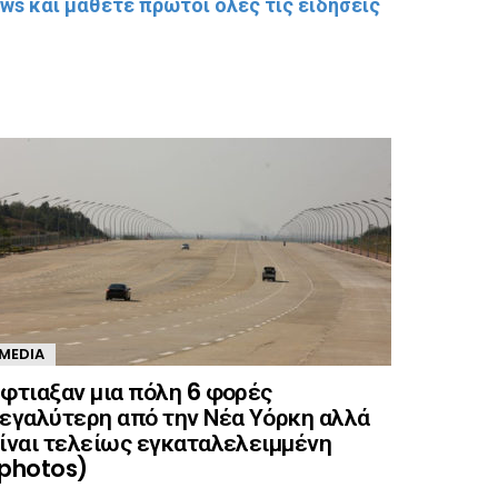
s και μάθετε πρώτοι όλες τις ειδήσεις
MEDIA
φτιαξαν μια πόλη 6 φορές
εγαλύτερη από την Νέα Υόρκη αλλά
ίναι τελείως εγκαταλελειμμένη
photos)