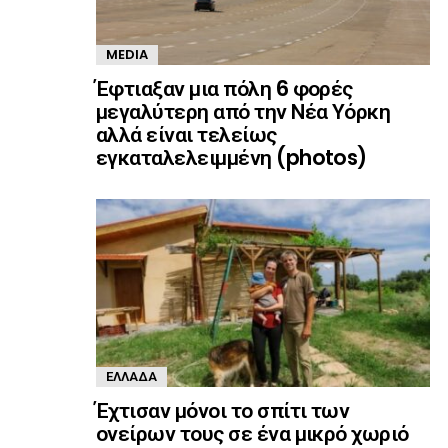
MEDIA
Έφτιαξαν μια πόλη 6 φορές
μεγαλύτερη από την Νέα Υόρκη
αλλά είναι τελείως
εγκαταλελειμμένη (photos)
ΕΛΛΆΔΑ
Έχτισαν μόνοι το σπίτι των
ονείρων τους σε ένα μικρό χωριό