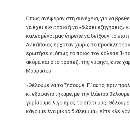
Όπως ανέφεραν στη συνέχεια, για να βρεθεί
να έχει εισιτήριο ή να «δώσει εξηγήσεις» γ
καλεσμένοι μας έπρεπε να δείξουν το εισιτ
Αν κάποιος ερχόταν χωρίς το προσκλητήριο
ερωτήσεις, όπως το ποιος τον κάλεσε. Ήτα
ακόμα και στο τραπέζι της νύφης», είπε χ
Μαυρικίου.
«Θέλουμε να το ζήσουμε. Γι’ αυτό, πριν προ
κι εξαφανιστήκαμε, με την Ιλάειρα θέλουμε
γυρίσουμε λίγο προς το σπίτι μας. Θέλουμε
κάνουμε ένα μικρό διάλειμμα», είπε κλείνο