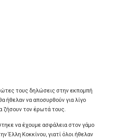
ρώτες τους δηλώσεις στην εκπομπή
 θα ήθελαν να αποσυρθούν για λίγο
α ζήσουν τον έρωτά τους.
άστηκε να έχουμε ασφάλεια στον γάμο
την Έλλη Κοκκίνου, γιατί όλοι ήθελαν