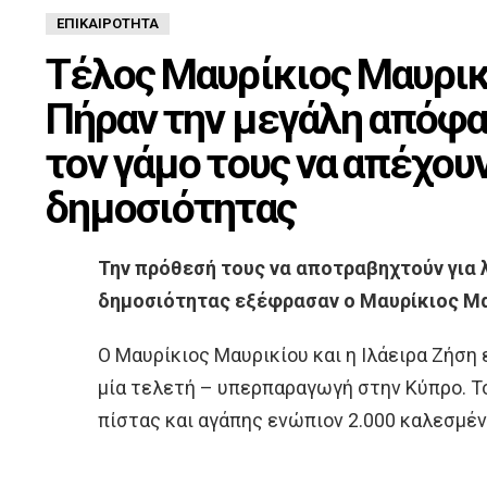
ΕΠΙΚΑΙΡΌΤΗΤΑ
Τέλος Μαυρίκιος Μαυρικί
Πήραν την μεγάλη απόφα
τον γάμο τους να απέχου
δημοσιότητας
Την πρόθεσή τους να αποτραβηχτούν για 
δημοσιότητας εξέφρασαν ο Μαυρίκιος Μαυ
Ο Μαυρίκιος Μαυρικίου και η Ιλάειρα Ζήση
μία τελετή – υπερπαραγωγή στην Κύπρο. Τ
πίστας και αγάπης ενώπιον 2.000 καλεσμέν