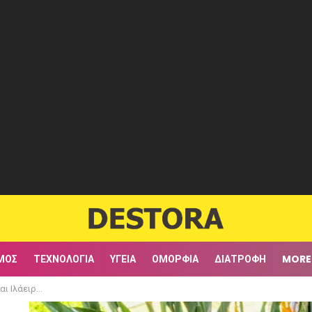
ΜΟΣ
ΤΕΧΝΟΛΟΓΊΑ
ΥΓΕΊΑ
ΟΜΟΡΦΙΆ
ΔΙΑΤΡΟΦΉ
MORE
υν από τα φώτα της δημοσιότητας