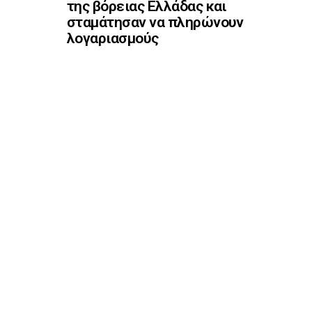
της βόρειας Ελλάδας και
σταμάτησαν να πληρώνουν
λογαριασμούς