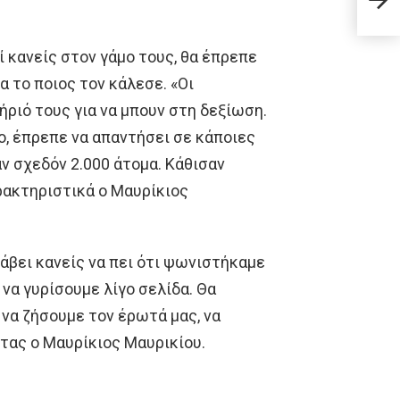
γεύσ
 κανείς στον γάμο τους, θα έπρεπε
ια το ποιος τον κάλεσε. «Οι
ήριό τους για να μπουν στη δεξίωση.
, έπρεπε να απαντήσει σε κάποιες
ν σχεδόν 2.000 άτομα. Κάθισαν
αρακτηριστικά ο Μαυρίκιος
λάβει κανείς να πει ότι ψωνιστήκαμε
 να γυρίσουμε λίγο σελίδα. Θα
 να ζήσουμε τον έρωτά μας, να
ντας ο Μαυρίκιος Μαυρικίου.