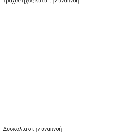
Τραχύς ήχος κατά την αναπνοή
Δυσκολία στην αναπνοή