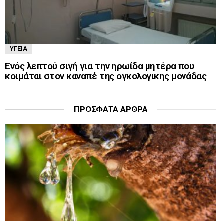
ΥΓΕΊΑ
Ενός λεπτού σιγή για την ηρωίδα μητέρα που
κοιμάται στον καναπέ της ογκολογικης μονάδας
ΠΡΌΣΦΑΤΑ ΆΡΘΡΑ