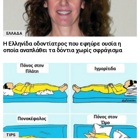
ΕΛΛΆΔΑ
Η Ελληνίδα οδοντίατρος που εφηύρε ουσία η
οποία αναπλάθει τα δόντια χωρίς σφράγισμα
TIPS