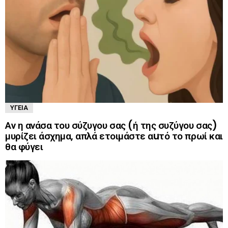
ΥΓΕΊΑ
Αν η ανάσα του σύζυγου σας (ή της συζύγου σας)
μυρίζει άσχημα, απλά ετοιμάστε αuτό το πρωί και
θα φύγει