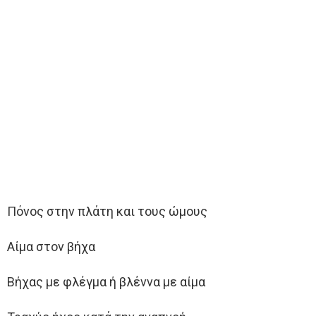
Πόνος στην πλάτη και τους ώμους
Αίμα στον βήχα
Βήχας με φλέγμα ή βλέννα με αίμα