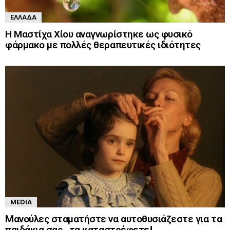
ΕΛΛΆΔΑ
Η Μαστίχα Χίου αναγνωρίστηκε ως φυσικό
φάρμακο με πολλές θεραπευτικές ιδιότητες
MEDIA
Mανούλες σταματήστε να αυτοθυσιάζεστε για τα
παιδάκια σας.. τα καταστρέφετε!