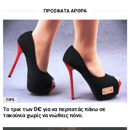
ΠΡΌΣΦΑΤΑ ΆΡΘΡΑ
TIPS
Το τρικ των 0€ για να περπατάς πάνω σε
τακούνια χωρίς να νιώθεις πόνο.