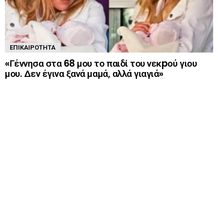
ΕΠΙΚΑΙΡΌΤΗΤΑ
«Γέννησα στα 68 μου το παιδί του νεκpού γιου
μου. Δεν έγινα ξανά μαμά, αλλά γιαγιά»