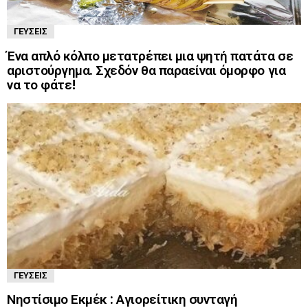
ΓΕΎΣΕΙΣ
Ένα απλό κόλπο μετατρέπει μια ψητή πατάτα σε
αριστούργημα. Σχεδόν θα παραείναι όμορφο για
να το φάτε!
ΓΕΎΣΕΙΣ
Νηστίσιμο Εκμέκ : Αγιορείτικη συνταγή