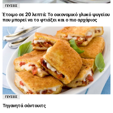
ΓΕΎΣΕΙΣ
Έτοιμο σε 20 λεπτά: Το οικονομικό γλυκό ψυγείου
που μπορεί να το φτιάξει και ο πιο αρχάριος
ΓΕΎΣΕΙΣ
Τηγανητά σάντουιτς