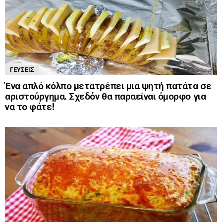
ΓΕΎΣΕΙΣ
Ένα απλό κόλπο μετατρέπει μια ψητή πατάτα σε
αριστούργημα. Σχεδόν θα παραείναι όμορφο για
να το φάτε!