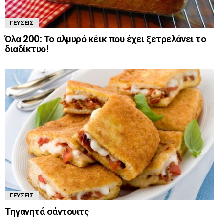
ΓΕΎΣΕΙΣ
Όλα 200: Το αλμυρό κέικ που έχει ξετρελάνει το
διαδίκτυο!
ΓΕΎΣΕΙΣ
Τηγανητά σάντουιτς