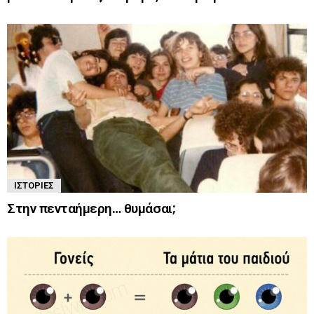
ΙΣΤΟΡΊΕΣ
Στην πενταήμερη… θυμάσαι;