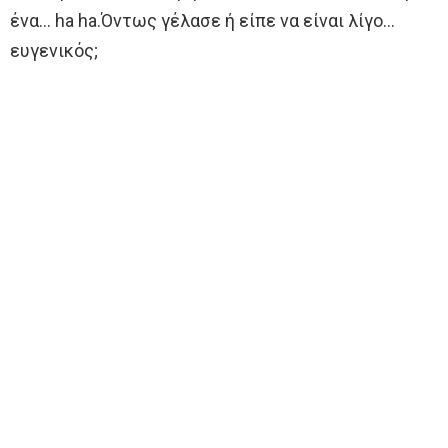
ένα… ha ha.Όντως γέλασε ή είπε να είναι λίγο…
ευγενικός;