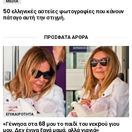
MEDIA
50 ελληνικές αστείες φωτογραφίες που κάνουν
πάταγο αυτή την στιγμή.
ΠΡΌΣΦΑΤΑ ΆΡΘΡΑ
ΕΠΙΚΑΙΡΌΤΗΤΑ
«Γέννησα στα 68 μου το παιδί του νεκpού γιου
μου. Δεν έγινα ξανά μαμά, αλλά γιαγιά»