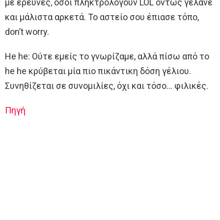
με έρευνες, όσοι πληκτρολογούν LOL όντως γελάνε
και μάλιστα αρκετά. Το αστείο σου έπιασε τόπο,
don’t worry.
He he: Ούτε εμείς το γνωρίζαμε, αλλά πίσω από το
he he κρύβεται μία πιο πικάντικη δόση γέλιου.
Συνηθίζεται σε συνομιλίες, όχι και τόσο… φιλικές.
Πηγή