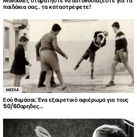
Mανούλες σταματήστε να αυτοθυσιάζεστε για τα
παιδάκια σας.. τα καταστρέφετε!
MEDIA
Εσύ θυμάσαι; Ένα εξαιρετικό αφιέρωμα για τους
50/60αρηδες…