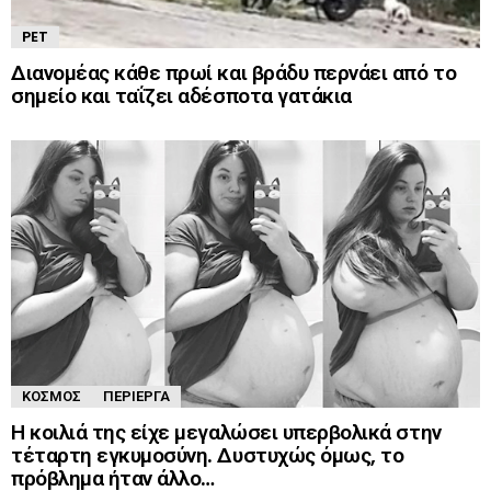
PET
Διανομέας κάθε πρωί και βράδυ περνάει από το
σημείο και ταΐζει αδέσποτα γατάκια
ΚΌΣΜΟΣ
ΠΕΡΊΕΡΓΑ
Η κοιλιά της είχε μεγαλώσει υπερβολικά στην
τέταρτη εγκυμοσύνη. Δυστυχώς όμως, το
πρόβλημα ήταν άλλο…