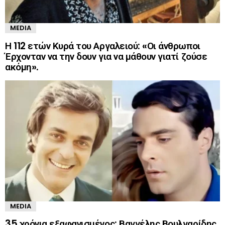
MEDIA
Η 112 ετών Κυρά του Αργαλειού: «Οι άνθρωποι
Έρχονταν να την δουν για να μάθουν γιατί ζούσε
ακόμη».
MEDIA
35 χρόνια εξαφανισμένος: Βαγγέλης Βουλγαρίδης,