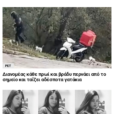
PET
Διανομέας κάθε πρωί και βράδυ περνάει από το
σημείο και ταΐζει αδέσποτα γατάκια