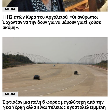
MEDIA
Η 112 ετών Κυρά του Αργαλειού: «Οι άνθρωποι
Έρχονταν να την δουν για να μάθουν γιατί ζούσε
ακόμη».
MEDIA
Έφτιαξαν μια πόλη 6 φορές μεγαλύτερη από την
Νέα Υόρκη αλλά είναι τελείως εγκαταλελειμμένη