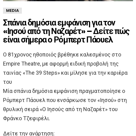
MEDIA
Σπάνια δημόσια εμφάνιση για τον
«Ιησού από τη Ναζαρέτ» – Δείτε πώς
είναι σήμερα ο Ρόμπερτ Πάουελ
Ο 81χρονος ηθοποιός βρέθηκε καλεσμένος στο
Empire Theatre, με αφορμή ειδική προβολή της
ταινίας «The 39 Steps» και μίλησε για την καριέρα
του
Μία σπάνια δημόσια εμφάνιση πραγματοποίησε ο
Ρόμπερτ Πάουελ που ενσάρκωσε τον «Ιησού» στη
θρυλική σειρά «Ο Ιησούς από τη Ναζαρέτ» του
Φράνκο Τζεφιρέλι.
Δείτε την ανάρτηση: