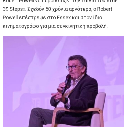
Robert Powell να παρουσιάζει την ταινία του «The
39 Steps». Σχεδόν 50 χρόνια αργότερα, ο Robert
Powell επέστρεψε στο Εssex και στον ίδιο
κινηματογράφο για μια συγκινητική προβολή.