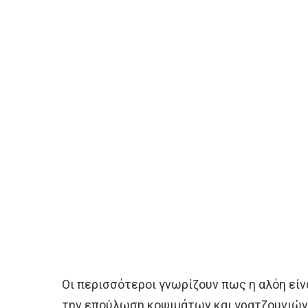
Οι περισσότεροι γνωρίζουν πως η αλόη είν
την επούλωση κοψιμάτων και γρατζουνιών.