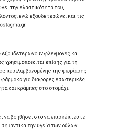
ώνει την ελαστικότητά του,
λοντος, ενώ εξουδετερώνει και τις
ostagma.gr.
ου εξουδετερώνουν φλεγμονές και
ς χρησιμοποιείται επίσης για τη
ος περιλαμβανομένης της ψωρίασης
ρό φάρμακο για διάφορες εσωτερικές
ητα και κράμπες στο στομάχι.
ί να βοηθήσει στο να επισκέπτεστε
ι σημαντικά την υγεία των ούλων.