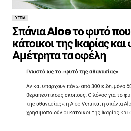
ΥΓΕΊΑ
Σπάνια Aloe το φυτό που
κάτοικοι της Ικαρίας και
Αμέτρητα τα οφέλη
Γνωστό ως το «φυτό της αθανασίας»
Αν και υπάρχουν πάνω από 300 είδη, μόνο δ
θεραπευτικούς σκοπούς. Ο λόγος για το φυ
της αθανασίας»: η Aloe Vera και η σπάνια Alo
χρησιμοποιούν οι κάτοικοι της Ικαρίας και 