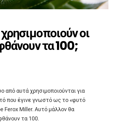
 χρησιμοποιούν οι
 φθάνουν τα 100;
ύο από αυτά χρησιμοποιούνται για
τό που έγινε γνωστό ως το «φυτό
e Ferox Miller. Αυτό μάλλον θα
φθάνουν τα 100.