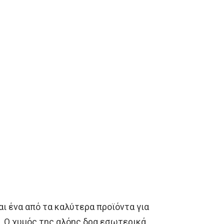
αι ένα από τα καλύτερα προϊόντα για
 Ο χυμός της αλόης δρα εσωτερικά