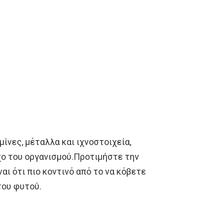
μίνες, μέταλλα και ιχνοστοιχεία,
χο του οργανισμού.Προτιμήστε την
αι ότι πιο κοντινό από το να κόβετε
του φυτού.