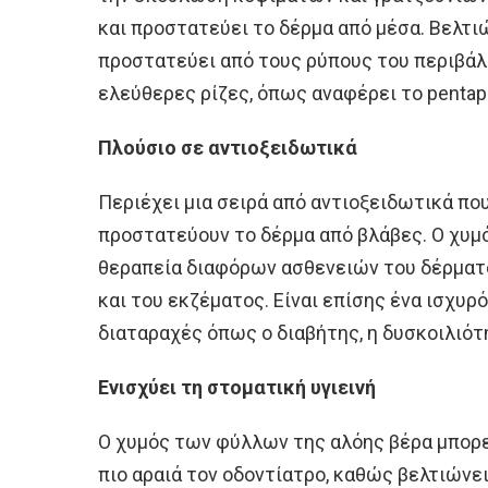
και προστατεύει το δέρμα από μέσα. Βελτι
προστατεύει από τους ρύπους του περιβάλ
ελεύθερες ρίζες, όπως αναφέρει το pentap
Πλούσιο σε αντιοξειδωτικά
Περιέχει μια σειρά από αντιοξειδωτικά π
προστατεύουν το δέρμα από βλάβες. Ο χυμό
θεραπεία διαφόρων ασθενειών του δέρματ
και του εκζέματος. Είναι επίσης ένα ισχυ
διαταραχές όπως ο διαβήτης, η δυσκοιλιότ
Ενισχύει τη στοματική υγιεινή
Ο χυμός των φύλλων της αλόης βέρα μπορε
πιο αραιά τον οδοντίατρο, καθώς βελτιώνε