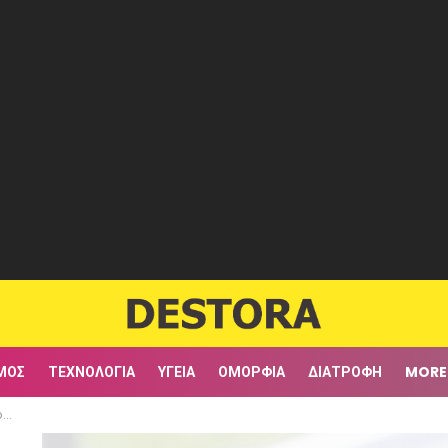
ΜΟΣ
ΤΕΧΝΟΛΟΓΊΑ
ΥΓΕΊΑ
ΟΜΟΡΦΙΆ
ΔΙΑΤΡΟΦΉ
MORE
λη