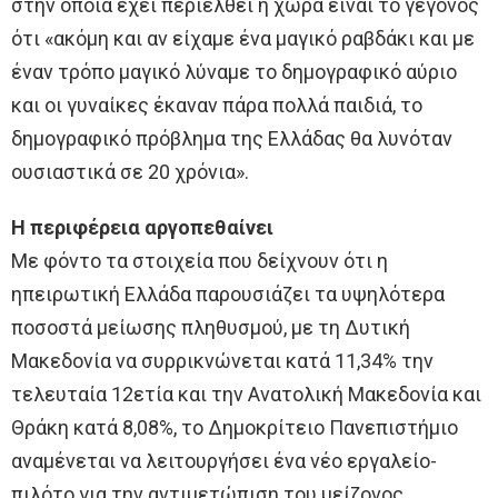
στην οποία έχει περιέλθει η χώρα είναι το γεγονός
ότι «ακόμη και αν είχαμε ένα μαγικό ραβδάκι και με
έναν τρόπο μαγικό λύναμε το δημογραφικό αύριο
και οι γυναίκες έκαναν πάρα πολλά παιδιά, το
δημογραφικό πρόβλημα της Ελλάδας θα λυνόταν
ουσιαστικά σε 20 χρόνια».
Η περιφέρεια αργοπεθαίνει
Με φόντο τα στοιχεία που δείχνουν ότι η
ηπειρωτική Ελλάδα παρουσιάζει τα υψηλότερα
ποσοστά μείωσης πληθυσμού, με τη Δυτική
Μακεδονία να συρρικνώνεται κατά 11,34% την
τελευταία 12ετία και την Ανατολική Μακεδονία και
Θράκη κατά 8,08%, το Δημοκρίτειο Πανεπιστήμιο
αναμένεται να λειτουργήσει ένα νέο εργαλείο-
πιλότο για την αντιμετώπιση του μείζονος