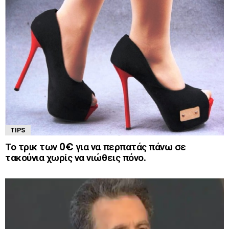
TIPS
Το τρικ των 0€ για να περπατάς πάνω σε
τακούνια χωρίς να νιώθεις πόνο.