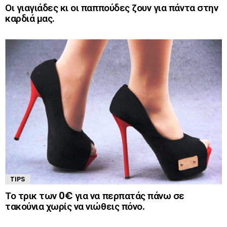
Οι γιαγιάδες κι οι παππούδες ζουν για πάντα στην
καρδιά μας.
TIPS
Το τρικ των 0€ για να περπατάς πάνω σε
τακούνια χωρίς να νιώθεις πόνο.