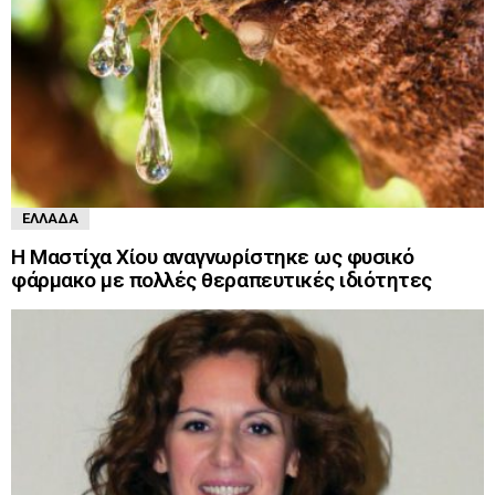
ΕΛΛΆΔΑ
Η Μαστίχα Χίου αναγνωρίστηκε ως φυσικό
φάρμακο με πολλές θεραπευτικές ιδιότητες