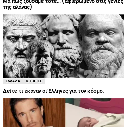
Μα πως ζούσαμε τότε… (αφιερωμένο στις γενιές
της αλάνας)
ΕΛΛΆΔΑ
ΙΣΤΟΡΊΕΣ
Δείτε τι έκαναν οι Έλληνες για τον κόσμο.