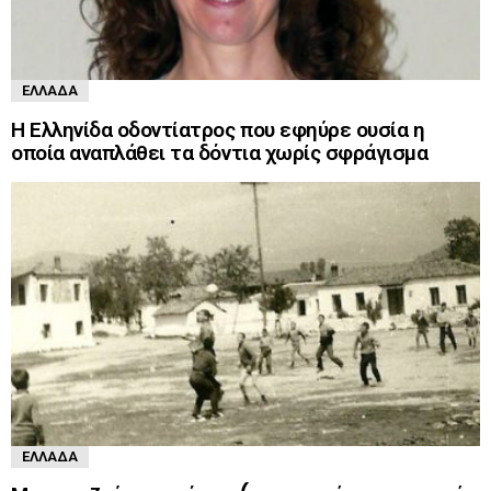
ΕΛΛΆΔΑ
Η Ελληνίδα οδοντίατρος που εφηύρε ουσία η
οποία αναπλάθει τα δόντια χωρίς σφράγισμα
ΕΛΛΆΔΑ