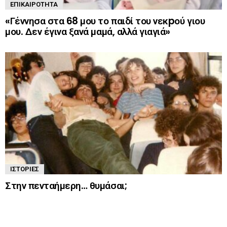
ΕΠΙΚΑΙΡΌΤΗΤΑ
«Γέννησα στα 68 μου το παιδί του νεκpού γιου
μου. Δεν έγινα ξανά μαμά, αλλά γιαγιά»
ΙΣΤΟΡΊΕΣ
Στην πενταήμερη… θυμάσαι;