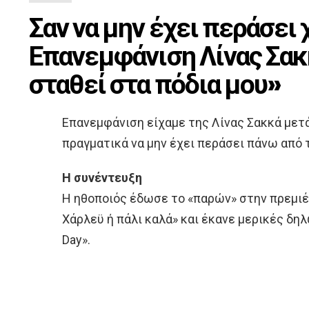
Σαν να μην έχει περάσει
Επανεμφάνιση Λίνας Σακ
σταθεί στα πόδια μου»
Επανεμφάνιση είχαμε της Λίνας Σακκά μετά
πραγματικά να μην έχει περάσει πάνω από 
Η συνέντευξη
Η ηθοποιός έδωσε το «παρών» στην πρεμι
Χάρλεϋ ή πάλι καλά» και έκανε μερικές δη
Day».