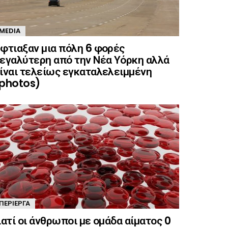
MEDIA
φτιαξαν μια πόλη 6 φορές
εγαλύτερη από την Νέα Υόρκη αλλά
ίναι τελείως εγκαταλελειμμένη
photos)
ΠΕΡΊΕΡΓΑ
ιατί οι άνθρωποι με ομάδα αίματος 0