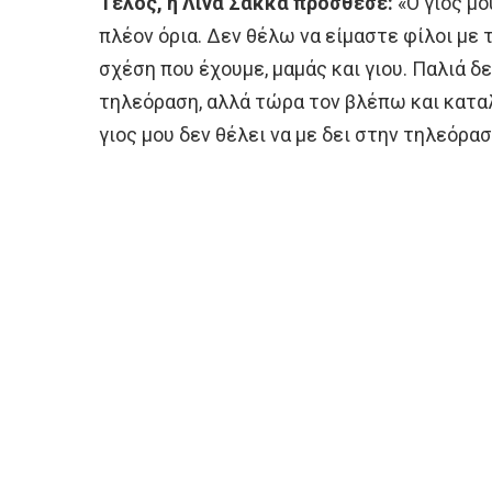
Τέλος, η Λίνα Σακκά πρόσθεσε:
«Ο γιος μο
πλέον όρια. Δεν θέλω να είμαστε φίλοι με 
σχέση που έχουμε, μαμάς και γιου. Παλιά δ
τηλεόραση, αλλά τώρα τον βλέπω και κατα
γιος μου δεν θέλει να με δει στην τηλεόρασ