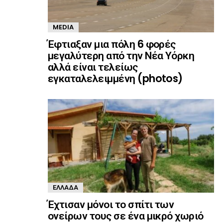
MEDIA
Έφτιαξαν μια πόλη 6 φορές
μεγαλύτερη από την Νέα Υόρκη
αλλά είναι τελείως
εγκαταλελειμμένη (photos)
ΕΛΛΆΔΑ
Έχτισαν μόνοι το σπίτι των
ονείρων τους σε ένα μικρό χωριό