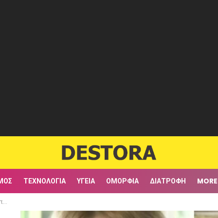
ΜΟΣ
ΤΕΧΝΟΛΟΓΊΑ
ΥΓΕΊΑ
ΟΜΟΡΦΙΆ
ΔΙΑΤΡΟΦΉ
MORE
ου»