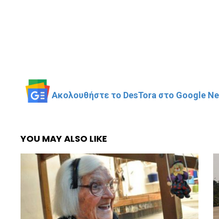
Ακολουθήστε το DesTora στο Google New
YOU MAY ALSO LIKE