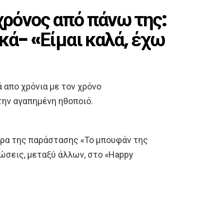
 χρόνος από πάνω της:
κά- «Είμαι καλά, έχω
 απο χρόνια με τον χρόνο
την αγαπημένη ηθοποιό.
έρα της παράστασης «Το μπουφάν της
λώσεις, μεταξύ άλλων, στο «Happy