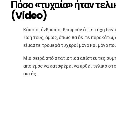
Πόσο «τυχαία» ήταν τελι
(Video)
Κάποιοι άνθρωποι θεωρούν ότι η τύχη δεν 
ζωή τους, όμως, όπως θα δείτε παρακάτω,
είμαστε τρομερά τυχεροί μόνο και μόνο π
Μια σειρά από στατιστικά απίστευτες συ
από εμάς να καταφέρει να έρθει τελικά στο
αυτές…