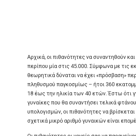
Αρχικά, οι πιθανότητες να συναντηθούν και
περίπου μία στις 45.000. Σύμφωνα με τις ε
θεωρητικά δύναται να έχει «πρόσβαση» περ
πληθυσμού παγκοσμίως – ήτοι 360 εκατομμ
18 έως την ηλικία των 40 ετών. Έστω ότι γν
γυναίκες που θα συναντήσει τελικά φτάνου
υπολογισμών, οι πιθανότητες να βρίσκεται
σχετικά μικρό αριθμό γυναικών είναι επομέ
Οι πιθανότητες οι γονείς σας να παραμείνο