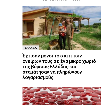
ΕΛΛΆΔΑ
Έχτισαν μόνοι το σπίτι των
ονείρων τους σε ένα μικρό χωριό
της βόρειας Ελλάδας και
σταμάτησαν να πληρώνουν
λογαριασμούς