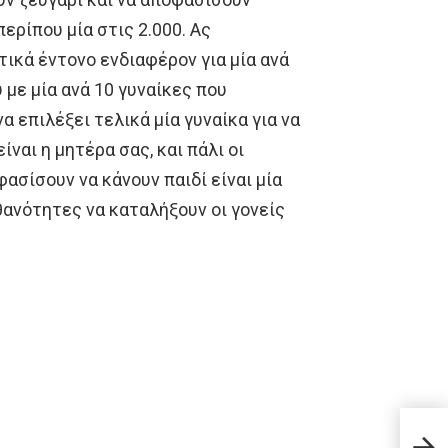
περίπου μία στις 2.000. Ας
τικά έντονο ενδιαφέρον για μία ανά
 με μία ανά 10 γυναίκες που
να επιλέξει τελικά μία γυναίκα για να
ίναι η μητέρα σας, και πάλι οι
ασίσουν να κάνουν παιδί είναι μία
θανότητες να καταλήξουν οι γονείς
«Φίλ