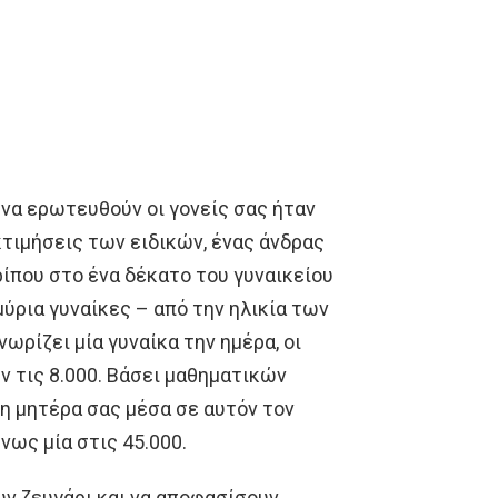
 να ερωτευθούν οι γονείς σας ήταν
κτιμήσεις των ειδικών, ένας άνδρας
ίπου στο ένα δέκατο του γυναικείου
ύρια γυναίκες – από την ηλικία των
ωρίζει μία γυναίκα την ημέρα, οι
ν τις 8.000. Βάσει μαθηματικών
 η μητέρα σας μέσα σε αυτόν τον
νως μία στις 45.000.
υν ζευγάρι και να αποφασίσουν