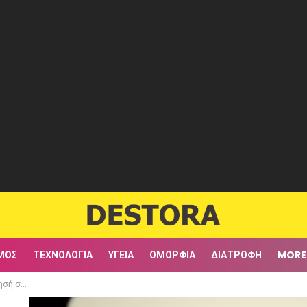
ΜΟΣ
ΤΕΧΝΟΛΟΓΊΑ
ΥΓΕΊΑ
ΟΜΟΡΦΙΆ
ΔΙΑΤΡΟΦΉ
MORE
(Video)