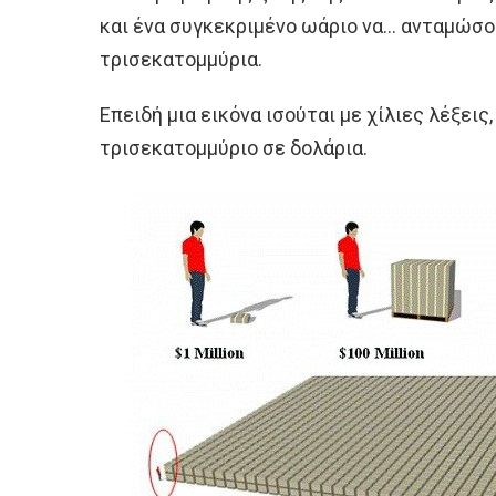
και ένα συγκεκριμένο ωάριο να… ανταμώσου
τρισεκατομμύρια.
Επειδή μια εικόνα ισούται με χίλιες λέξεις,
τρισεκατομμύριο σε δολάρια.