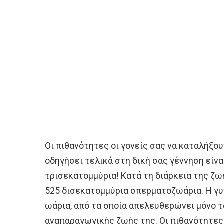
Οι πιθανότητες οι γονείς σας να καταλήξου
οδηγήσει τελικά στη δική σας γέννηση είνα
τρισεκατομμύρια! Κατά τη διάρκεια της ζω
525 δισεκατομμύρια σπεpματοζωάρια. Η γυ
ωάρια, από τα οποία απελευθερώνει μόνο τ
αναπαραγωγικής ζωής της. Οι πιθανότητε