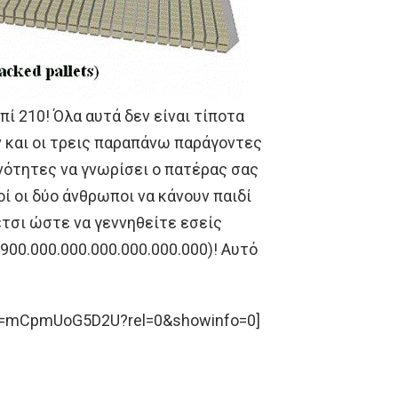
 210! Όλα αυτά δεν είναι τίποτα
 και οι τρεις παραπάνω παράγοντες
ανότητες να γνωρίσει ο πατέρας σας
ί οι δύο άνθρωποι να κάνουν παιδί
έτσι ώστε να γεννηθείτε εσείς
.900.000.000.000.000.000.000)! Αυτό
?v=mCpmUoG5D2U?rel=0&showinfo=0]