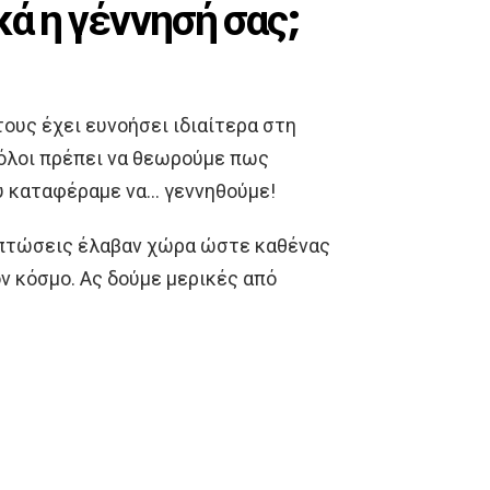
κά η γέννησή σας;
τους έχει ευνοήσει ιδιαίτερα στη
 όλοι πρέπει να θεωρούμε πως
ου καταφέραμε να… γεννηθούμε!
μπτώσεις έλαβαν χώρα ώστε καθένας
ν κόσμο. Ας δούμε μερικές από