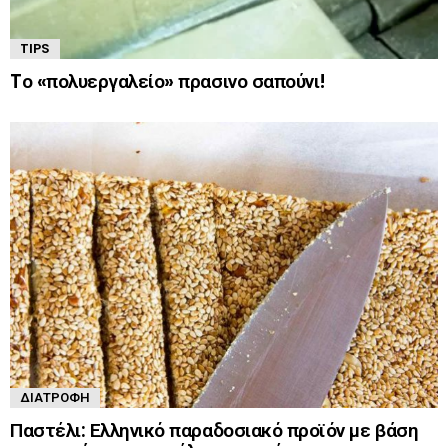
TIPS
Tο «πολυεργαλείο» πρασινο σαπούνι!
ΔΙΑΤΡΟΦΉ
Παστέλι: Ελληνικό παραδοσιακό προϊόν με βάση