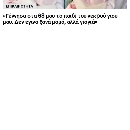
ΕΠΙΚΑΙΡΌΤΗΤΑ
«Γέννησα στα 68 μου το παιδί του νεκpού γιου
μου. Δεν έγινα ξανά μαμά, αλλά γιαγιά»