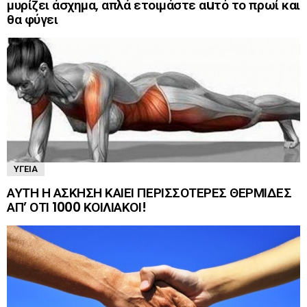
μυρίζει άσχημα, απλά ετοιμάστε αuτό το πρωί και
θα φύγει
ΥΓΕΊΑ
ΑΥΤΗ Η ΑΣΚΗΣΗ ΚΑΙΕΙ ΠΕΡΙΣΣΟΤΕΡΕΣ ΘΕΡΜΙΔΕΣ
ΑΠ’ ΟΤΙ 1000 ΚΟΙΛΙΑΚΟΙ!