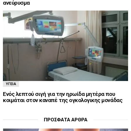
ανεύρυσμα
ΥΓΕΊΑ
Ενός λεπτού σιγή για την ηρωίδα μητέρα που
κοιμάται στον καναπέ της ογκολογικης μονάδας
ΠΡΌΣΦΑΤΑ ΆΡΘΡΑ