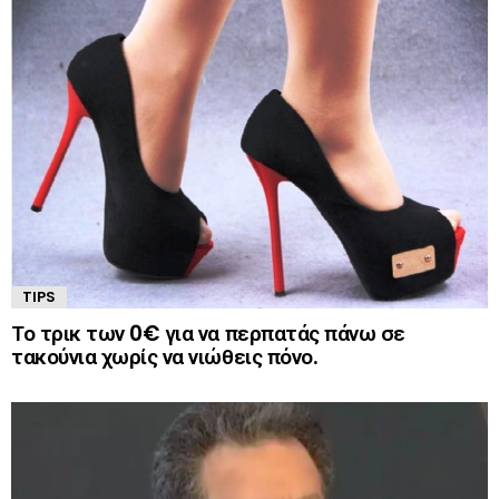
TIPS
Το τρικ των 0€ για να περπατάς πάνω σε
τακούνια χωρίς να νιώθεις πόνο.