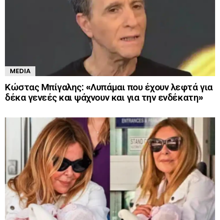
MEDIA
Κώστας Μπίγαλης: «Λυπάμαι που έχουν λεφτά για
δέκα γενεές και ψάχνουν και για την ενδέκατη»