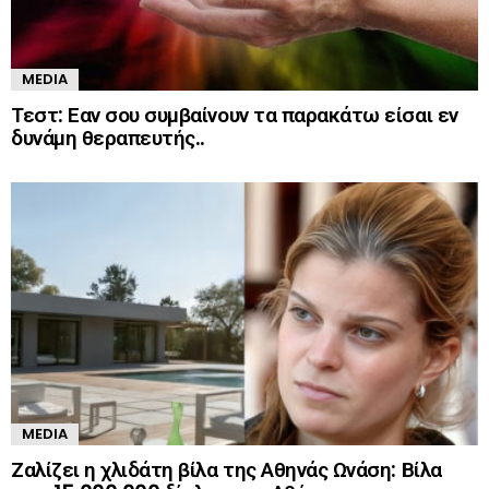
MEDIA
Τεστ: Εαν σου συμβαίνουν τα παρακάτω είσαι εν
δυνάμη θεραπευτής..
MEDIA
Ζαλίζει η χλιδάτη βίλα της Αθηνάς Ωνάση: Βίλα