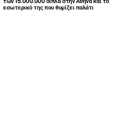
των 15.000.000 δίπλα στην Αθήνα και το
εσωτερικό της που θυμίζει παλάτι