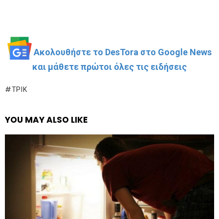
Ακολουθήστε το DesTora στο Google News
και μάθετε πρώτοι όλες τις ειδήσεις
ΤΡΊΚ
YOU MAY ALSO LIKE