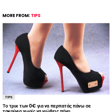
MORE FROM:
TIPS
TIPS
Το τρικ των 0€ για να περπατάς πάνω σε
τακούνια χωρίς να νιώθεις πόνο.