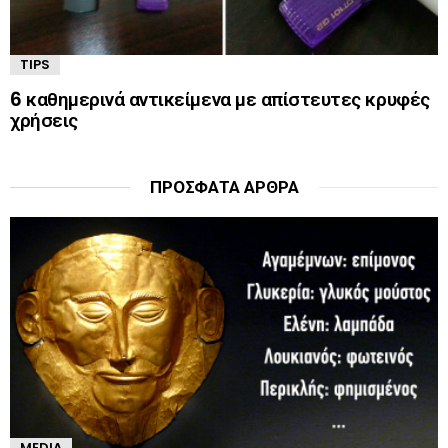
TIPS
6 καθημερινά αντικείμενα με απίστευτες κρυφές
χρήσεις
ΠΡΌΣΦΑΤΑ ΆΡΘΡΑ
MEDIA