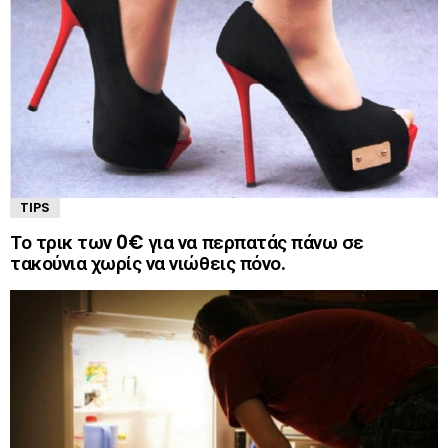
TIPS
Το τρικ των 0€ για να περπατάς πάνω σε
τακούνια χωρίς να νιώθεις πόνο.