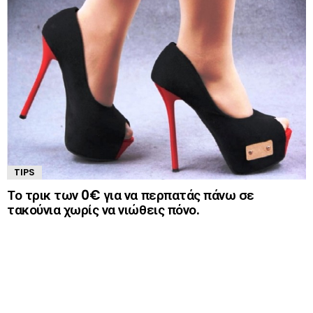
TIPS
Το τρικ των 0€ για να περπατάς πάνω σε
τακούνια χωρίς να νιώθεις πόνο.