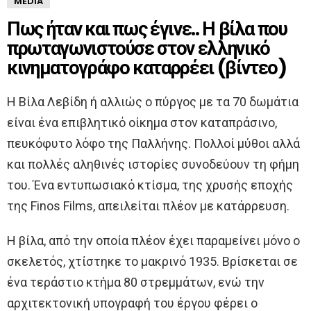
MEDIA
Πως ήταν και πως έγινε.. Η βίλα που
πρωταγωνιστούσε στον ελληνικό
κινηματογράφο καταρρέει (βίντεο)
Η Βίλα Λεβίδη ή αλλιώς ο πύργος με τα 70 δωμάτια
είναι ένα επιβλητικό οίκημα στον καταπράσινο,
πευκόφυτο λόφο της Παλλήνης. Πολλοί μύθοι αλλά
και πολλές αληθινές ιστορίες συνοδεύουν τη φήμη
του. Ένα εντυπωσιακό κτίσμα, της χρυσής εποχής
της Finos Films, απειλείται πλέον με κατάρρευση.
Η βίλα, από την οποία πλέον έχει παραμείνει μόνο ο
σκελετός, χτίστηκε το μακρινό 1935. Βρίσκεται σε
ένα τεράστιο κτήμα 80 στρεμμάτων, ενώ την
αρχιτεκτονική υπογραφή του έργου φέρει ο