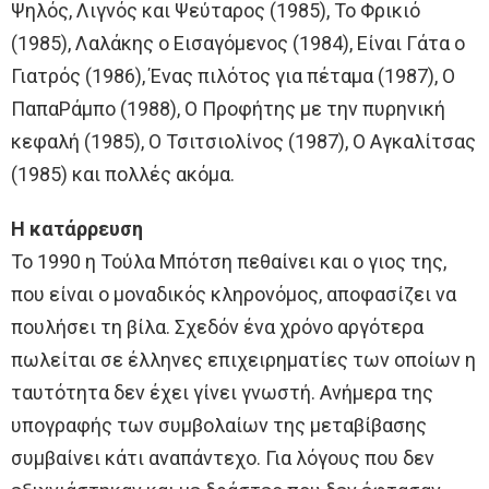
Ψηλός, Λιγνός και Ψεύταρος (1985), Το Φρικιό
(1985), Λαλάκης ο Εισαγόμενος (1984), Είναι Γάτα ο
Γιατρός (1986), Ένας πιλότος για πέταμα (1987), Ο
ΠαπαΡάμπο (1988), Ο Προφήτης με την πυρηνική
κεφαλή (1985), Ο Τσιτσιολίνος (1987), Ο Αγκαλίτσας
(1985) και πολλές ακόμα.
Η κατάρρευση
Το 1990 η Τούλα Μπότση πεθαίνει και ο γιος της,
που είναι ο μοναδικός κληρονόμος, αποφασίζει να
πουλήσει τη βίλα. Σχεδόν ένα χρόνο αργότερα
πωλείται σε έλληνες επιχειρηματίες των οποίων η
ταυτότητα δεν έχει γίνει γνωστή. Ανήμερα της
υπογραφής των συμβολαίων της μεταβίβασης
συμβαίνει κάτι αναπάντεχο. Για λόγους που δεν