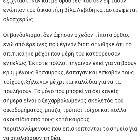
εξιχνιάστηκαν και με δράστες που δεν έφτασαν
ενώπιον του δικαστή, η βίλα Λεβίδη καταστρέφεται
ολοσχερώς.
Οι βανδαλισμοί δεν άφησαν σχεδόν τίποτα όρθιο,
ενώ από έρευνες που έγιναν διαπιστώθηκε ότι το
σπίτι κάηκε μέχρι που μέρη του κατέρρευσαν
εντελώς. Έκτοτε πολλοί πήγαιναν εκεί για να βρουν
κρυμμένους θησαυρούς, έσπαγαν και έσκαβαν τους
τοίχους, ξήλωναν μέχρι και καλώδια για να τα
πουλήσουν. Το μόνο που μπορεί να δει κανείς
σήμερα είναι ο ξεχαρβαλωμένος σκελετός του
οικοδομήματος, μπάζα, τρύπιοι τοίχοι και πολλά
σκουπίδια από τους κατά καιρούς
περιπλανώμενους που επισκέπτονται το σημείο για
να απολαύσουν τη θέα.