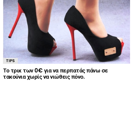
TIPS
Το τρικ των 0€ για να περπατάς πάνω σε
τακούνια χωρίς να νιώθεις πόνο.