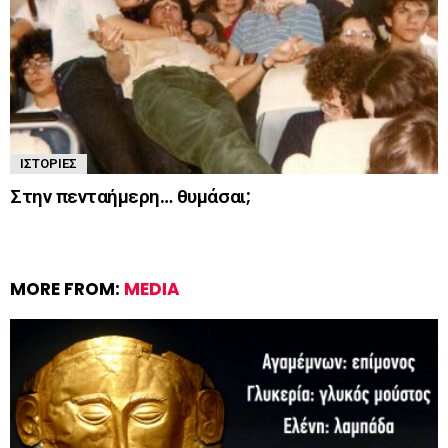
ΙΣΤΟΡΊΕΣ
Στην πενταήμερη… θυμάσαι;
MORE FROM:
MEDIA