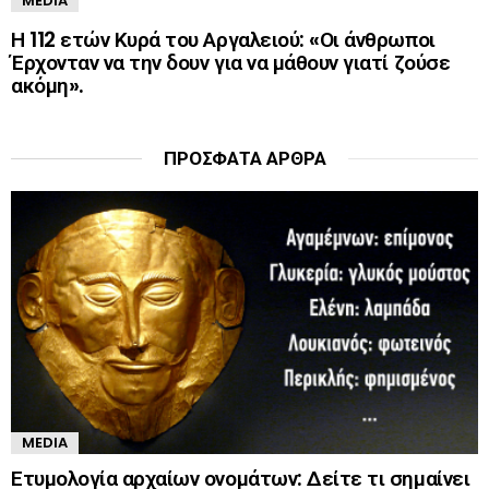
MEDIA
Η 112 ετών Κυρά του Αργαλειού: «Οι άνθρωποι
Έρχονταν να την δουν για να μάθουν γιατί ζούσε
ακόμη».
ΠΡΌΣΦΑΤΑ ΆΡΘΡΑ
MEDIA
Ετυμολογία αρχαίων ονομάτων: Δείτε τι σημαίνει