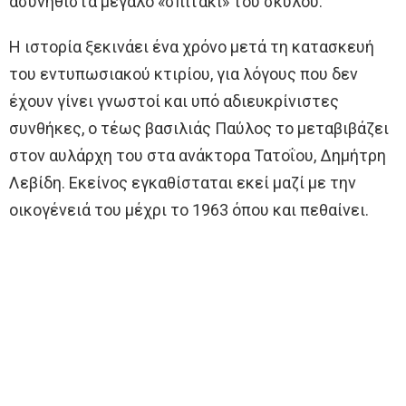
ασυνήθιστα μεγάλο «σπιτάκι» του σκύλου.
Η ιστορία ξεκινάει ένα χρόνο μετά τη κατασκευή
του εντυπωσιακού κτιρίου, για λόγους που δεν
έχουν γίνει γνωστοί και υπό αδιευκρίνιστες
συνθήκες, ο τέως βασιλιάς Παύλος το μεταβιβάζει
στον αυλάρχη του στα ανάκτορα Τατοΐου, Δημήτρη
Λεβίδη. Εκείνος εγκαθίσταται εκεί μαζί με την
οικογένειά του μέχρι το 1963 όπου και πεθαίνει.