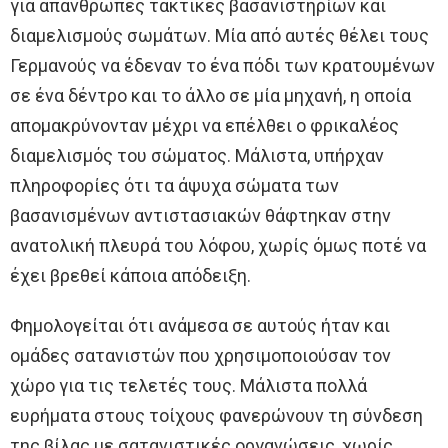
για απάνθρωπες τακτικές βασανιστηρίων και
διαμελισμούς σωμάτων. Μία από αυτές θέλει τους
Γερμανούς να έδεναν το ένα πόδι των κρατουμένων
σε ένα δέντρο και το άλλο σε μία μηχανή, η οποία
απομακρύνονταν μέχρι να επέλθει ο φρικαλέος
διαμελισμός του σώματος. Μάλιστα, υπήρχαν
πληροφορίες ότι τα άψυχα σώματα των
βασανισμένων αντιστασιακών θάφτηκαν στην
ανατολική πλευρά του λόφου, χωρίς όμως ποτέ να
έχει βρεθεί κάποια απόδειξη.
Φημολογείται ότι ανάμεσα σε αυτούς ήταν και
ομάδες σατανιστών που χρησιμοποιούσαν τον
χώρο για τις τελετές τους. Μάλιστα πολλά
ευρήματα στους τοίχους φανερώνουν τη σύνδεση
της βίλας με σατανιστικές οργανώσεις, χωρίς