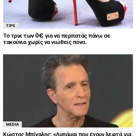
TIPS
Το τρικ των 0€ για να περπατάς πάνω σε
τακούνια χωρίς να νιώθεις πόνο.
MEDIA
Κώστας Μπίγαλης: «Λυπάμαι που έχουν λεφτά για