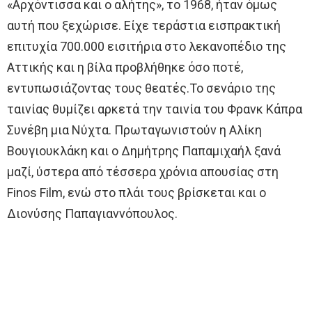
«Αρχόντισσα και ο αλήτης», το 1968, ήταν όμως
αυτή που ξεχώρισε. Είχε τεράστια εισπρακτική
επιτυχία 700.000 εισιτήρια στο λεκανοπέδιο της
Αττικής και η βίλα προβλήθηκε όσο ποτέ,
εντυπωσιάζοντας τους θεατές.Το σενάριο της
ταινίας θυμίζει αρκετά την ταινία του Φρανκ Κάπρα
Συνέβη μια Νύχτα. Πρωταγωνιστούν η Αλίκη
Βουγιουκλάκη και ο Δημήτρης Παπαμιχαήλ ξανά
μαζί, ύστερα από τέσσερα χρόνια απουσίας στη
Finos Film, ενώ στο πλάι τους βρίσκεται και ο
Διονύσης Παπαγιαννόπουλος.