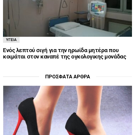
ΥΓΕΊΑ
Ενός λεπτού σιγή για την ηρωίδα μητέρα που
κοιμάται στον καναπέ της ογκολογικης μονάδας
ΠΡΌΣΦΑΤΑ ΆΡΘΡΑ