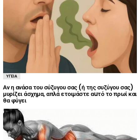
ΥΓΕΊΑ
Αν η ανάσα του σύζυγου σας (ή της συζύγου σας)
μυρίζει άσχημα, απλά ετοιμάστε αuτό το πρωί και
θα φύγει