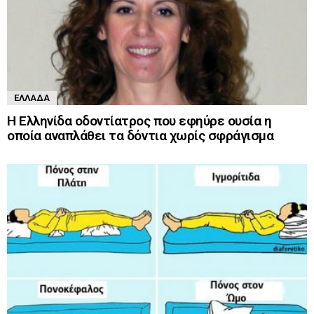
ΕΛΛΆΔΑ
Η Ελληνίδα οδοντίατρος που εφηύρε ουσία η
οποία αναπλάθει τα δόντια χωρίς σφράγισμα