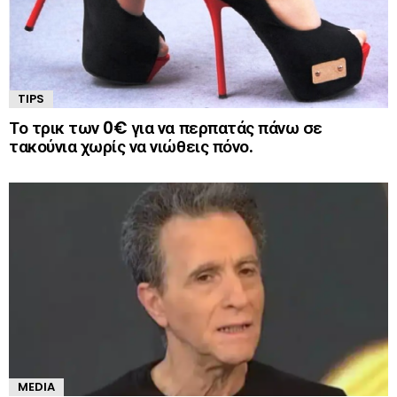
TIPS
Το τρικ των 0€ για να περπατάς πάνω σε
τακούνια χωρίς να νιώθεις πόνο.
MEDIA