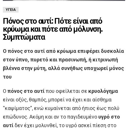
ΥΓΕΊΑ
Πόνος στο αυτί: Πότε είναι από
κρύωμα και πότε από μόλυνση.
Συμπτώματα
Ο πόνος στο αυτί από κρύωμα επιφέρει δυσκολία
στον ύπνο, πυρετό και πρασινωπή, ή κιτρινωπή
βλέννα στην μύτη, αλλά συνήθως υποχωρεί μόνος
του
Ο
πόνος στο αυτί
που οφείλεται σε
κρυολόγημα
είναι οξύς, θαμπός, μπορεί να έχει και αίσθημα
“καψίματος”, ενώ κυμαίνεται από ήπιος έως πολύ
επώδυνος. Ακόμη και αν το παγιδευμένο
υγρό στο
αυτί
δεν έχει μολυνθεί, το υγρό ασκεί πίεση στο