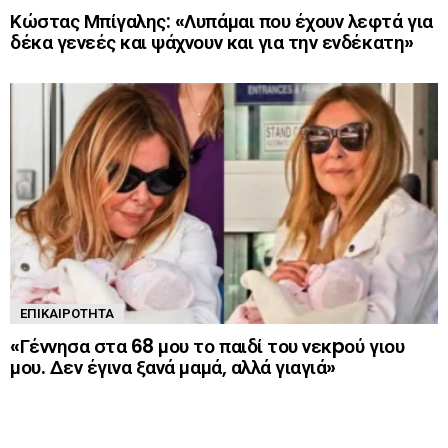
Κώστας Μπίγαλης: «Λυπάμαι που έχουν λεφτά για
δέκα γενεές και ψάχνουν και για την ενδέκατη»
ΕΠΙΚΑΙΡΌΤΗΤΑ
«Γέννησα στα 68 μου το παιδί του νεκpού γιου
μου. Δεν έγινα ξανά μαμά, αλλά γιαγιά»