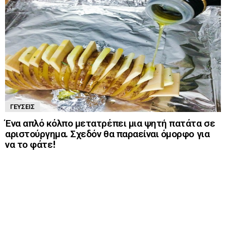
ΓΕΎΣΕΙΣ
Ένα απλό κόλπο μετατρέπει μια ψητή πατάτα σε
αριστούργημα. Σχεδόν θα παραείναι όμορφο για
να το φάτε!