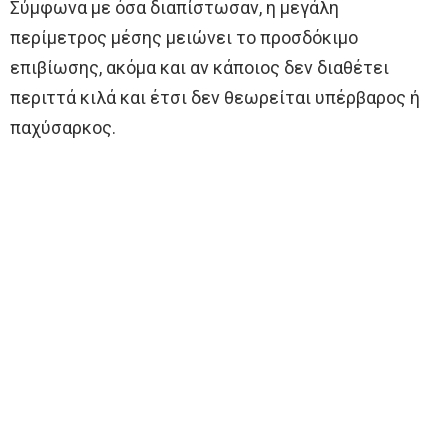
Σύμφωνα με όσα διαπίστωσαν, η μεγάλη
περίμετρος μέσης μειώνει το προσδόκιμο
επιβίωσης, ακόμα και αν κάποιος δεν διαθέτει
περιττά κιλά και έτσι δεν θεωρείται υπέρβαρος ή
παχύσαρκος.