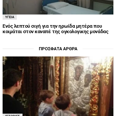
ΥΓΕΊΑ
Ενός λεπτού σιγή για την ηρωίδα μητέρα που
κοιμάται στον καναπέ της ογκολογικης μονάδας
ΠΡΌΣΦΑΤΑ ΆΡΘΡΑ