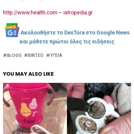
http://www.health.com
–
iatropedia.gr
Ακολουθήστε το DesTora στο Google News
και μάθετε πρώτοι όλες τις ειδήσεις
BLOGS
ΒΊΝΤΕΟ
ΥΓΕΊΑ
YOU MAY ALSO LIKE