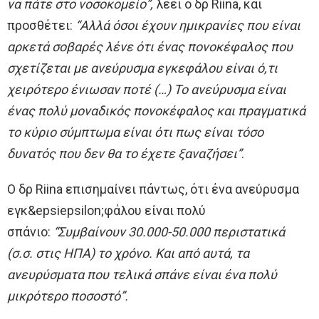
να πάτε στο νοσοκομείο”,
λέει ο δρ Riina, και
προσθέτει:
“Αλλά όσοι έχουν ημικρανίες που είναι
αρκετά σοβαρές λένε ότι ένας πονοκέφαλος που
σχετίζεται με ανεύρυσμα εγκεφάλου είναι ό,τι
χειρότερο ένιωσαν ποτέ (…) Το ανεύρυσμα είναι
ένας πολύ μοναδικός πονοκέφαλος και πραγματικά
το κύριο σύμπτωμα είναι ότι πως είναι τόσο
δυνατός που δεν θα το έχετε ξαναζήσει”
.
Ο δρ Riina επισημαίνει πάντως, ότι ένα ανεύρυσμα
εγκ&epsiepsilon;φάλου είναι πολύ
σπάνιο:
“Συμβαίνουν 30.000-50.000 περιστατικά
(σ.σ. στις ΗΠΑ) το χρόνο. Και από αυτά, τα
ανευρύσματα που τελικά σπάνε είναι ένα πολύ
μικρότερο ποσοστό”.