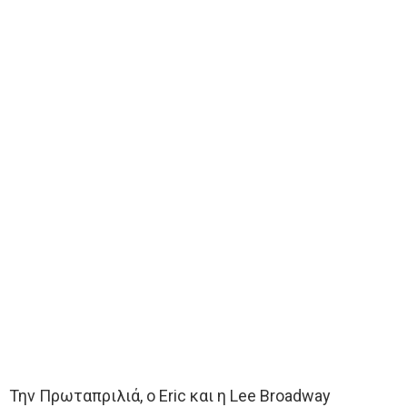
Την Πρωταπριλιά, ο Eric και η Lee Broadway