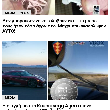
MEDIA
ΥΓΕΊΑ
Δεν μπορούσαν να καταλάβουν γιατί το μωρό
τους ήταν τόσο άρρωστο. Μέχρι που ανακάλυψαν
ΑΥΤΟ!
MEDIA
Η στιγμή που το Koenigsegg Agera πιάνει