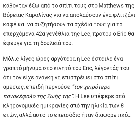
κάθονταν έξω από το σπίτι τους στο Matthews της
Βόρειας Καρολίνας για να απολαύσουν ένα φλιτζάνι
καφέ και να συζητήσουν τα σχέδιά τους για τα
επερχόμενα 42α γενέθλια της Lee, προτού ο Eric θα
έφευγε για τη δουλειά του.
Μόλις λίγες ώρες αργότερα η Lee έστειλε ένα
γραπτό μήνυμα στο κινητό του Eric, λέγοντάς του
ότι τον είχε ανάγκη να επιστρέψει στο σπίτι
αμέσως, επειδή περνούσε
“τον χειρότερο
πονοκέφαλο της ζωής της”
. Η Lee υπέφερε από
κληρονομικές ημικρανίες από την ηλικία των 8
ετών, αλλά αυτό το επεισόδιο ήταν διαφορετικό…