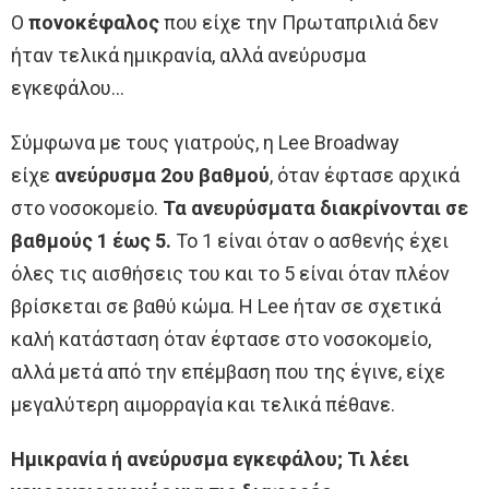
Ο
πονοκέφαλος
που είχε την Πρωταπριλιά δεν
ήταν τελικά ημικρανία, αλλά ανεύρυσμα
εγκεφάλου…
Σύμφωνα με τους γιατρούς, η Lee Broadway
είχε
ανεύρυσμα 2ου βαθμού
, όταν έφτασε αρχικά
στο νοσοκομείο.
Τα ανευρύσματα διακρίνονται σε
βαθμούς 1 έως 5.
Το 1 είναι όταν ο ασθενής έχει
όλες τις αισθήσεις του και το 5 είναι όταν πλέον
βρίσκεται σε βαθύ κώμα. Η Lee ήταν σε σχετικά
καλή κατάσταση όταν έφτασε στο νοσοκομείο,
αλλά μετά από την επέμβαση που της έγινε, είχε
μεγαλύτερη αιμορραγία και τελικά πέθανε.
Ημικρανία ή ανεύρυσμα εγκεφάλου; Τι λέει