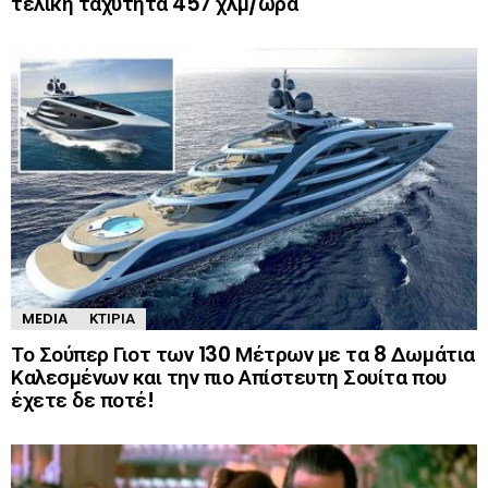
τελική ταχύτητα 457 χλμ/ώρα
MEDIA
ΚΤΊΡΙΑ
Το Σούπερ Γιοτ των 130 Μέτρων με τα 8 Δωμάτια
Καλεσμένων και την πιο Απίστευτη Σουίτα που
έχετε δε ποτέ!