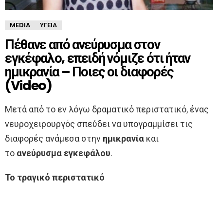
MEDIA
ΥΓΕΊΑ
Πέθανε από ανεύρυσμα στον
εγκέφαλο, επειδή νόμιζε ότι ήταν
ημικρανία – Ποιες οι διαφορές
(Video)
Μετά από το εν λόγω δραματικό περιστατικό, ένας
νευροχειρουργός σπεύδει να υπογραμμίσει τις
διαφορές ανάμεσα στην
ημικρανία
και
το
ανεύρυσμα εγκεφάλου
.
Το τραγικό περιστατικό