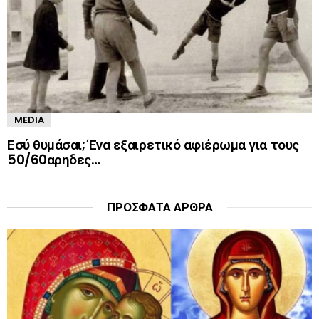
MEDIA
Εσύ θυμάσαι; Ένα εξαιρετικό αφιέρωμα για τους
50/60αρηδες…
ΠΡΌΣΦΑΤΑ ΆΡΘΡΑ