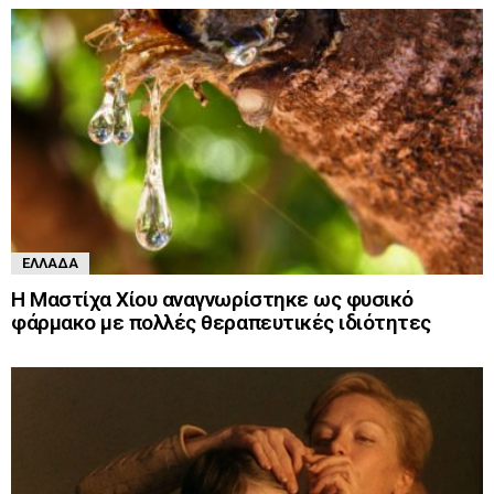
ΕΛΛΆΔΑ
Η Μαστίχα Χίου αναγνωρίστηκε ως φυσικό
φάρμακο με πολλές θεραπευτικές ιδιότητες