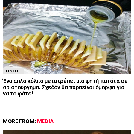
ΓΕΎΣΕΙΣ
Ένα απλό κόλπο μετατρέπει μια ψητή πατάτα σε
αριστούργημα. Σχεδόν θα παραείναι όμορφο για
να το φάτε!
MORE FROM:
MEDIA