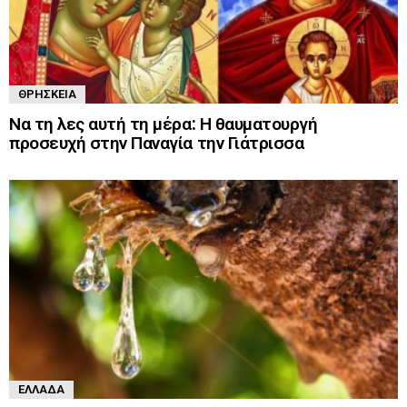
ΘΡΗΣΚΕΊΑ
Να τη λες αυτή τη μέρα: Η θαυματουργή
προσευχή στην Παναγία την Γιάτρισσα
ΕΛΛΆΔΑ